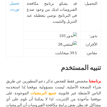
تحميل
التحميل:
قد يشكو برنامج مكافحة
تورنت
الفيروسات لديك من وجود صدع
في البرنامج. نوصي بتعطيله عند
التنزيل والتثبيت.
بذور:
335
الأقران:
28
مقاس:
39.5 ميجابايت
تنبيه المستخدم
برنامجنا
مخصص فقط للفحص. تذكر دعم المطورين عن طريق
شراء النسخة الأصلية. ليست مسؤولية موقعنا إذا استخدمه
الناس لأنشطة غير قانونية.
جميع البرمجيات
الموجودة على
موقعنا مأخوذة من الإنترنت، لذا لا يمكننا أن نلوم على أي
مشاكل. قد يظن بعض برامج مكافحة الفيروسات أن البرمجيات