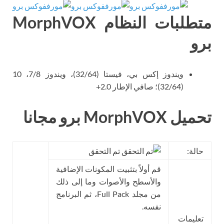
متطلبات النظام MorphVOX
برو
ويندوز إكس بي، فيستا (32/64)، ويندوز 7/8، 10
(32/64)؛ صافي الإطار 2.0+
تحميل MorphVOX برو مجانا
حالة:
تم التحقق
قم أولاً بتثبيت المكونات الإضافية
والأسطح والأصوات وما إلى ذلك
من مجلد Full Pack، ثم البرنامج
نفسه.
تعليمات