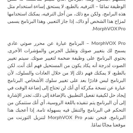
الوظيفة تمامًا – الترفيه. بالطبع، لا يستحق إساءة استخدام مثل
هذه البرامج، ولكن مع ذلك، من أجل الترفيه، يمكنك استخدامها
لمزاح هذا الشخص أو ذاك، إذا جاز التعبير. وهذا البرنامج يسمى
MorphVOX Pro.
MorphVOX Pro – البرنامج عبارة عن محرر صوتي عادي
يسمح لك بتغيير صوتك وتقليل الجرس والمؤشرات الأخرى.
يحتوي البرنامج على وظيفة ضخمة لتغيير صوتك. سيتم تغيير
الصوت لدرجة أنه يكاد يكون من المستحيل فهم أنك أنت. لكن
بالطبع، لا يمكنك فهم ذلك إلا من خلال العادات والسلوك، لأن
البرنامج ليس قادرًا بعد على تغيير سلوك الأشخاص. البرنامج
عبارة عن نسخة مكركة أي أنك لن تحتاج إلى إضاعة الوقت في
إيجاد حل لكيفية تفعيل التطبيق. بالإضافة إلى ذلك، تجدر الإشارة
إلى أن البرنامج يتم تنفيذه باللغة الروسية، أي أنك ستتمكن من
التحكم في البرنامج والتنقل فيه بسهولة تامة. إذا أعجبك هذا
البرنامج، فنحن نقدم MorphVOX Pro لتنزيل التورنت من
موقعنا مجانًا تمامًا.