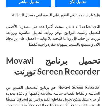
تحميل الآن
تحميل مباشر
هل تواجه صعوبة في العثور على الـ موفافي مسجل الشاشة
الذي تحتاجه؟ لا داعي للبحث أكثر! هذه هي مصدرك الأفضل
لتحميل وتثبيت البرامج. نوفر روابط تحميل مباشرة وروابط
تورنت لراحتك. قل وداعًا للبحث بلا نهاية – احصل على برامجك
الآن واستمتع بالتثبيت بسهولة بنقرة واحدة فقط!
تحميل برنامج Movavi
Screen Recorder تورنت
Movavi Screen Recorder هو برنامج لتسجيل الفيديو من
الشاشة والتقاط لقطات شاشة للشاشة بأكملها أو نافذة محددة
أو جزء منها. يمكن تحويل مقاطع الفيديو التي تم إنشاؤها مسبقًا
إلى تنسيقات يدعمها أكثر من 180 جهازًا محمولاً. يمكنك تسجيل