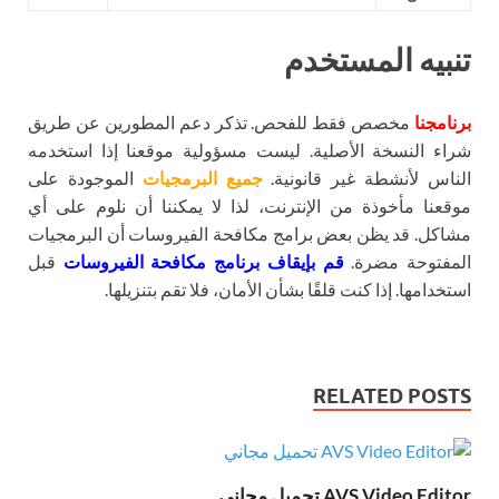
تنبيه المستخدم
برنامجنا
مخصص فقط للفحص. تذكر دعم المطورين عن طريق
شراء النسخة الأصلية. ليست مسؤولية موقعنا إذا استخدمه
الناس لأنشطة غير قانونية.
جميع البرمجيات
الموجودة على
موقعنا مأخوذة من الإنترنت، لذا لا يمكننا أن نلوم على أي
مشاكل. قد يظن بعض برامج مكافحة الفيروسات أن البرمجيات
المفتوحة مضرة.
قم بإيقاف برنامج مكافحة الفيروسات
قبل
استخدامها. إذا كنت قلقًا بشأن الأمان، فلا تقم بتنزيلها.
RELATED POSTS
AVS Video Editor تحميل مجاني