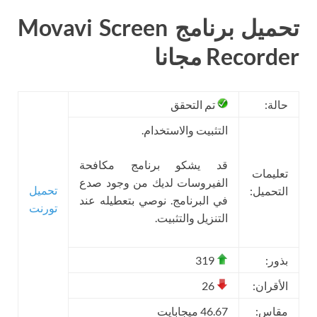
تحميل برنامج Movavi Screen
Recorder مجانا
حالة:
تم التحقق
التثبيت والاستخدام.
قد يشكو برنامج مكافحة
تعليمات
الفيروسات لديك من وجود صدع
تحميل
التحميل:
في البرنامج. نوصي بتعطيله عند
تورنت
التنزيل والتثبيت.
بذور:
319
الأقران:
26
مقاس:
46.67 ميجابايت