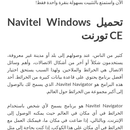
الآن واستمتع بالتثبيت بسهولة بنقرة واحدة فقط!
تحميل Navitel Windows
CE تورنت
كثير من الناس، عند وصولهم إلى بلد أو مدينة غير معروفة،
يستخدمون شكلاً أو آخر من أشكال الاتصالات، وأهم وسائل
الاتصال هي الخرائط والملاحين. ولهذا السبب يستحق اختيار
أفضل برنامج يحتوي على قاعدة بيانات كبيرة من الخرائط. أحد
هذه البرامج هو Navitel Navigator، الذي يسمح لك بالوصول
إلى أكبر مجموعة من الخرائط حول العالم.
Navitel Navigator هو برنامج يسمح لأي شخص باستخدام
الخرائط في أي مكان في العالم حيث يمكنه الوصول إلى
الإنترنت. وبالتالي، إذا ضاعت في مكان ما، فيمكنك العمل مع
الخرائط في أي مكان على هذا الكوكب. إذا كنت بحاجة إلى مثل