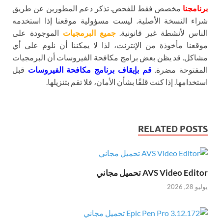
برنامجنا
مخصص فقط للفحص. تذكر دعم المطورين عن طريق
شراء النسخة الأصلية. ليست مسؤولية موقعنا إذا استخدمه
الناس لأنشطة غير قانونية.
جميع البرمجيات
الموجودة على
موقعنا مأخوذة من الإنترنت، لذا لا يمكننا أن نلوم على أي
مشاكل. قد يظن بعض برامج مكافحة الفيروسات أن البرمجيات
المفتوحة مضرة.
قم بإيقاف برنامج مكافحة الفيروسات
قبل
استخدامها. إذا كنت قلقًا بشأن الأمان، فلا تقم بتنزيلها.
RELATED POSTS
AVS Video Editor تحميل مجاني
يوليو 28, 2026