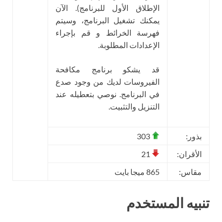
الإطلاق الأول للبرنامج). الآن
يمكنك تشغيل البرنامج، وسيتم
فهرسة الخرائط و قم بإجراء
الإعدادات المطلوبة.
قد يشكو برنامج مكافحة
الفيروسات لديك من وجود صدع
في البرنامج. نوصي بتعطيله عند
التنزيل والتثبيت.
بذور:
303
الأقران:
21
مقاس:
865 ميجا بايت
تنبيه المستخدم