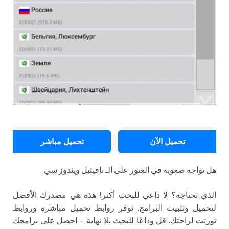
تحميل الآن
تحميل مباشر
هل تواجه صعوبة في العثور على الـ نافيتيل ويندوز سي
الذي تحتاجه؟ لا داعي للبحث أكثر! هذه هي مصدرك الأفضل
لتحميل وتثبيت البرامج. نوفر روابط تحميل مباشرة وروابط
تورنت لراحتك. قل وداعًا للبحث بلا نهاية – احصل على برامجك