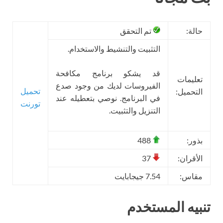
حالة:
تم التحقق
التثبيت والتنشيط والاستخدام.
قد يشكو برنامج مكافحة
تعليمات
الفيروسات لديك من وجود صدع
تحميل
التحميل:
في البرنامج. نوصي بتعطيله عند
تورنت
التنزيل والتثبيت.
بذور:
488
الأقران:
37
مقاس:
7.54 جيجابايت
تنبيه المستخدم