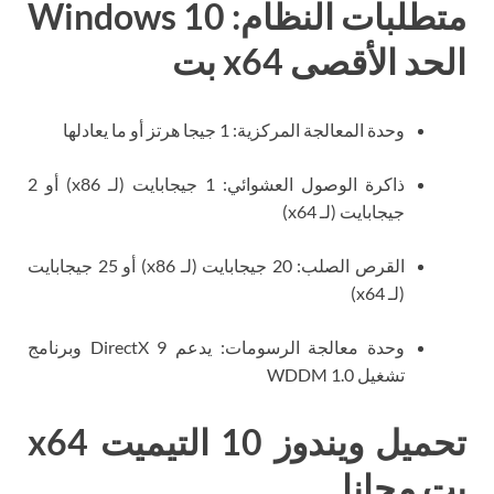
متطلبات النظام: Windows 10
الحد الأقصى x64 بت
وحدة المعالجة المركزية: 1 جيجا هرتز أو ما يعادلها
ذاكرة الوصول العشوائي: 1 جيجابايت (لـ x86) أو 2
جيجابايت (لـ x64)
القرص الصلب: 20 جيجابايت (لـ x86) أو 25 جيجابايت
(لـ x64)
وحدة معالجة الرسومات: يدعم DirectX 9 وبرنامج
تشغيل WDDM 1.0
تحميل ويندوز 10 التيميت x64
بت مجانا