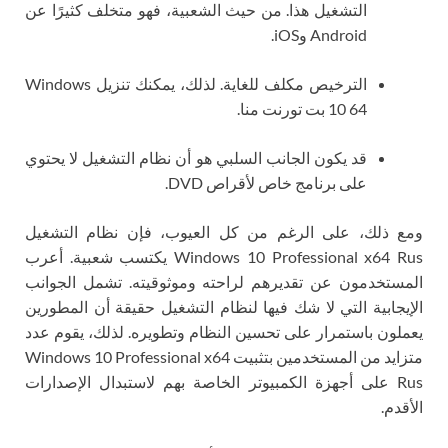
التشغيل هذا. من حيث الشعبية، فهو متخلف كثيرًا عن
Android وiOS.
الترخيص مكلف للغاية. لذلك، يمكنك تنزيل Windows
10 64 بت تورنت منا.
قد يكون الجانب السلبي هو أن نظام التشغيل لا يحتوي
على برنامج خاص لأقراص DVD.
ومع ذلك، على الرغم من كل العيوب، فإن نظام التشغيل
Windows 10 Professional x64 Rus يكتسب شعبية. أعرب
المستخدمون عن تقديرهم لراحته وموثوقيته. تشمل الجوانب
الإيجابية التي لا شك فيها لنظام التشغيل حقيقة أن المطورين
يعملون باستمرار على تحسين النظام وتطويره. لذلك، يقوم عدد
متزايد من المستخدمين بتثبيت Windows 10 Professional x64
Rus على أجهزة الكمبيوتر الخاصة بهم لاستبدال الإصدارات
الأقدم.