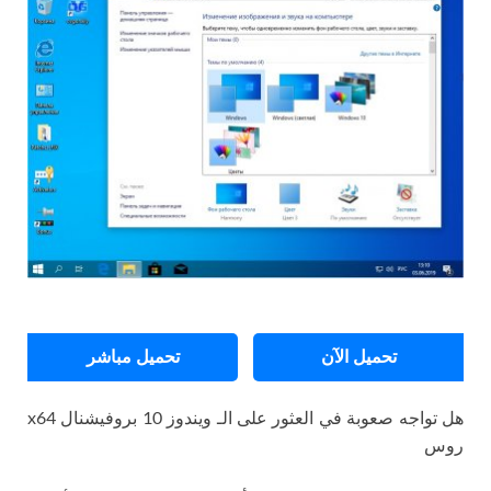
تحميل الآن
تحميل مباشر
هل تواجه صعوبة في العثور على الـ ويندوز 10 بروفيشنال x64
روس