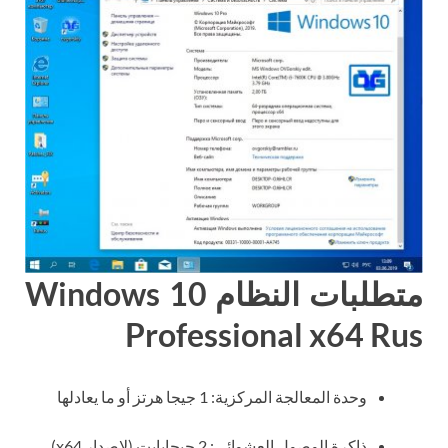
متطلبات النظام Windows 10
Professional x64 Rus
وحدة المعالجة المركزية: 1 جيجا هرتز أو ما يعادلها
ذاكرة الوصول العشوائي: 2 جيجابايت (لإصدار x64)