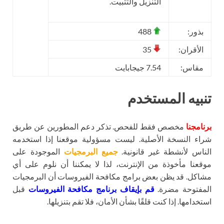
التنزيل والتثبيت.
بذور:
488
الأقران:
35
مقاس:
7.54 جيجابايت
تنبيه المستخدم
برنامجنا
مخصص فقط للفحص. تذكر دعم المطورين عن طريق
شراء النسخة الأصلية. ليست مسؤولية موقعنا إذا استخدمه
الناس لأنشطة غير قانونية.
جميع البرمجيات
الموجودة على
موقعنا مأخوذة من الإنترنت، لذا لا يمكننا أن نلوم على أي
مشاكل. قد يظن بعض برامج مكافحة الفيروسات أن البرمجيات
المفتوحة مضرة.
قم بإيقاف برنامج مكافحة الفيروسات
قبل
استخدامها. إذا كنت قلقًا بشأن الأمان، فلا تقم بتنزيلها.