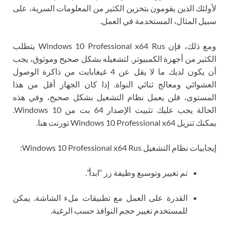
لأولئك الذين يقومون بتخزين الكثير من المعلومات السرية، على
سبيل المثال، المستخدمة في العمل.
ومع ذلك، فإن Windows 10 Professional x64 Rus يتطلب
الكثير من أجهزة الكمبيوتر. لتشغيله بشكل صحيح وموثوق، يجب
أن يكون لديك ما لا يقل عن 4 غيغابايت من ذاكرة الوصول
العشوائي ومعالج ثنائي النواة. إذا كان الجهاز أقل من هذا
المستوى، فلن يعمل نظام التشغيل بشكل صحيح، وفي هذه
الحالة يجب عليك تثبيت الإصدار 64 بت من Windows 10.
يمكنك تنزيل Windows 10 Professional x64 تورنت هنا.
إيجابيات نظام التشغيل Windows 10 Professional x64 Rus:
تم تغيير وتوسيع وظيفة زر “ابدأ”.
القدرة على العمل مع تطبيقات ملء الشاشة. يمكن
للمستخدم تغيير حجم النوافذ حسب الرغبة.