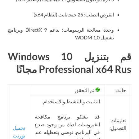
القرص الصلب: 25 جيجابايت (لنظام x64)
وحدة معالجة الرسومات: يدعم DirectX 9 وبرنامج
تشغيل WDDM 1.0
قم بتنزيل Windows 10
Professional x64 Rus مجانًا
حالة:
تم التحقق
التثبيت والتنشيط والاستخدام.
قد يشكو برنامج مكافحة
تعليمات
الفيروسات لديك من وجود صدع
تحميل
التحميل:
في البرنامج. نوصي بتعطيله عند
تورنت