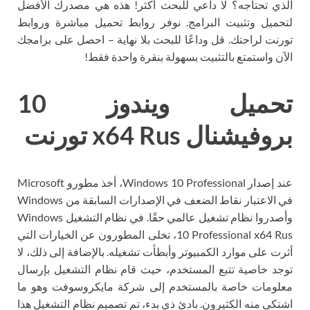
الذي تحتاجه؟ لا داعي للبحث أكثر! هذه هي مصدرك الأفضل
لتحميل وتثبيت البرامج. نوفر روابط تحميل مباشرة وروابط
تورنت لراحتك. قل وداعًا للبحث بلا نهاية – احصل على برامجك
الآن واستمتع بالتثبيت بسهولة بنقرة واحدة فقط!
تحميل ويندوز 10
بروفيشنال x64 Rus تورنت
عند إصدار Windows 10 Professional، أخذ مطورو Microsoft
في الاعتبار نقاط الضعف في الإصدارات السابقة من Windows
وأصدروا نظام تشغيل عالمي حقًا. في نظام التشغيل Windows
10 Professional x64 Rus، تخلى المطورون عن الخيارات التي
أثرت على موارد الكمبيوتر وأبطأت تشغيله. بالإضافة إلى ذلك، لا
توجد خاصية تتبع المستخدم، حيث قام نظام التشغيل بإرسال
معلومات خاصة بالمستخدم إلى شركة مايكروسوفت وهو ما
اشتكى منه الكثيرون. بادئ ذي بدء، تم تصميم نظام التشغيل هذا