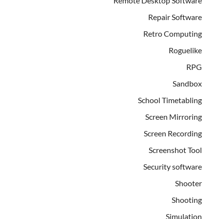
Remote Desktop Software
Repair Software
Retro Computing
Roguelike
RPG
Sandbox
School Timetabling
Screen Mirroring
Screen Recording
Screenshot Tool
Security software
Shooter
Shooting
Simulation