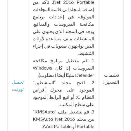
Net 2016 Portable. تأكد من
إضافة المجلد إلى قائمة المجلدات
الموثوقة في إعدادات برنامج
مكافحة الفيروسات والمدافع.
يوجد في المجلد الذي يحتوي على
المنشطات ملف مساعدة لأولئك
الذين يواجهون صعوبات في إجراء
التنشيط.
1. قم بتعطيل برنامج مكافحة
الفيروسات إذا كان Windows
تعليمات
Defender مثبتًا أيضًا (مطلوب).
تحميل
التحميل:
2. افتح مجلد “المنشطين”
تورنت
الموجود على محرك أقراص
النظام C: أو اتبع الرابط الموجود
على سطح المكتب.
3. قم بتشغيل ملف “KMSAuto”
من مجلد KMSAuto Net 2016
Portable أو AAct Portable.