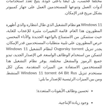
مختلفًا فحسب، بل أيضًا بأعلى جودة. يتيح تعدد استخدامات
أدوات العمل وتنوعها للمستخدمين العمل على جهاز كمبيوتر
بشكل مريح قدر الإمكان.
Windows 11 هو نظام التشغيل الذي طال انتظاره والذي أظهره
المطورون هذا العام. قائمة التغييرات مثيرة للإعجاب للغاية،
حيث ستتمكن من الاستمتاع بالواجهة الجديدة والأداء المحسن.
حرص المطورون على تلبية متطلبات المستخدمين قدر الإمكان.
يجدر تنزيل Ovgorsky torrent لنظام التشغيل Windows 11
لتتمكن من استخدام الوظائف الواسعة. في الإصدار الجديد، تبدو
جميع الرموز والمشغل مختلفة. يوفر نظام التشغيل هذا
للمستخدمين الاستفادة من الميزات المتقدمة. يمكن لكل
مستخدم تنزيل Windows 11 torrent 64 Bit Rus المنشط.
ومن بين الميزات الرئيسية للإصدار ما يلي:
تحسين وظائف الأيقونات المتعددة؛
وجود زيادة الإنتاجية.