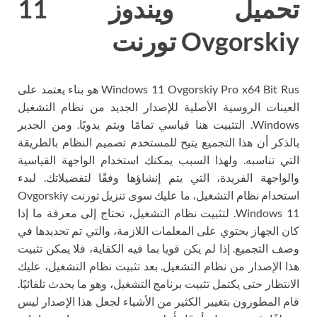
تحميل ويندوز 11
Ovgorskiy تورنت
Windows 11 Ovgorskiy Pro x64 Bit Rus هو بناء يعتمد على
العينات الروسية الأصلية للإصدار الجديد من نظام التشغيل
Windows. التثبيت هنا قياسي تمامًا ويتم يدويًا. ومن الجدير
بالذكر أن هذا التجميع يتيح للمستخدم تصميم النظام بالطريقة
التي تناسبه. ولهذا السبب يمكنك استخدام الواجهة القياسية
والواجهة الفريدة، التي يتم إنشاؤها وفقًا لتفضيلاتك. لبدء
استخدام نظام التشغيل، ما عليك سوى تنزيل تورنت Ovgorskiy
Windows 11. لتثبيت نظام التشغيل، تحتاج إلى معرفة ما إذا
كان الجهاز يحتوي على المعلمات اللازمة، والتي تم تحديدها في
وصف التجميع. إذا لم يكن قويا بما فيه الكفاية، فلا يمكن تثبيت
هذا الإصدار من نظام التشغيل. بعد تثبيت نظام التشغيل، عليك
الانتظار حتى يكتمل تثبيت برنامج التشغيل، وهو ما يحدث تلقائيًا.
قام المطورون بتغيير الكثير من الأشياء لجعل هذا الإصدار ليس