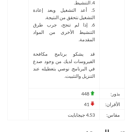
4. التنشيط.
5. أعد التشغيل وبعد إعادة
التشغيل نتحقق من النتيجة.
6. إذا لم تنجح، جرب طرق
التنشيط الأخرى من المواد
المقدمة.
قد يشكو برنامج مكافحة
الفيروسات لديك من وجود صدع
في البرنامج. نوصي بتعطيله عند
التنزيل والتثبيت.
بذور:
448
الأقران:
41
مقاس:
4.53 جيجابايت