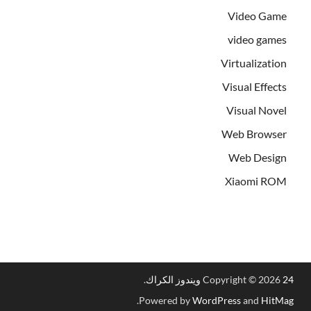
Video Game
video games
Virtualization
Visual Effects
Visual Novel
Web Browser
Web Design
Xiaomi ROM
24 ويندوز الكراك
Copyright © 2026
.
.
Powered by
WordPress
and
HitMag