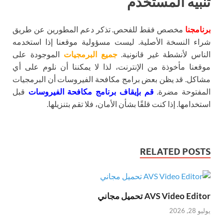
تنبيه المستخدم
برنامجنا
مخصص فقط للفحص. تذكر دعم المطورين عن طريق
شراء النسخة الأصلية. ليست مسؤولية موقعنا إذا استخدمه
الناس لأنشطة غير قانونية.
جميع البرمجيات
الموجودة على
موقعنا مأخوذة من الإنترنت، لذا لا يمكننا أن نلوم على أي
مشاكل. قد يظن بعض برامج مكافحة الفيروسات أن البرمجيات
المفتوحة مضرة.
قم بإيقاف برنامج مكافحة الفيروسات
قبل
استخدامها. إذا كنت قلقًا بشأن الأمان، فلا تقم بتنزيلها.
RELATED POSTS
AVS Video Editor تحميل مجاني
يوليو 28, 2026