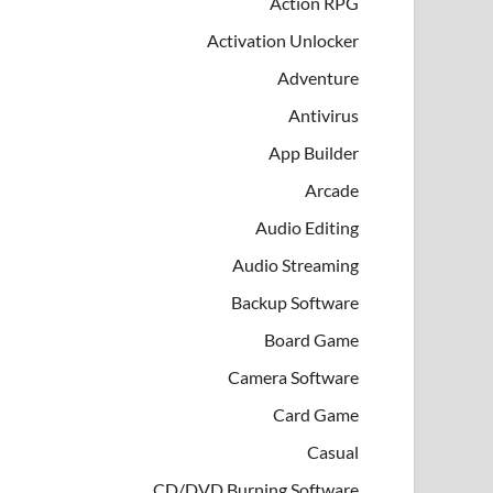
Action RPG
Activation Unlocker
Adventure
Antivirus
App Builder
Arcade
Audio Editing
Audio Streaming
Backup Software
Board Game
Camera Software
Card Game
Casual
CD/DVD Burning Software