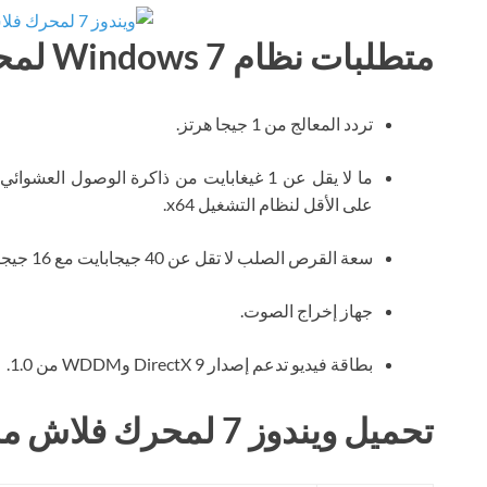
متطلبات نظام Windows 7 لمحرك الأقراص المحمول
تردد المعالج من 1 جيجا هرتز.
على الأقل لنظام التشغيل x64.
سعة القرص الصلب لا تقل عن 40 جيجابايت مع 16 جيجابايت من المساحة الحرة.
جهاز إخراج الصوت.
بطاقة فيديو تدعم إصدار DirectX 9 وWDDM من 1.0.
تحميل ويندوز 7 لمحرك فلاش مجانا