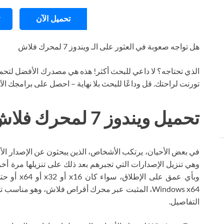
تحميل الآن
هل تواجه صعوبة في العثور على الـ ويندوز 7 لمحرك فلاش
الذي تحتاجه؟ لا داعي للبحث أكثر! هذه هي مصدرك الأفضل لتحمي
تورنت لراحتك. قل وداعًا للبحث بلا نهاية – احصل على برامجك ال
تحميل ويندوز 7 لمحرك فلاش تورنت
Windows x64، المثبت عبر محرك أقراص فلاش، وهو مناسب
التفاصيل.