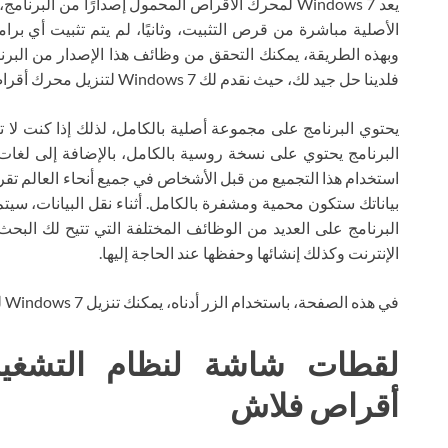
الأصلية مباشرة من قرص التثبيت، وثانيًا، لم يتم تثبيت أي ب
وبهذه الطريقة، يمكنك التحقق من وظائف هذا الإصدار من البرنام
فلدينا حل جيد لك، حيث نقدم لك Windows 7 لتنزيل محرك أقراص فلاش تورنت على موقعنا مجانًا تمامًا.
يحتوي البرنامج على مجموعة أصلية بالكامل، لذلك إذا كنت لا تع
استخدام هذا التجميع من قبل الأشخاص في جميع أنحاء العالم تقريب
بياناتك ستكون محمية ومشفرة بالكامل. أثناء نقل البيانات، سيت
البرنامج على العديد من الوظائف المختلفة التي تتيح لك البحث 
الإنترنت وكذلك إنشائها وحفظها عند الحاجة إليها.
في هذه الصفحة، باستخدام الزر أدناه، يمكنك تنزيل Windows 7 لمحرك الأقراص المحمول عبر التورنت مجانًا.
أقراص فلاش