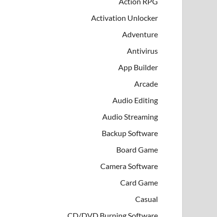
Action RPG
Activation Unlocker
Adventure
Antivirus
App Builder
Arcade
Audio Editing
Audio Streaming
Backup Software
Board Game
Camera Software
Card Game
Casual
CD/DVD Burning Software