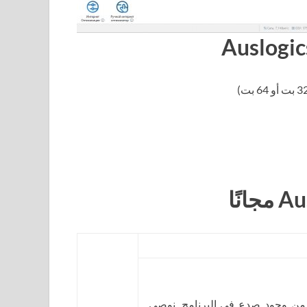
 من وجود صدع في البرنامج. نوصي