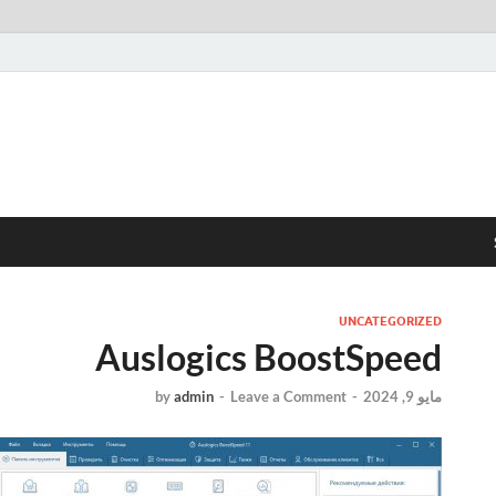
UNCATEGORIZED
Auslogics BoostSpeed
مايو 9, 2024
-
Leave a Comment
-
admin
by