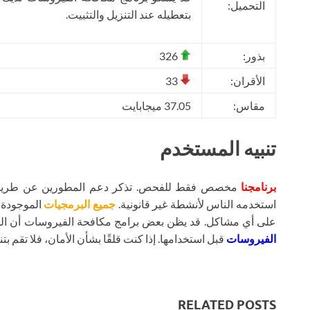
التحميل:
بتعطيله عند التنزيل والتثبيت.
بذور:
326
الأقران:
33
مقاس:
37.05 ميجابايت
تنبيه المستخدم
برنامجنا
مخصص فقط للفحص. تذكر دعم المطورين عن طريق شر
استخدمه الناس لأنشطة غير قانونية.
جميع البرمجيات
الموجودة ع
على أي مشاكل. قد يظن بعض برامج مكافحة الفيروسات أن ال
الفيروسات
قبل استخدامها. إذا كنت قلقًا بشأن الأمان، فلا تقم بتنز
RELATED POSTS