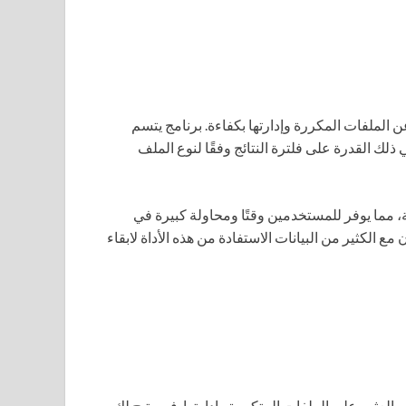
 الملفات المكررة وإدارتها بكفاءة. برنامج يتسم
لك القدرة على فلترة النتائج وفقًا لنوع الملف
 مما يوفر للمستخدمين وقتًا ومحاولة كبيرة في
 مع الكثير من البيانات الاستفادة من هذه الأداة لابقاء
عثور على الملفات المتكررة وإدارتها. فهو يتيح لك