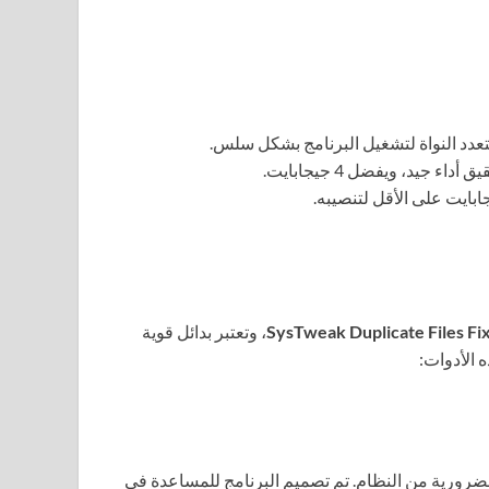
SysTweak Duplicate Files Fi
، وتعتبر بدائل قوية
 الأدوات:
ضرورية من النظام. تم تصميم البرنامج للمساعدة في