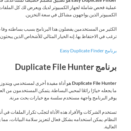
عملية فحص شاملة لجهاز الكمبيوتر لديك ويعرض لك كل الملفات ا
الكمبيوتر الذين يواجهون مشاكل في سعة التخزين.
الكثير من المستخدمين يفضلون هذا البرنامج بسبب بساطته وفاعلي
ترغب في الاحتفاظ بها. إنه الخيار المثالي للأشخاص الذين يبحثون
برنامج Easy Duplicate Finder
برنامج Duplicate File Hunter
Duplicate File Hunter
هو أداة مفيدة أخرى لمستخدمي ويندوز.
ما يجعله خيارًا رائعًا لمحبي البساطة. يتمكن المستخدمون من ا
يوفر البرنامج واجهة مستخدم سلسة مع خيارات بحث مرنة.
تستخدم الشركات والأفراد هذه الأداة لتجنّب تكرار الملفات في 
النظام. يمكن استخدامه بشكل فعال لتعزيز سلامة البيانات، مما 
العالية.