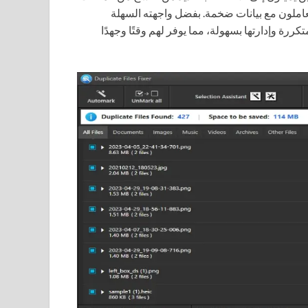
تعاملون مع بيانات ضخمة. بفضل واجهته السهلة
ة وإدارتها بسهولة، مما يوفر لهم وقتًا وجهدًا