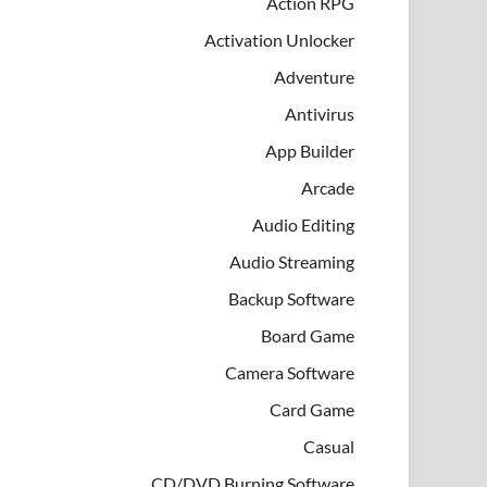
Action RPG
Activation Unlocker
Adventure
Antivirus
App Builder
Arcade
Audio Editing
Audio Streaming
Backup Software
Board Game
Camera Software
Card Game
Casual
CD/DVD Burning Software