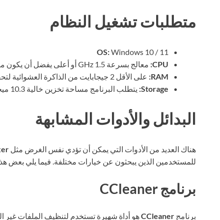
متطلبات تشغيل النظام
OS:
Windows 10 / 11
CPU:
معالج بسرعة 1.5 GHz أو أعلى يفضل أن يكون متعدد النواة لتشغيل البرنامج بشكل سلس.
RAM:
على الأقل 2 جيجابايت من الذاكرة العشوائية لتحقيق أداء جيد، ويفضل 4 جيجابايت.
Storage:
يتطلب البرنامج مساحة تخزين خالية 10.3 ميجابايت على الأقل لتنصيبه.
البدائل والأدوات المشابهة
هناك العديد من الأدوات التي يمكن أن تؤدي نفس الغرض مثل
xer
للمستخدمين الذين يبحثون عن خيارات مختلفة. فيما يلي بعض هذه
برنامج CCleaner
برنامج
CCleaner
هو أداة شهيرة تستخدم لتنظيف الملفات غير ال