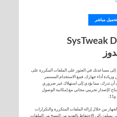
تحميل مباشر
SysTweak Dupli
 إلى مساعدتك في العثور على الملفات المكررة على
وزيادة أداء جهازك. فمع الاستخدام المستمر
أن تدرك، مما يؤدي إلى استهلاك غير ضروري
تاح كإصدار تجريبي مجاني مع إمكانية الوصول
الجهاز من خلال إزالة الملفات المتكررة والتكرارات
 يميلون إلى الاحتفاظ بالعديد من النسخ من الملفات