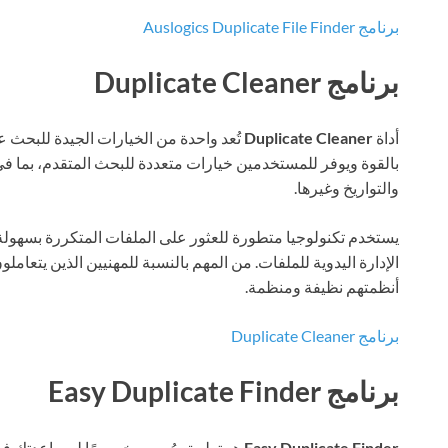
برنامج Auslogics Duplicate File Finder
برنامج Duplicate Cleaner
أداة
Duplicate Cleaner
تُعد واحدة من الخيارات الجيدة للبحث عن
بالقوة ويوفر للمستخدمين خيارات متعددة للبحث المتقدم، بما في ذ
والتواريخ وغيرها.
يستخدم تكنولوجيا متطورة للعثور على الملفات المتكررة بسهولة،
الإدارة اليدوية للملفات. من المهم بالنسبة للمهنيين الذين يتعاملون
أنظمتهم نظيفة ومنظمة.
برنامج Duplicate Cleaner
برنامج Easy Duplicate Finder
Easy Duplicate Finder
هو تطبيق مُصمم خصيصًا لمساعدتك في ال