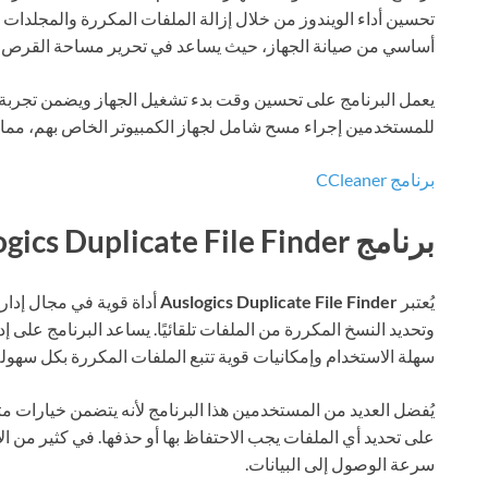
تحسين أداء الويندوز من خلال إزالة الملفات المكررة والمجلدات
أساسي من صيانة الجهاز، حيث يساعد في تحرير مساحة القرص من
يعمل البرنامج على تحسين وقت بدء تشغيل الجهاز ويضمن تجربة
للمستخدمين إجراء مسح شامل لجهاز الكمبيوتر الخاص بهم، مما يُعد م
برنامج CCleaner
برنامج Auslogics Duplicate File Finder
يُعتبر
Auslogics Duplicate File Finder
أداة قوية في مجال إدا
وتحديد النسخ المكررة من الملفات تلقائيًا. يساعد البرنامج على
سهلة الاستخدام وإمكانيات قوية تتبع الملفات المكررة بكل سهولة
يُفضل العديد من المستخدمين هذا البرنامج لأنه يتضمن خيارات م
على تحديد أي الملفات يجب الاحتفاظ بها أو حذفها. في كثير من الأح
سرعة الوصول إلى البيانات.