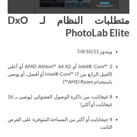
متطلبات النظام لـ DxO
PhotoLab Elite
ويندوز 7/8/10/11
Intel® Core™ 2 أو AMD Athlon™ 64 X2 أو أعلى
(الجيل الرابع من Intel® Core™ i7 أو أفضل، أو يوصى
باستخدام AMD Ryzen™)
8 غيغابايت من ذاكرة الوصول العشوائي (يوصى بـ 16
غيغابايت أو أكثر)
4 جيجابايت أو أكثر من المساحة المتوفرة على القرص
الثابت