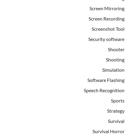
Screen Mirroring
Screen Recording
Screenshot Tool
Security software
Shooter
Shooting
Simulation
Software Flashing
Speech Recognition
Sports
Strategy
Survival
Survival Horror