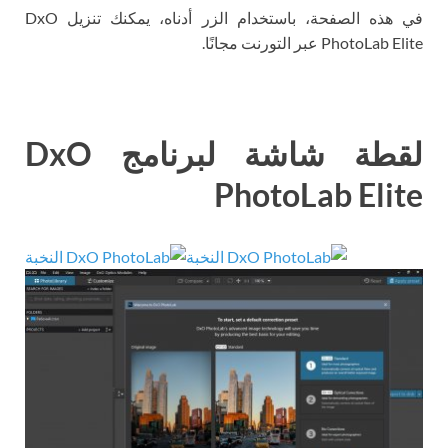
في هذه الصفحة، باستخدام الزر أدناه، يمكنك تنزيل DxO
PhotoLab Elite عبر التورنت مجانًا.
لقطة شاشة لبرنامج DxO
PhotoLab Elite