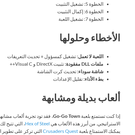
الخطوة 5: تشغيل التثبيت
الخطوة 6: إكمال التثبيت
الخطوة 7: تشغيل اللعبة
الأخطاء وحلولها
اللعبة لا تعمل:
تشغيل كمسؤول + تحديث التعريفات
ملفات DLL مفقودة:
تثبيت DirectX و Visual C++
شاشة سوداء:
تحديث كرت الشاشة
بطء الأداء:
تقليل الإعدادات
ألعاب بديلة ومشابهة
إذا كنت تستمتع بلعبة
Go-Go Town
، فقد تود تجربة ألعاب مشابه
الاستراتيجي. من أبرز هذه الألعاب هي
Hex of Steel
، التي تتيح ل
يمكنك الاستمتاع بلعبة
Crusaders Quest
التي تركز على تطوير ال