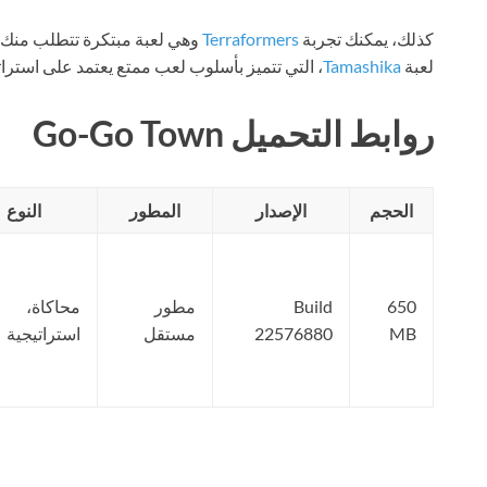
كذلك، يمكنك تجربة
Terraformers
وهي لعبة مبتكرة تتطلب منك ت
لعبة
Tamashika
، التي تتميز بأسلوب لعب ممتع يعتمد على استرات
روابط التحميل Go-Go Town
الحجم
الإصدار
المطور
النوع
650
Build
مطور
محاكاة،
MB
22576880
مستقل
استراتيجية