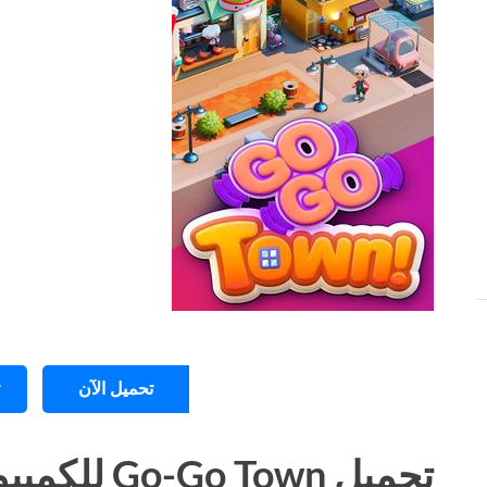
تحميل الآن
تحميل Go-Go Town للكمبيوتر Torrent