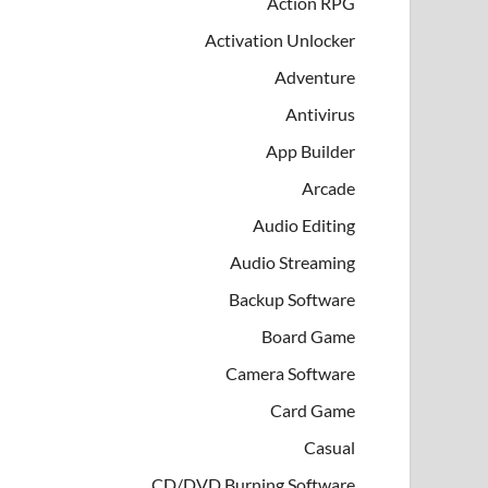
Action RPG
Activation Unlocker
Adventure
Antivirus
App Builder
Arcade
Audio Editing
Audio Streaming
Backup Software
Board Game
Camera Software
Card Game
Casual
CD/DVD Burning Software