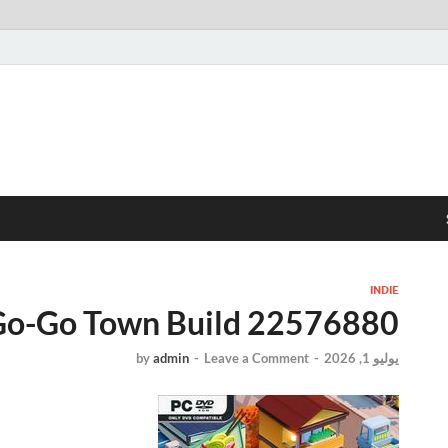
INDIE
Go-Go Town Build 22576880 تحميل مجان
يوليو 1, 2026
-
Leave a Comment
-
admin
by