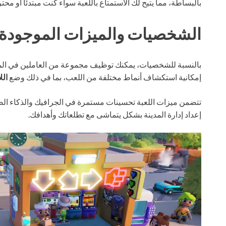
بالبساطة، مما يتيح لك الاستمتاع باللعبة سواء كنت مبتدئًا أو محترف
الشخصيات والميزات الموجودة ف
بالنسبة للشخصيات، يمكنك توظيف مجموعة من العاملين في المدين
إمكانية استكشاف أنماط مختلفة من اللعب، بما في ذلك وضع
الل
تتضمن ميزات اللعبة تحسينات مستمرة في الجرافيك والذكاء الصنا
إعداد إدارة المدينة بشكل يتماشى مع تطلعاتك وأهدافك.