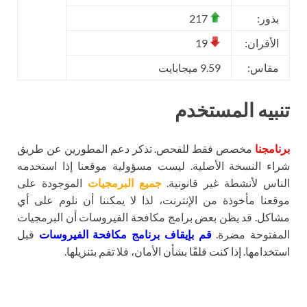
بذور:
217
الأقران:
19
مقاس:
9.59 ميجابايت
تنبيه المستخدم
برنامجنا
مخصص فقط للفحص. تذكر دعم المطورين عن طريق
شراء النسخة الأصلية. ليست مسؤولية موقعنا إذا استخدمه
الناس لأنشطة غير قانونية.
جميع البرمجيات
الموجودة على
موقعنا مأخوذة من الإنترنت، لذا لا يمكننا أن نلوم على أي
مشاكل. قد يظن بعض برامج مكافحة الفيروسات أن البرمجيات
المفتوحة مضرة.
قم بإيقاف برنامج مكافحة الفيروسات
قبل
استخدامها. إذا كنت قلقًا بشأن الأمان، فلا تقم بتنزيلها.