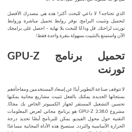
الذي تحتاجه؟ لا داعي للبحث أكثر! هذه هي مصدرك الأفضل
لتحميل وتثبيت البرامج. نوفر روابط تحميل مباشرة وروابط
تورنت لراحتك. قل وداعًا للبحث بلا نهاية – احصل على برامجك
الآن واستمتع بالتثبيت بسهولة بنقرة واحدة فقط!
تحميل برنامج GPU-Z
تورنت
لا تتوقف صناعة التطوير أبدًا عن إسعاد المستخدمين ومفاجأةهم
بمنتجاتها الجديدة. يمكنك بالفعل تثبيت مشاريع مجانية يمكنها
تحسين التشغيل المستقر لجهاز الكمبيوتر الخاص بك مجانًا.
مشروع GPU-Z 2.38.0 هو برنامج مجاني لعرض المعلومات
التقنية حول محول الفيديو. يمكن للبرنامج أيضًا تحديد درجة
الحرارة الأساسية والتردد. ستصبح هذه الأداة المجانية مساعدًا