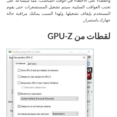
والقضاء على الأخطاء في الوقت المناسب، مما سيساعد على
تجنب العواقب السلبية. سيتم تشغيل المستشعرات حتى يقوم
المستخدم بإيقاف تشغيلها. ولهذا السبب يمكنك مراقبة حالة
جهازك باستمرار.
لقطات من GPU-Z