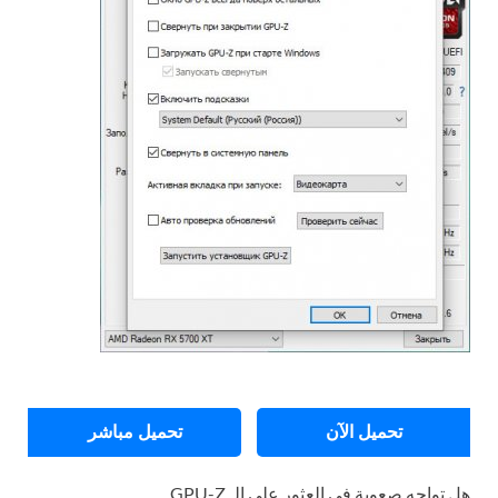
تحميل الآن
تحميل مباشر
هل تواجه صعوبة في العثور على الـ GPU-Z