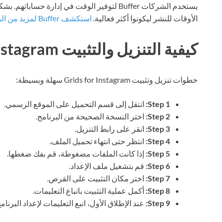
يستخدم الشركات Buffer لتوفير الوقت في إدارة ح
الأوقات للنشر ليكونوا أكثر فعالية.
استكشف Buffer لمزيد من المعلومات
كيفية التنزيل والتثبيت Grids for Instagram
خطوات تنزيل وتثبيت Grids for Instagram سهلة وبسيطة:
Step 1:
انتقل إلى قسم التحميل على الموقع الرسمي.
Step 2:
اختر النسخة الصحيحة من البرنامج.
Step 3:
انقر على رابط التنزيل.
Step 4:
انتظر حتى انتهاء تحميل الملف.
Step 5:
إذا كانت الملفات مضغوطة، قم بفك ضغطها.
Step 6:
قم بتشغيل ملف الإعداد.
Step 7:
اختر مكان التثبيت على القرص.
Step 8:
أكمل عملية التثبيت باتباع التعليمات.
Step 9:
عند الإطلاق الأول، اتبع التعليمات لإعداد البرنامج