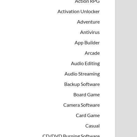
Action RPG
Activation Unlocker
Adventure
Antivirus
App Builder
Arcade
Audio Editing
Audio Streaming
Backup Software
Board Game
Camera Software
Card Game
Casual
CD/DVD Burning Software