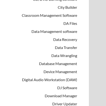
City Builder
Classroom Management Software
DA Files
Data Management software
Data Recovery
Data Transfer
Data Wrangling
Database Management
Device Management
Digital Audio Workstation (DAW)
DJ Software
Download Manager
Driver Updater