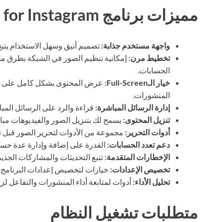
مميزات برنامج Grids for Instagram
واجهة مستخدم جذابة:
تصميم أنيق وسهل الاستخدام يتيح
تخطيط مرن:
إمكانية تنظيم الصور في الشبكة بطرق م
الحسابات.
خيار الـFull-Screen:
عرض المحتوى بشكل كامل على الشا
المنشورات.
إدارة الرسائل المباشرة:
قراءة والرد على الرسائل المبا
تنزيل المحتوى:
يسمح لك بتنزيل الصور والفيديوهات مباش
أدوات التحرير:
مجموعة من الأدوات لتحرير الصور قبل نش
دعم تعدد الحسابات:
القدرة على إضافة وإدارة عدة حسا
الإخطارات المتقدمة:
تتبع التحديثات والمشاركات الجديد
تخصيص الإعدادات:
خيارات لتخصيص إعدادات البرنامج
تحليل الأداء:
أدوات لمتابعة أداء المنشورات والتفاعل لزيا
متطلبات تشغيل النظام