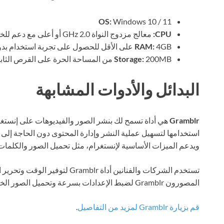
OS:
Windows 10 / 11
CPU:
معالج مزدوج النواة 2.0 GHz أو أعلى مع دعم للخطوط المتعددة لضمان أداء سلس.
4GB على الأقل للحصول على تجربة استخدام بدون انقطاعات.
RAM:
200MB من المساحة الحرة على القرص الثابت لتثبيت البرنامج والبيانات.
Storage:
البدائل والأدوات المشابهة
Gramblr
هي أداة تسمح لك بنشر الصور والفيديوهات على إنستغ
ويدعم الميزات الأساسية لإنستغرام، مثل تحميل الصور والكلمات
تستخدم الشركات والفنانين أداة blr
المصورون Gramblr لضبط الإعدادات بسرعة وتحميل الصور الخاصة بهم على حساباتهم.
قم بزيارة Gramblr لمزيد من التفاصيل
.