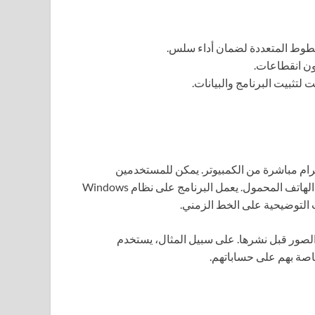
رام مباشرة من الكمبيوتر. يمكن للمستخدمين
استخدامها لتسهيل عملية النشر وإدارة المحتوى دون الحاجة إلى الهاتف المحمول. يعمل البرنامج على نظام Windows
 التوضيحية على الخط الزمني.
Gram لتوفير الوقت وتحرير الصور قبل نشرها. على سبيل المثال، يستخدم