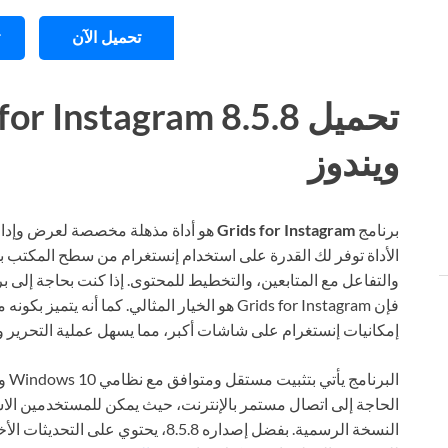
تحميل الآن
ويندوز
برنامج
Grids for Instagram
هو أداة مذهلة مخصصة لعرض وإدارة
الأداة توفر لك القدرة على استخدام إنستغرام من سطح المكتب ب
والتفاعل مع المتابعين، والتخطيط للمحتوى. إذا كنت بحاجة إلى بر
فإن Grids for Instagram هو الخيار المثالي. كما أ
إمكانيات إنستغرام على شاشات أكبر، مما يسهل عملية التحرير و
الحاجة إلى اتصال مستمر بالإنترنت، حيث يمكن للمستخدمين الاست
النسخة الرسمية. بفضل إصداره 8.5.8، ي