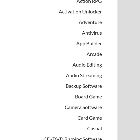
Action RPG
Activation Unlocker
Adventure
Antivirus
App Builder
Arcade
Audio Editing
Audio Streaming
Backup Software
Board Game
Camera Software
Card Game
Casual
CD/DVD Burning Software