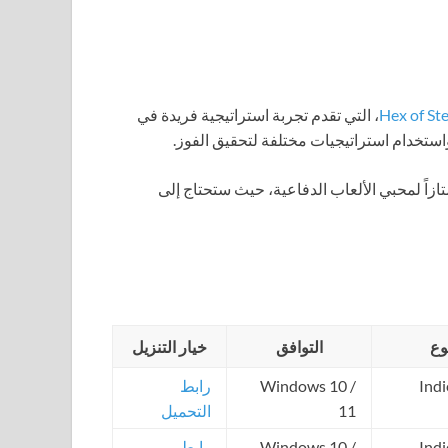
Hex of Ste
، التي تقدم تجربة استراتيجية فريدة في
استخدام استراتيجيات مختلفة لتحقيق الفوز.
 ممتازاً لمحبي الألعاب الدفاعية، حيث ستحتاج إلى
وع
التوافق
خيار التنزيل
، Indie،
Windows 10 /
رابط
11
التحميل
، Indie،
Windows 10 /
رابط