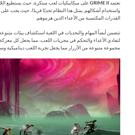
تعتمد
GRIME II
على ميكانيكيات لعب مبتكرة، حيث يستطيع اللا
واستخدام أشكالهم. يمثل هذا النظام تحديًا فريدًا، حيث يجب على
القدرات المكتسبة من الأعداء الذين هزموهم.
تتضمن أيضاً المهام والتحديات في اللعبة استكشاف بيئات متنوعة م
لتفادي الأعداء والتحكم في مجريات اللعب، مما يجعل كل معركة 
مجموعة متنوعة من الأزرار مما يجعل تجربة اللعب ديناميكية وسه