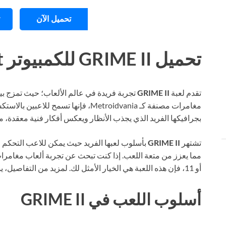
تحميل الآن
تحميل GRIME II للكمبيوتر Torrent
تقدم لعبة
GRIME II
تجربة فريدة في عالم الألعاب؛ حيث تمزج بي
مغامرات مصنفة كـ Metroidvania، فإنها ت
بجرافيكها الفريد الذي يجذب الأنظار ويعكس أفكار فنية معقدة، مما 
تشتهر
GRIME II
بأسلوب لعبها الفريد حيث يمكن للاعب التحكم
أو 11، فإن هذه اللعبة هي الخيار الأمثل لك. لمزيد من التفاصيل، يمكنك زيارة
أسلوب اللعب في GRIME II