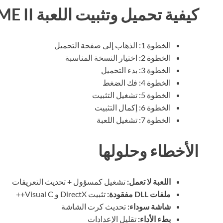
كيفية تحميل وتثبيت اللعبة GRIME II
الخطوة 1: الذهاب إلى صفحة التحميل
الخطوة 2: اختيار النسخة المناسبة
الخطوة 3: بدء التحميل
الخطوة 4: فك الضغط
الخطوة 5: تشغيل التثبيت
الخطوة 6: إكمال التثبيت
الخطوة 7: تشغيل اللعبة
الأخطاء وحلولها
اللعبة لا تعمل:
تشغيل كمسؤول + تحديث التعريفات
ملفات DLL مفقودة:
تثبيت DirectX و Visual C++
شاشة سوداء:
تحديث كرت الشاشة
بطء الأداء:
تقليل الإعدادات