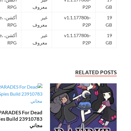
GB
P2P
معروف
RPG
19
v1.1.17780b-
غير
أكشن
GB
P2P
معروف
RPG
19
v1.1.17780b-
غير
أكشن
GB
P2P
معروف
RPG
RELATED POSTS
PARADES For Dead
مجاني