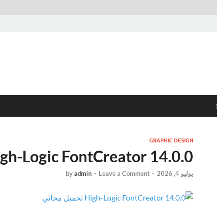
GRAPHIC DESIGN
High-Logic FontCreator 14.0.0 تحميل مج
يوليو 4, 2026
-
Leave a Comment
-
admin
by