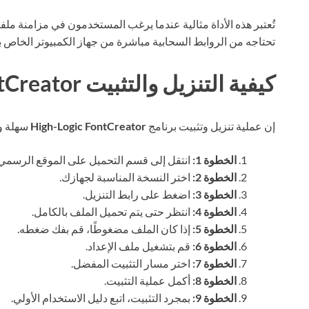
تُعتبر هذه الأداة مثالية عندما يرغب المستخدمون في مزامنة ملف
تحتاجه من الروابط السحابية مباشرة من جهاز الكمبيوتر الخاص ب
كيفية التنزيل والتثبيت High-Logic FontCreator
إن عملية تنزيل وتثبيت برنامج
High-Logic FontCreator
سهلة وب
الخطوة 1:
انتقل إلى قسم التحميل على الموقع الرسمي ل
الخطوة 2:
اختر النسخة المناسبة لجهازك.
الخطوة 3:
اضغط على رابط التنزيل.
الخطوة 4:
انتظر حتى يتم تحميل الملف بالكامل.
الخطوة 5:
إذا كان الملف مضغوطًا، قم بفك ضغطه.
الخطوة 6:
قم بتشغيل ملف الإعداد.
الخطوة 7:
اختر مسار التثبيت المفضل.
الخطوة 8:
أكمل عملية التثبيت.
الخطوة 9:
بمجرد التثبيت، اتبع دليل الاستخدام الأولي.