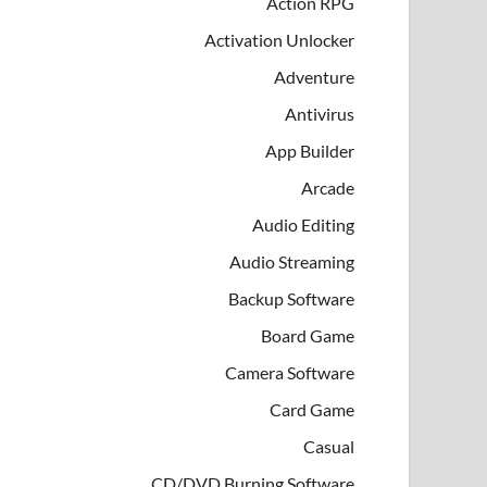
Action RPG
Activation Unlocker
Adventure
Antivirus
App Builder
Arcade
Audio Editing
Audio Streaming
Backup Software
Board Game
Camera Software
Card Game
Casual
CD/DVD Burning Software