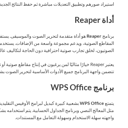
استيراد صورهم وتطبيق التعديلات مباشرة ثم حفظ النتائج الجديد
أداة Reaper
برنامج
Reaper
هو أداة متقدمة لتحرير الصوت والموسيقى. يستفي
المقاطع الصوتية، ويدعم مجموعة واسعة من الإضافات. يستخد
الصوتيون، لخلق تجارب صوتية احترافية دون الحاجة لتكاليف عالي
يعتبر Reaper خيارًا مثاليًا لمن يرغبون في إنتاج مقاطع ص
تتضمن واجهة البرنامج جميع الأدوات الأساسية لتحرير الصوت ب
برنامج WPS Office
يتمتع
WPS Office
بشعبية كبيرة كبديل لبرامج الأوفيس التقليدي
مثل المعالج النصي وبرنامج الجداول الحسابية. يتم استخدامه ب
واجهته سهلة الاستخدام وسهولة التعامل مع المستندات.