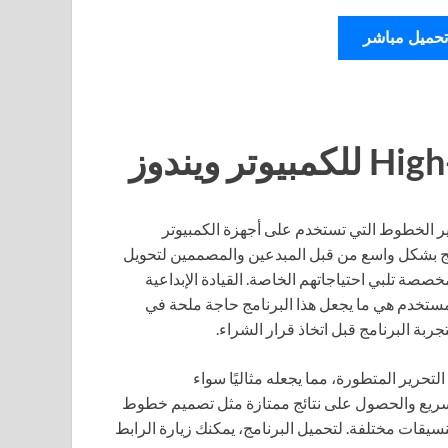
تحميل مباشر
ير الخطوط التي تستخدم على أجهزة الكمبيوتر
W و Windows 11. يستخدم البرنامج بشكل واسع من قبل المبدعين والمصممين لتحويل
صصة تلبي احتياجاتهم الخاصة. القيادة الإبداعية
ستخدم هي ما يجعل هذا البرنامج حاجة ملحة في
بة البرنامج قبل اتخاذ قرار الشراء.
تحرير المتطورة، مما يجعله مثاليًا سواء
 سريع والحصول على نتائج ممتازة مثل تصميم خطوط
قات مختلفة. لتحميل البرنامج، يمكنك زيارة الرابط