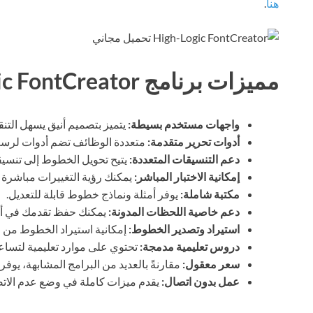
هنا
.
مميزات برنامج High-Logic FontCreator
واجهات مستخدم بسيطة:
يتميز بتصميم أنيق يسهل التنق
أدوات تحرير متقدمة:
متعددة الوظائف تضم أدوات لرسم 
دعم التنسيقات المتعددة:
يتيح تحويل الخطوط إلى تنسيقات مخت
إمكانية الاختبار المباشر:
يمكنك رؤية التغييرات مباشرة 
مكتبة شاملة:
يوفر أمثلة ونماذج خطوط قابلة للتعديل.
دعم خاصية اللحظات المدونة:
يمكنك حفظ تقدمك في أي
استيراد وتصدير الخطوط:
إمكانية استيراد الخطوط من 
دروس تعليمية مدمجة:
تحتوي على موارد تعليمية لتساع
سعر معقول:
مقارنةً بالعديد من البرامج المشابهة، يوفر
عمل بدون اتصال:
يقدم ميزات كاملة في وضع عدم الات