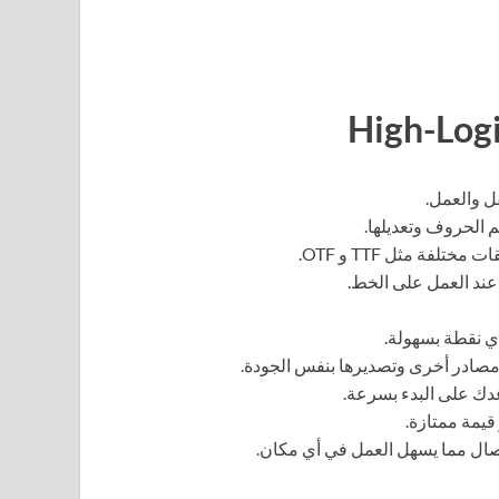
ل والعمل.
الحروف وتعديلها.
لفة مثل TTF و OTF.
عند العمل على الخط.
 نقطة بسهولة.
مصادر أخرى وتصديرها بنفس الجودة.
دك على البدء بسرعة.
 قيمة ممتازة.
صال مما يسهل العمل في أي مكان.