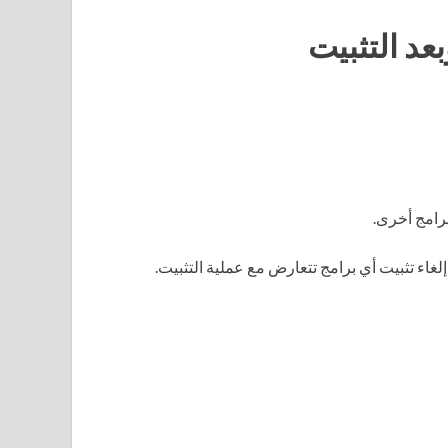
عد التثبيت
رامج أخرى.
اء تثبيت أي برامج تتعارض مع عملية التثبيت.