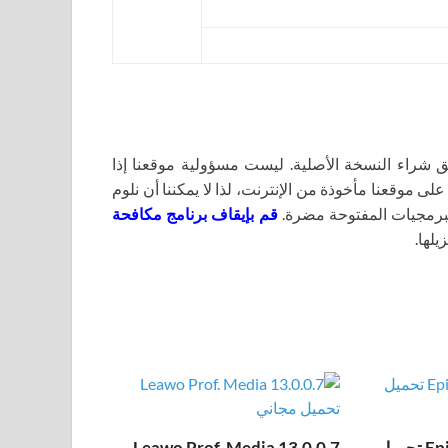
اء النسخة الأصلية. ليست مسؤولية موقعنا إذا
لى موقعنا مأخوذة من الإنترنت، لذا لا يمكننا أن نلوم
برمجيات المفتوحة مضرة.
قم بإيقاف برنامج مكافحة
يلها.
Epic Pen Pro 3.12.172 تحميل
Leawo Prof. Media 13.0.0.7