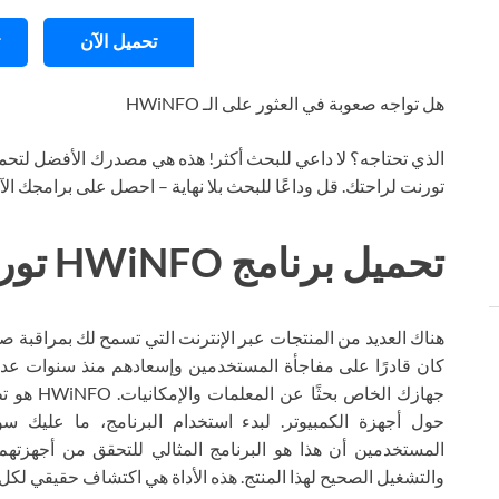
تحميل الآن
هل تواجه صعوبة في العثور على الـ HWiNFO
الذي تحتاجه؟ لا داعي للبحث أكثر! هذه هي مصدرك الأفضل لتحمي
تورنت لراحتك. قل وداعًا للبحث بلا نهاية – احصل على برامجك ال
تحميل برنامج HWiNFO تورنت
كان قادرًا على مفاجأة المستخدمين وإسعادهم منذ سنوات عديد
جهازك الخ
المستخدمين أن هذا هو البرنامج المثالي للتحقق من أجهزتهم
والتشغيل الصحيح لهذا المنتج. هذه الأداة هي اكتشاف حقيقي لكل 