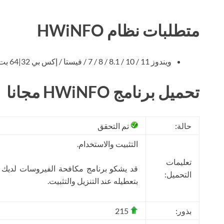
متطلبات نظام HWiNFO
ويندوز 11 / 10 / 8.1 / 8 / 7 / فيستا / إكس بي 32|64 بت
تحميل برنامج HWiNFO مجانا
حالة:
تم التحقق
التثبيت والاستخدام.
تعليمات
قد يشكو برنامج مكافحة الفيروسات لديك
التحميل:
بتعطيله عند التنزيل والتثبيت.
بذور:
215