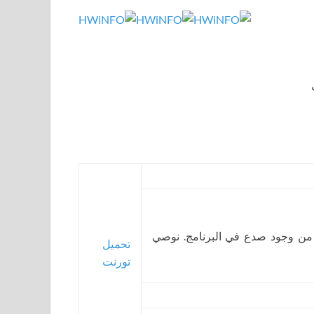
 من وجود صدع في البرنامج. نوصي
تحميل
تورنت