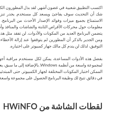
اكتسب التطبيق شعبية في غضون أشهر. لقد بذل المطورون الكثير
الاستمتاع بجميع ميزات وفوائد الإصدار الأحدث من البرنامج.
معلومات حول محركات الأقراص الثابتة والشاشات والمنافذ وأش
يتضمن البرنامج العديد من المكونات والأدوات. لن تفقد مثل هذه 
ومن الجدير بالذكر أن المطورين لم يتوقفوا عند إزالة الأخطاء،
التوفيق، لذلك لن يندم كل مالك جهاز كمبيوتر على اختياره.
بفضل هذه الأدوات المساعدة، يمكن لكل مستخدم مراقبة أجهزته
لمجموعة واسعة من أنظمة Windows. ب
الممكن اختبار المكونات المختلفة لجهاز الكمبيوتر. حتى المبتد
في دقائق. تتيح لك وظيفة البرنامج الحصول على مجموعة واسعة
لقطات الشاشة من HWiNFO