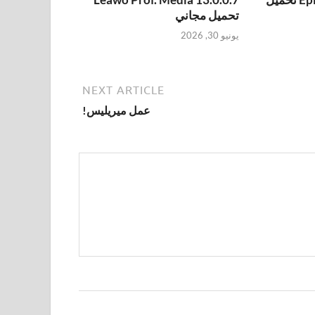
تحميل مجاني
يونيو 30, 2026
NEXT ARTICLE
عمل ميريليس!