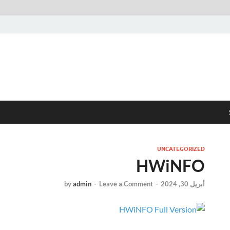
UNCATEGORIZED
HWiNFO
أبريل 30, 2024
-
Leave a Comment
-
admin
by