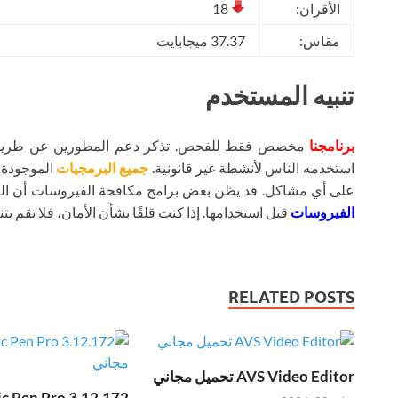
الأقران:
18
مقاس:
37.37 ميجابايت
تنبيه المستخدم
برنامجنا
مخصص فقط للفحص. تذكر دعم المطورين عن طريق شر
استخدمه الناس لأنشطة غير قانونية.
جميع البرمجيات
الموجودة ع
على أي مشاكل. قد يظن بعض برامج مكافحة الفيروسات أن ال
الفيروسات
قبل استخدامها. إذا كنت قلقًا بشأن الأمان، فلا تقم بتنز
RELATED POSTS
AVS Video Editor تحميل مجاني