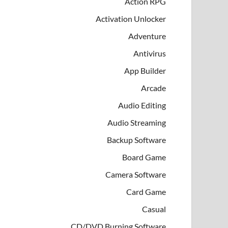
Action RPG
Activation Unlocker
Adventure
Antivirus
App Builder
Arcade
Audio Editing
Audio Streaming
Backup Software
Board Game
Camera Software
Card Game
Casual
CD/DVD Burning Software