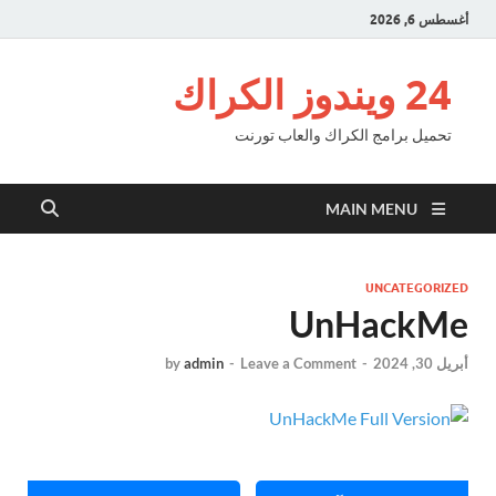
أغسطس 6, 2026
24 ويندوز الكراك
تحميل برامج الكراك والعاب تورنت
MAIN MENU
UNCATEGORIZED
UnHackMe
أبريل 30, 2024
-
Leave a Comment
-
admin
by