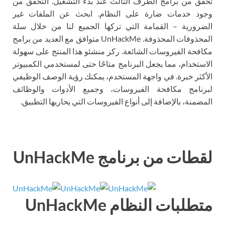
تحقق من برامج الطرف الثالث عند بدء التشغيل. التحقق من
وجود خدمات ضارة على النظام. ابحث عن الملفات غير
الضرورية – القمامة التي تركها الجميع لنا من خلال سلة
المحذوفات المحذوفة. UnHackMe متوافق مع العديد من برامج
مكافحة الفيروسات الشائعة. ركز منشئو هذا المنتج على سهولة
الاستخدام، مما يجعل البرنامج متاحًا حتى لمستخدمي الكمبيوتر
الأكثر خبرة. في واجهة المستخدم، يمكنك رؤية الوصف الوظيفي
لبرنامج مكافحة الفيروسات، وجميع الأدوات والوظائف
المضمنة، بالإضافة إلى أنواع الفيروسات التي يحاربها التطبيق.
لقطات من برنامج UnHackMe
متطلبات النظام UnHackMe