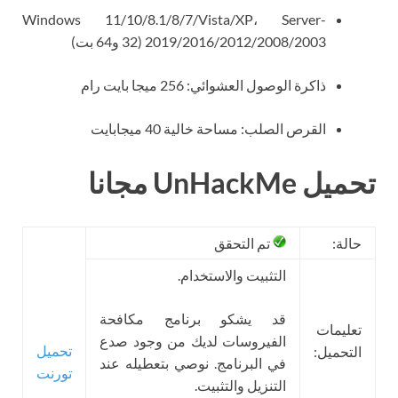
Windows 11/10/8.1/8/7/Vista/XP، Server-
2019/2016/2012/2008/2003 (32 و64 بت)
ذاكرة الوصول العشوائي: 256 ميجا بايت رام
القرص الصلب: مساحة خالية 40 ميجابايت
تحميل UnHackMe مجانا
حالة:
تم التحقق
التثبيت والاستخدام.
قد يشكو برنامج مكافحة
تعليمات
الفيروسات لديك من وجود صدع
تحميل
التحميل:
في البرنامج. نوصي بتعطيله عند
تورنت
التنزيل والتثبيت.