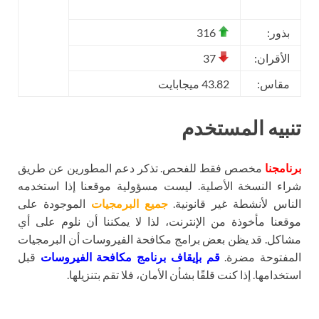
بذور:
316
الأقران:
37
مقاس:
43.82 ميجابايت
تنبيه المستخدم
برنامجنا
مخصص فقط للفحص. تذكر دعم المطورين عن طريق
شراء النسخة الأصلية. ليست مسؤولية موقعنا إذا استخدمه
الناس لأنشطة غير قانونية.
جميع البرمجيات
الموجودة على
موقعنا مأخوذة من الإنترنت، لذا لا يمكننا أن نلوم على أي
مشاكل. قد يظن بعض برامج مكافحة الفيروسات أن البرمجيات
المفتوحة مضرة.
قم بإيقاف برنامج مكافحة الفيروسات
قبل
استخدامها. إذا كنت قلقًا بشأن الأمان، فلا تقم بتنزيلها.