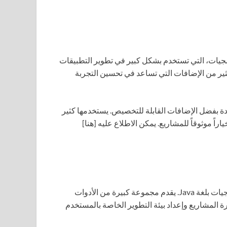
مجيات، التي تستخدم بشكل كبير في تطوير التطبيقات
دعم أيضاً لغات أخرى. يتميز Eclipse بوجود الكثير من الإضافات التي تساعد في تحسين التجربة
 بفضل الإضافات القابلة للتخصيص. يستخدمها كثير
ً موثوقاً للمشاريع. يمكن الاطلاع عليه [هنا]
هو بيئة تطوير متكاملة تعتبر مثالية لتطوير البرمجيات بلغة Java. يقدم مجموعة كبيرة من الأدوات
رة المشاريع وإعداد بيئة التطوير الخاصة بالمستخدم