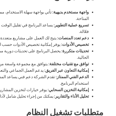
واجهة مستخدم بديهية:
تأتي بواجهة سهلة الاستخدام، مم
المتاحة.
تسريع عملية التطوير:
يساعد البرنامج في تقليل الوقت 
فعّالة.
دعم تعدد المنصات:
يتيح لك العمل على مشاريع متعدد
تخصيص الأدوات:
يوفر إمكانية تخصيص الأدوات حسب احت
تحديثات متكررة:
يحصل البرنامج على تحديثات دورية مم
الحالية.
توافق مع تقنيات مختلفة:
يتوافق مع مجموعة واسعة من 
إمكانية التعاون عبر الفريق:
يدعم العمل الجماعي والتع
الدعم الفني الممتاز:
تقدم الشركة دعم فني يساعد المست
استخدام البرنامج.
إمكانية التخزين السحابي:
يوفر خيارات لتخزين المشاريع
تحليل الأداء والتقارير:
يمكنك من إجراء تحليل شامل لأداء 
متطلبات تشغيل النظام