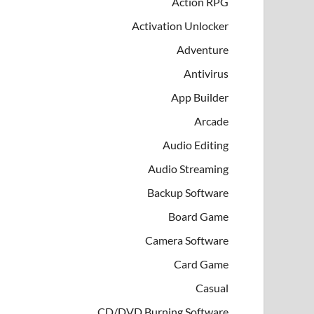
Action RPG
Activation Unlocker
Adventure
Antivirus
App Builder
Arcade
Audio Editing
Audio Streaming
Backup Software
Board Game
Camera Software
Card Game
Casual
CD/DVD Burning Software