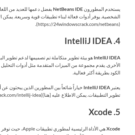
يستخدم المطورون
NetBeans IDE
بفضل دعمها للعديد من اللغات 
الشخصية. يوفر أدوات فعالة لبناء تطبيقات قوية وسريعة. يمكن الا
(https://24windowscrack.com/netbeans).
4. IntelliJ IDEA
IntelliJ IDEA
الأخرى. يقدم مجموعة من الميزات المتقدمة مثل أدوات التحليل 
الكود بطريقة أكثر فعالية.
يعتبر
IntelliJ IDEA
خياراً شائعاً بين المطورين الذين يبحثون عن
تطوير التطبيقات. يمكن الاطلاع عليه [هنا](https://24windowscrack.com/intellij-idea).
5. Xcode
Xcode