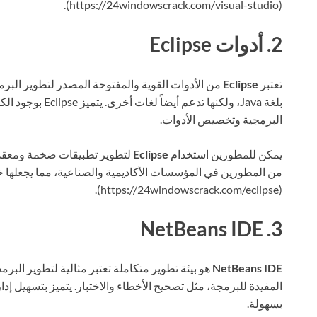
(https://24windowscrack.com/visual-studio).
2. أدوات Eclipse
تعتبر
Eclipse
من الأدوات القوية والمفتوحة المصدر لتطوير البر
بلغة Java، ولكنها ت
البرمجية وتخصيص الأدوات.
يمكن للمطورين استخدام
Eclipse
لتطوير تطبيقات ضخمة ومعقدة
من المطورين في المؤسسات الأكاديمية والصناعية، مما يجعلها خيارا
(https://24windowscrack.com/eclipse).
3. NetBeans IDE
NetBeans IDE
المفيدة للبرمجة، مثل تصحيح الأخطاء والاختبار. يتميز بتسهيل إدا
بسهولة.