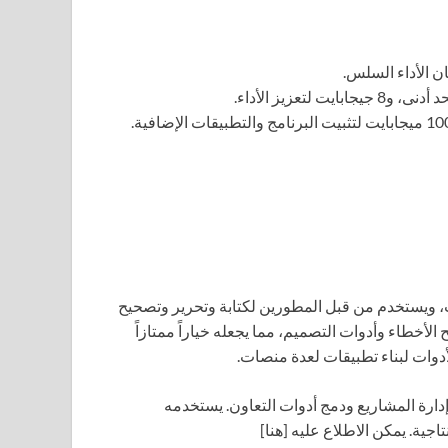
ت، ويستخدم من قبل المطورين لكتابة وتحرير وتصحيح
لأخطاء وأدوات التصميم، مما يجعله خياراً ممتازاً
أدوات لبناء تطبيقات لعدة منصات.
دارة المشاريع ودمج أدوات التعاون. يستخدمه
جية. يمكن الاطلاع عليه [هنا]