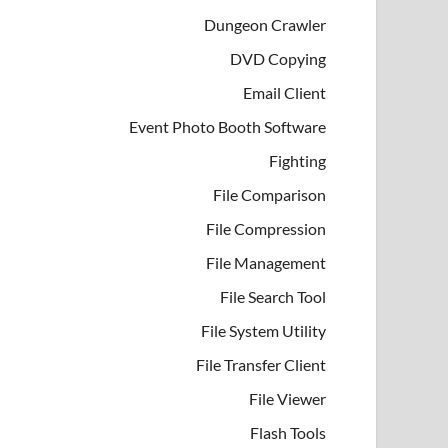
Dungeon Crawler
DVD Copying
Email Client
Event Photo Booth Software
Fighting
File Comparison
File Compression
File Management
File Search Tool
File System Utility
File Transfer Client
File Viewer
Flash Tools