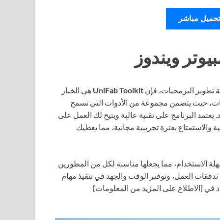
تحميل مباشر
ة تطوير البرمجيات، فإن
UniFab Toolkit
هي الخيار
جيات، حيث يتضمن مجموعة من الأدوات التي تسمح
 يعتمد البرنامج على تقنية عالية ويتيح لك العمل على
زيل النسخة الرسمية والاستمتاع بفترة تجريبية مجانية، مما يعطيك
 مستخدم سهلة الاستخدام، مما يجعلها مناسبة لكل من المطورين
تخدام UniFab Toolkit، يمكنك تحسين تدفقات العمل، وتوفير الوقت والجهد في تنفيذ مهام
دد في [الاطلاع على المزيد من المعلومات]