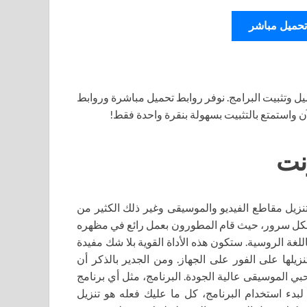
تحميل مباشر
ل وتثبيت البرامج. نوفر روابط تحميل مباشرة وروابط
آن واستمتع بالتثبيت بسهولة بنقرة واحدة فقط!
ه تنزيل مقاطع الفيديو والموسيقى وغير ذلك الكثير من
ويسعده بكل سرور، حيث قام المطورون بعمل رائع في مظهره
ه الفريدة، لذلك يستحق تنزيل VKMusic مجانًا باللغة الروسية. ستكون هذه الأداة القوية بلا شك مفيدة
زيلها على الفور على الجهاز. ومن الجدير بالذكر أن
ي الموسيقى عالية الجودة. البرنامج، مثل أي برنامج
 لبدء استخدام البرنامج، كل ما عليك فعله هو تنزيل