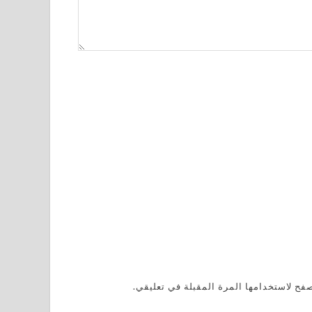
فح لاستخدامها المرة المقبلة في تعليقي.