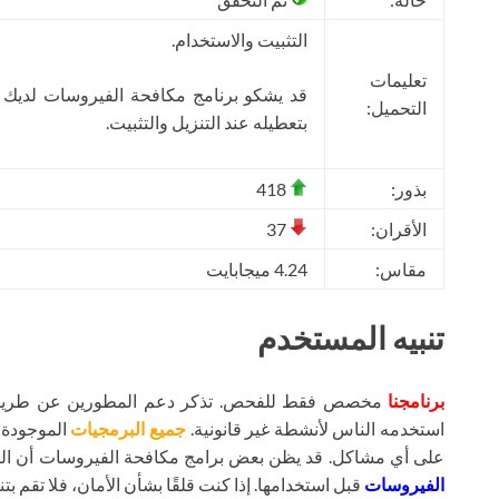
التثبيت والاستخدام.
تعليمات
قد يشكو برنامج مكافحة الفيروسات لديك
التحميل:
بتعطيله عند التنزيل والتثبيت.
بذور:
418
الأقران:
37
مقاس:
4.24 ميجابايت
تنبيه المستخدم
برنامجنا
مخصص فقط للفحص. تذكر دعم المطورين عن طريق شر
استخدمه الناس لأنشطة غير قانونية.
جميع البرمجيات
الموجودة ع
على أي مشاكل. قد يظن بعض برامج مكافحة الفيروسات أن ال
الفيروسات
قبل استخدامها. إذا كنت قلقًا بشأن الأمان، فلا تقم بتنز