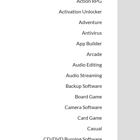
Action RPG
Activation Unlocker
Adventure
Antivirus
App Builder
Arcade
Audio Editing
Audio Streaming
Backup Software
Board Game
Camera Software
Card Game
Casual
CD/DVD Burning Software