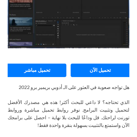
تحميل الآن
تحميل مباشر
هل تواجه صعوبة في العثور على الـ أدوبي بريمير برو 2022
الذي تحتاجه؟ لا داعي للبحث أكثر! هذه هي مصدرك الأفضل
لتحميل وتثبيت البرامج. نوفر روابط تحميل مباشرة وروابط
تورنت لراحتك. قل وداعًا للبحث بلا نهاية – احصل على برامجك
الآن واستمتع بالتثبيت بسهولة بنقرة واحدة فقط!