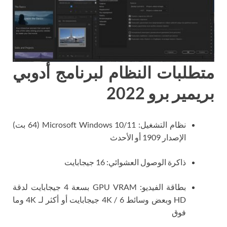
متطلبات النظام لبرنامج أدوبي
بريمير برو 2022
نظام التشغيل: Microsoft Windows 10/11 (64 بت)
الإصدار 1909 أو الأحدث
ذاكرة الوصول العشوائي: 16 جيجابايت
بطاقة الفيديو: GPU VRAM بسعة 4 جيجابايت لدقة
HD وبعض وسائط 4K / 6 جيجابايت أو أكثر لـ 4K وما
فوق