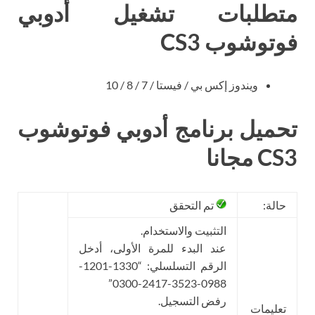
متطلبات تشغيل أدوبي
فوتوشوب CS3
ويندوز إكس بي / فيستا / 7 / 8 / 10
تحميل برنامج أدوبي فوتوشوب
CS3 ​​مجانا
حالة:
تم التحقق
التثبيت والاستخدام.
عند البدء للمرة الأولى، أدخل
الرقم التسلسلي: “1330-1201-
0988-3523-2417-0300”
رفض التسجيل.
تعليمات