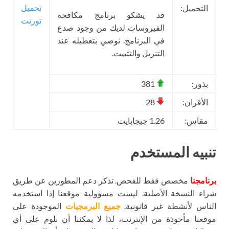
تحميل
التحميل:
قد يشكو برنامج مكافحة
تورنت
الفيروسات لديك من وجود صدع
في البرنامج. نوصي بتعطيله عند
التنزيل والتثبيت.
بذور:
381
الأقران:
28
مقاس:
1.26 جيجابايت
تنبيه المستخدم
برنامجنا
مخصص فقط للفحص. تذكر دعم المطورين عن طريق
شراء النسخة الأصلية. ليست مسؤولية موقعنا إذا استخدمه
الناس لأنشطة غير قانونية.
جميع البرمجيات
الموجودة على
موقعنا مأخوذة من الإنترنت، لذا لا يمكننا أن نلوم على أي