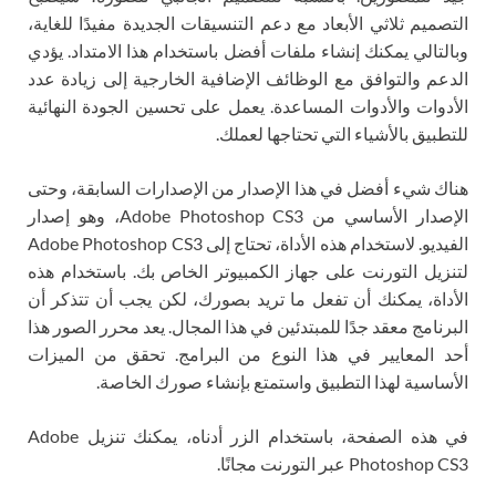
التصميم ثلاثي الأبعاد مع دعم التنسيقات الجديدة مفيدًا للغاية،
وبالتالي يمكنك إنشاء ملفات أفضل باستخدام هذا الامتداد. يؤدي
الدعم والتوافق مع الوظائف الإضافية الخارجية إلى زيادة عدد
الأدوات والأدوات المساعدة. يعمل على تحسين الجودة النهائية
للتطبيق بالأشياء التي تحتاجها لعملك.
هناك شيء أفضل في هذا الإصدار من الإصدارات السابقة، وحتى
الإصدار الأساسي من Adobe Photoshop CS3، وهو إصدار
الفيديو. لاستخدام هذه الأداة، تحتاج إلى Adobe Photoshop CS3
لتنزيل التورنت على جهاز الكمبيوتر الخاص بك. باستخدام هذه
الأداة، يمكنك أن تفعل ما تريد بصورك، لكن يجب أن تتذكر أن
البرنامج معقد جدًا للمبتدئين في هذا المجال. يعد محرر الصور هذا
أحد المعايير في هذا النوع من البرامج. تحقق من الميزات
الأساسية لهذا التطبيق واستمتع بإنشاء صورك الخاصة.
في هذه الصفحة، باستخدام الزر أدناه، يمكنك تنزيل Adobe
Photoshop CS3 عبر التورنت مجانًا.