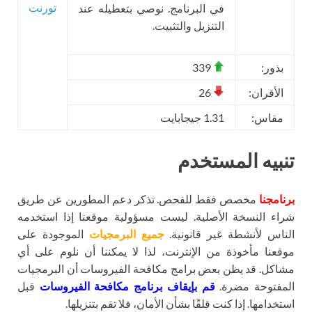
تورنت
في البرنامج. نوصي بتعطيله عند
التنزيل والتثبيت.
بذور:
339
الأقران:
26
مقاس:
1.31 جيجابايت
تنبيه المستخدم
برنامجنا
مخصص فقط للفحص. تذكر دعم المطورين عن طريق
شراء النسخة الأصلية. ليست مسؤولية موقعنا إذا استخدمه
الناس لأنشطة غير قانونية.
جميع البرمجيات
الموجودة على
موقعنا مأخوذة من الإنترنت، لذا لا يمكننا أن نلوم على أي
مشاكل. قد يظن بعض برامج مكافحة الفيروسات أن البرمجيات
المفتوحة مضرة.
قم بإيقاف برنامج مكافحة الفيروسات
قبل
استخدامها. إذا كنت قلقًا بشأن الأمان، فلا تقم بتنزيلها.