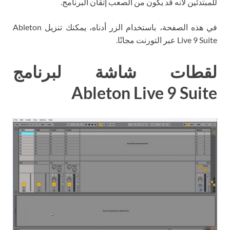
للمبتدئين لأنه قد يكون من الصعب إتقان البرنامج.
في هذه الصفحة، باستخدام الزر أدناه، يمكنك تنزيل Ableton
Live 9 Suite عبر التورنت مجانًا.
لقطات شاشة لبرنامج
Ableton Live 9 Suite