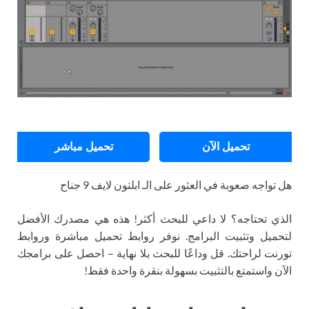
تحميل الآن
تحميل مباشر
هل تواجه صعوبة في العثور على الـ ابلتون لايف 9 جناح
الذي تحتاجه؟ لا داعي للبحث أكثر! هذه هي مصدرك الأفضل
لتحميل وتثبيت البرامج. نوفر روابط تحميل مباشرة وروابط
تورنت لراحتك. قل وداعًا للبحث بلا نهاية – احصل على برامجك
الآن واستمتع بالتثبيت بسهولة بنقرة واحدة فقط!