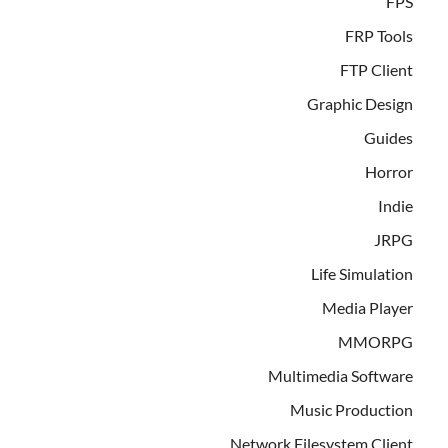
FPS
FRP Tools
FTP Client
Graphic Design
Guides
Horror
Indie
JRPG
Life Simulation
Media Player
MMORPG
Multimedia Software
Music Production
Network Filesystem Client