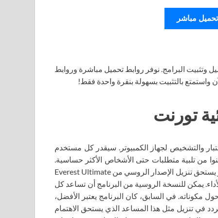
تحميل مباشر
ل وتثبيت البرامج. نوفر روابط تحميل مباشرة وروابط
آن واستمتع بالتثبيت بسهولة بنقرة واحدة فقط!
ية تورنت
Everest Ultimate، هو برنامج للاختبار والتشخيص لجهاز الكمبيوتر. سيقدر كل مستخدم
كنوا من تلبية متطلبات حتى الأشخاص الأكثر حساسية.
يعتبر هذا الإصدار من المنتج هو الأكثر تقدمًا ومجانيًا، لذا فإن الأمر يستحق تنزيل الإصدار الروسي من Everest Ultimate
تبارات الأداء. يمكن للنسخة الروسية من البرنامج أن تساعد كل
مكوناته. في السابق، كان البرنامج يعتبر الأفضل،
تردد في تنزيل مثل هذا المساعد الذي يستحق الاهتمام