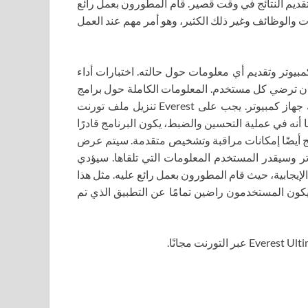
قديم النتائج في وقت قصير. قام المطورون بعمل رائع
 والوظائف وغير ذلك الكثير، وهو أمر مهم عند العمل
بيوتر وتقديم أي معلومات حول حالته. اختبارات أداء
ن أن ترضي كل مستخدم. المعلومات الكاملة حول برامج
نظام التشغيل والإعدادات وما إلى ذلك هي ما يحتاجه كل مالك جهاز كمبيوتر. يجب على Everest تنزيل ملف تورنت
 أنه في عملية التحسين والضبط، يكون البرنامج قادرًا
ج أيضًا إمكانات مراقبة وتشخيص متقدمة. سيتم عرض
تر وسيقدر المستخدم المعلومات التي تلقاها. سيؤدي
لإيجابية، حيث قام المطورون بعمل رائع عليه. مثل هذا
 سيكون المستخدمون راضين تمامًا عن التطبيق الذي تم