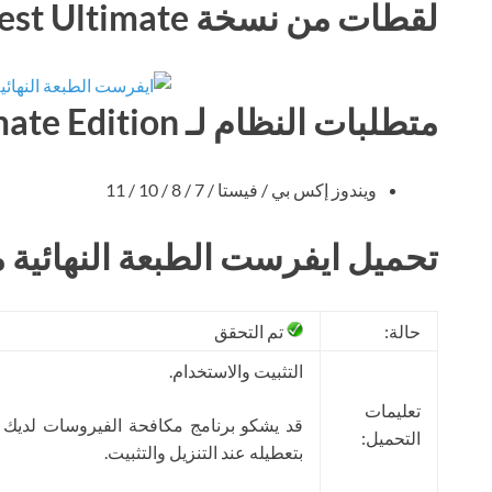
لقطات من نسخة Everest Ultimate
متطلبات النظام لـ Everest Ultimate Edition
ويندوز إكس بي / فيستا / 7 / 8 / 10 / 11
تحميل ايفرست الطبعة النهائية م
حالة:
تم التحقق
التثبيت والاستخدام.
تعليمات
قد يشكو برنامج مكافحة الفيروسات لديك
التحميل:
بتعطيله عند التنزيل والتثبيت.