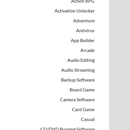
Action RPG
Activation Unlocker
Adventure
Antivirus
App Builder
Arcade
Audio Editing
Audio Streaming
Backup Software
Board Game
Camera Software
Card Game
Casual
CD/DVD Burning Software