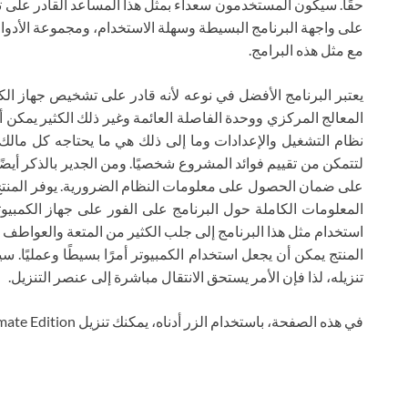
حقًا. سيكون المستخدمون سعداء بمثل هذا المساعد القادر على ت
على واجهة البرنامج البسيطة وسهلة الاستخدام، ومجموعة الأدوات
مع مثل هذه البرامج.
يعتبر البرنامج الأفضل في نوعه لأنه قادر على تشخيص جهاز الكم
المعالج المركزي ووحدة الفاصلة العائمة وغير ذلك الكثير يمك
لتتمكن من تقييم فوائد المشروع شخصيًا. ومن الجدير بالذكر أيضًا
على ضمان الحصول على معلومات النظام الضرورية. يوفر المنت
المعلومات الكاملة حول البرنامج على الفور على جهاز الكمبيو
استخدام مثل هذا البرنامج إلى جلب الكثير من المتعة والعواطف ا
المنتج يمكن أن يجعل استخدام الكمبيوتر أمرًا بسيطًا وعمليًا.
تنزيله، لذا فإن الأمر يستحق الانتقال مباشرة إلى عنصر التنزيل.
في هذه الصفحة، باستخدام الزر أدناه، يمكنك تنزيل Everest Ultimate Edition عبر التورنت مجانًا.