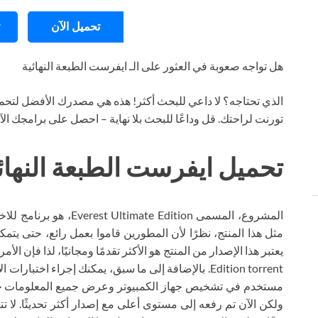
تحميل الآن
هل تواجه صعوبة في العثور على الـ ايفرست الطبعة النهائية
الذي تحتاجه؟ لا داعي للبحث أكثر! هذه هي مصدرك الأفضل لتحمي
تورنت لراحتك. قل وداعًا للبحث بلا نهاية – احصل على برامجك ال
تحميل ايفرست الطبعة النهائ
المشروع، المسمى  Edition
مثل هذا المنتج، نظرًا لأن المطورين قاموا بعمل رائع، حتى يتم
Edition torrent. بالإضافة إلى ما سبق، يمكنك إجراء اخ
مستخدم في تشخيص جهاز الكمبيوتر وعرض جميع المعلومات حول 
ولكن الآن تم رفعه إلى مستوى أعلى مع إصدار أكثر تحديثًا. لا ت