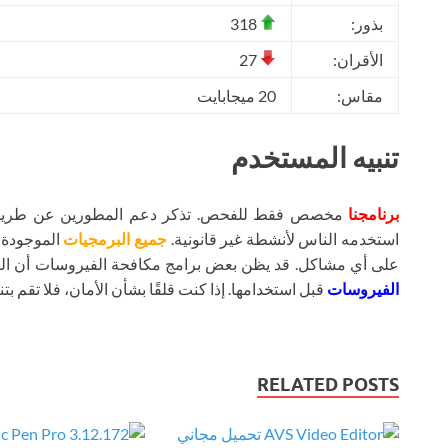
بذور:
318
الأقران:
27
مقاس:
20 ميجابايت
تنبيه المستخدم
برنامجنا
مخصص فقط للفحص. تذكر دعم المطورين عن طريق شر
استخدمه الناس لأنشطة غير قانونية.
جميع البرمجيات
الموجودة ع
على أي مشاكل. قد يظن بعض برامج مكافحة الفيروسات أن ال
الفيروسات
قبل استخدامها. إذا كنت قلقًا بشأن الأمان، فلا تقم بتنز
RELATED POSTS