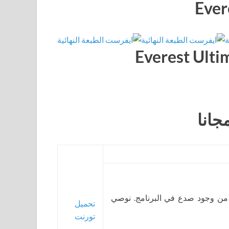
جانا
 من وجود صدع في البرنامج. نوصي
تحميل
تورنت