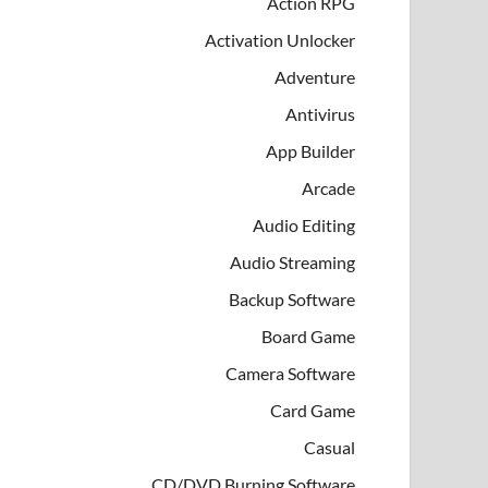
Action RPG
Activation Unlocker
Adventure
Antivirus
App Builder
Arcade
Audio Editing
Audio Streaming
Backup Software
Board Game
Camera Software
Card Game
Casual
CD/DVD Burning Software