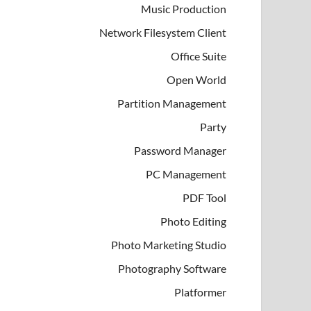
Music Production
Network Filesystem Client
Office Suite
Open World
Partition Management
Party
Password Manager
PC Management
PDF Tool
Photo Editing
Photo Marketing Studio
Photography Software
Platformer