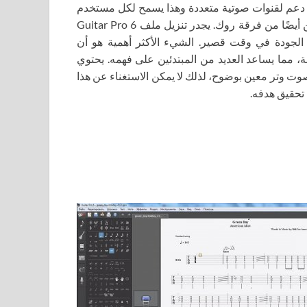
 دعم لقنوات صوتية متعددة وهذا يسمح لكل مستخدم
ليس فقط بتسجيل مقطوعة موسيقية من موسيقي واحد، ولكن أيضًا من فرقة روك. يجدر تنزيل ملف Guitar Pro 6
ية الجودة في وقت قصير. الشيء الأكثر أهمية هو أن
ة، مما يساعد العديد من المبتدئين على فهمه. يحتوي
وت وتر معين بوضوح، لذلك لا يمكن الاستغناء عن هذا
تحقيق هدفه.