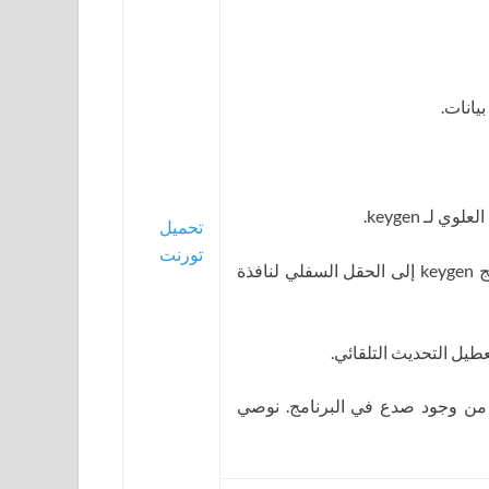
تحميل
تورنت
11. انسخ البيانات من الحقل السفلي لبرنامج keygen إلى الحقل السفلي لنافذة
 من وجود صدع في البرنامج. نوصي