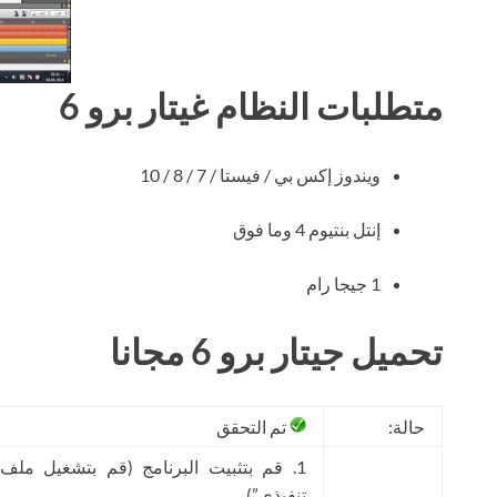
متطلبات النظام غيتار برو 6
ويندوز إكس بي / فيستا / 7 / 8 / 10
إنتل بنتيوم 4 وما فوق
1 جيجا رام
تحميل جيتار برو 6 مجانا
حالة:
تم التحقق
تنفيذى”).