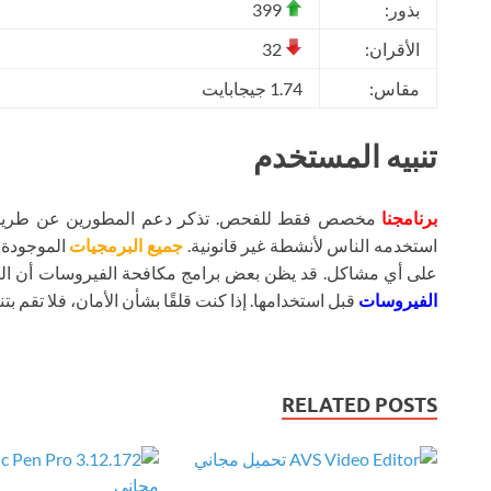
بذور:
399
الأقران:
32
مقاس:
1.74 جيجابايت
تنبيه المستخدم
برنامجنا
مخصص فقط للفحص. تذكر دعم المطورين عن طريق شر
استخدمه الناس لأنشطة غير قانونية.
جميع البرمجيات
الموجودة ع
على أي مشاكل. قد يظن بعض برامج مكافحة الفيروسات أن ال
الفيروسات
قبل استخدامها. إذا كنت قلقًا بشأن الأمان، فلا تقم بتنز
RELATED POSTS