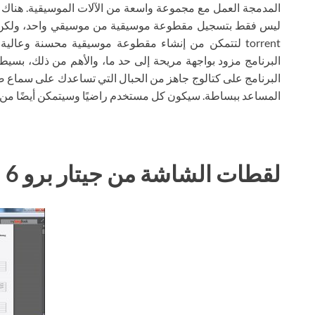
المدمجة العمل مع مجموعة واسعة من الآلات الموسيقية. هناك
torrent لتتمكن من إنشاء مقطوعة موسيقية محسنة وعال
البرنامج مزود بواجهة مريحة إلى حد ما، والأهم من ذلك، بسيط
البرنامج على كتالوج جاهز من الحبال التي تساعدك على سماع ص
المساعد ببساطة. سيكون كل مستخدم راضيًا وسيتمكن أيضًا من 
لقطات الشاشة من جيتار برو 6