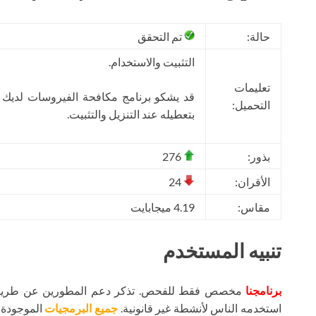
حالة:
تم التحقق
التثبيت والاستخدام.
تعليمات
قد يشكو برنامج مكافحة الفيروسات لديك
التحميل:
بتعطيله عند التنزيل والتثبيت.
بذور:
276
الأقران:
24
مقاس:
4.19 ميجابايت
تنبيه المستخدم
برنامجنا
مخصص فقط للفحص. تذكر دعم المطورين عن طريق شر
استخدمه الناس لأنشطة غير قانونية.
جميع البرمجيات
الموجودة ع