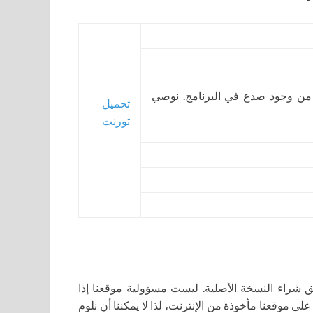
 من وجود صدع في البرنامج. نوصي
تحميل
تورنت
اء النسخة الأصلية. ليست مسؤولية موقعنا إذا
لى موقعنا مأخوذة من الإنترنت، لذا لا يمكننا أن نلوم