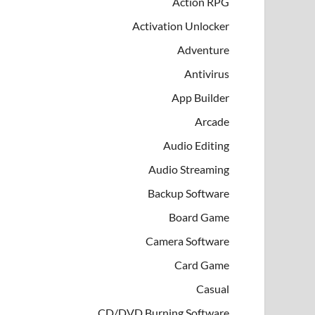
Action RPG
Activation Unlocker
Adventure
Antivirus
App Builder
Arcade
Audio Editing
Audio Streaming
Backup Software
Board Game
Camera Software
Card Game
Casual
CD/DVD Burning Software