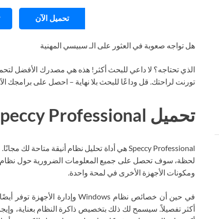
تحميل الآن
هل تواجه صعوبة في العثور على الـ سبيسي المهنية
الذي تحتاجه؟ لا داعي للبحث أكثر! هذه هي مصدرك الأفضل لتحمي
تورنت لراحتك. قل وداعًا للبحث بلا نهاية – احصل على برامجك ال
تحميل Speccy Professional تورنت
لحظة، سوف تحصل على جميع المعلومات الضرورية حول نظام التش
ومكونات الأجهزة الأخرى في لمحة واحدة.
أكثر تفصيلاً. سيسمح لك ذلك بتخصيص ذاكرة النظام بعناية، وإيج