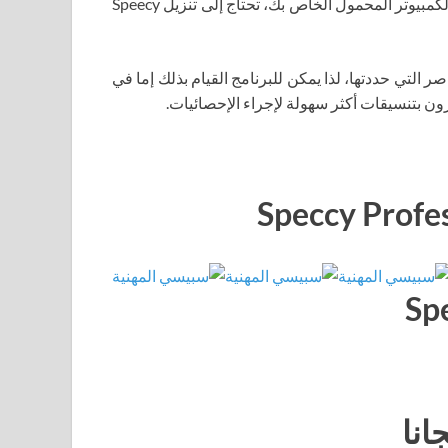
أكبر على القرص. لمعرفة كل ما تحتاجه حول جهاز الكمبيوتر أو الكمبيوتر المحمول الخاص بك، تحتاج إلى تنزيل Speecy
 التي حددتها، لذا يمكن للبرنامج القيام بذلك إما في
رون بتنسيقات أكثر سهولة لإجراء الإحصائيات.