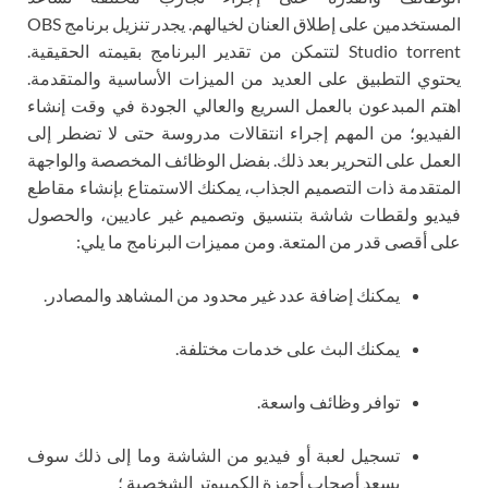
المستخدمين على إطلاق العنان لخيالهم. يجدر تنزيل برنامج OBS
Studio torrent لتتمكن من تقدير البرنامج بقيمته الحقيقية.
يحتوي التطبيق على العديد من الميزات الأساسية والمتقدمة.
اهتم المبدعون بالعمل السريع والعالي الجودة في وقت إنشاء
الفيديو؛ من المهم إجراء انتقالات مدروسة حتى لا تضطر إلى
العمل على التحرير بعد ذلك. بفضل الوظائف المخصصة والواجهة
المتقدمة ذات التصميم الجذاب، يمكنك الاستمتاع بإنشاء مقاطع
فيديو ولقطات شاشة بتنسيق وتصميم غير عاديين، والحصول
على أقصى قدر من المتعة. ومن مميزات البرنامج ما يلي:
يمكنك إضافة عدد غير محدود من المشاهد والمصادر.
يمكنك البث على خدمات مختلفة.
توافر وظائف واسعة.
تسجيل لعبة أو فيديو من الشاشة وما إلى ذلك سوف
يسعد أصحاب أجهزة الكمبيوتر الشخصية ؛