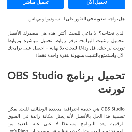
تحميل الآن
تحميل مباشر
هل تواجه صعوبة في العثور على الـ ستوديو او بي اس
الذي تحتاجه؟ لا داعي للبحث أكثر! هذه هي مصدرك الأفضل
لتحميل وتثبيت البرامج. نوفر روابط تحميل مباشرة وروابط
تورنت لراحتك. قل وداعًا للبحث بلا نهاية – احصل على برامجك
الآن واستمتع بالتثبيت بسهولة بنقرة واحدة فقط!
تحميل برنامج OBS Studio
تورنت
OBS Studio هي خدمة احترافية متعددة الوظائف للبث. يمكن
تسمية هذا الحل بالأفضل لأنه يحتل مكانة رائدة في السوق
الرقمية. يعد البرنامج مساعدًا لا غنى عنه للعديد من
المستخدمين الذين يشاركون بانتظام في مسرحيات Let’s Plays