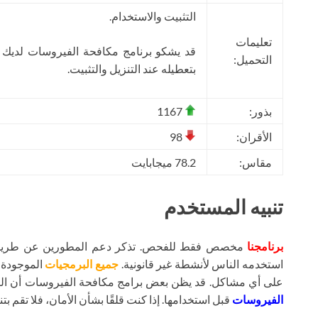
التثبيت والاستخدام.
تعليمات
قد يشكو برنامج مكافحة الفيروسات لديك
التحميل:
بتعطيله عند التنزيل والتثبيت.
بذور:
1167
الأقران:
98
مقاس:
78.2 ميجابايت
تنبيه المستخدم
برنامجنا
مخصص فقط للفحص. تذكر دعم المطورين عن طريق شر
استخدمه الناس لأنشطة غير قانونية.
جميع البرمجيات
الموجودة ع
على أي مشاكل. قد يظن بعض برامج مكافحة الفيروسات أن ال
الفيروسات
قبل استخدامها. إذا كنت قلقًا بشأن الأمان، فلا تقم بتنز