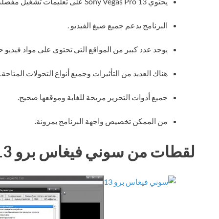
يحتوي Sony Vegas Pro 13 على تعليمات تشغيل مفصلة.
البرنامج يدعم جميع صيغ الفيديو .
يوجد عدد كبير من المواقع التي تحتوي على مواد فيديو حول العمل مع تنزيل t
هناك العديد من التأثيرات وجميع أنواع التحولات المتاحة.
جميع أدوات التحرير مريحة للغاية وموقعها صحيح.
من الممكن تخصيص واجهة البرنامج بمرونة.
لقطات من سوني فيغاس برو 13