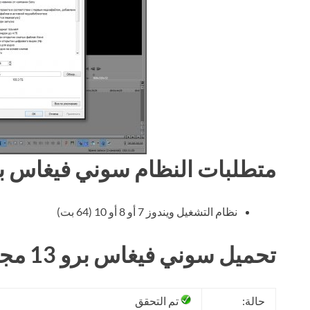
متطلبات النظام سوني فيغاس برو 
نظام التشغيل ويندوز 7 أو 8 أو 10 (64 بت)
تحميل سوني فيغاس برو 13 مجانا
حالة:
تم التحقق