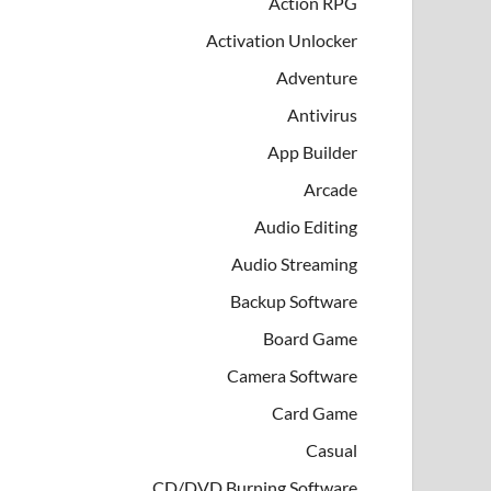
Action RPG
Activation Unlocker
Adventure
Antivirus
App Builder
Arcade
Audio Editing
Audio Streaming
Backup Software
Board Game
Camera Software
Card Game
Casual
CD/DVD Burning Software