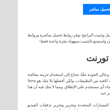
تحميل مباشر
ل وتثبيت البرامج. نوفر روابط تحميل مباشرة وروابط
آن واستمتع بالتثبيت بسهولة بنقرة واحدة فقط!
وعالي الجودة حقًا، تحتاج إلى استخدام حزمة معالجة
فيديو احترافية، وبعبارة أخرى، محرر فيديو. يوجد اليوم مجموعة كافية من التطبيقات، ولكن أفضلها بلا شك هو Sony
لى إرضاء أي مستخدم على الإطلاق. ومما لا شك فيه أن هذا
ر جيد.
لمسارات المتعددة وتحرير وتحرير تدفقات الفيديو