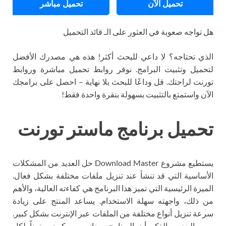
تحميل الآن
تحميل مباشر
هل تواجه صعوبة في العثور على الـ قائد التحميل
الذي تحتاجه؟ لا داعي للبحث أكثر! هذه هي مصدرك الأفضل
لتحميل وتثبيت البرامج. نوفر روابط تحميل مباشرة وروابط
تورنت لراحتك. قل وداعًا للبحث بلا نهاية – احصل على برامجك
الآن واستمتع بالتثبيت بسهولة بنقرة واحدة فقط!
تحميل برنامج ماستر تورنت
يستطيع مشروع Download Master حل العديد من المشكلات
الأساسية التي قد تنشأ عند تنزيل ملفات مختلفة بشكل فعال.
الميزة الرئيسية التي تميز هذا البرنامج هي كفاءته العالية، والأهم
من ذلك، واجهته سهلة الاستخدام. يساعد المنتج على زيادة
سرعة تنزيل أنواع مختلفة من الملفات عبر الإنترنت بشكل كبير.
ومن الجدير بالذكر أن البرنامج مجاني وسيكون مفيداً لكل