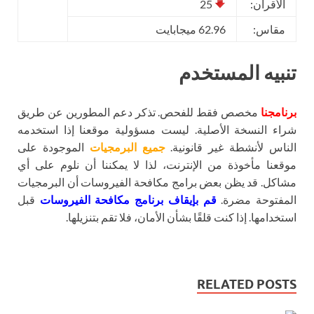
الأقران:
25
مقاس:
62.96 ميجابايت
تنبيه المستخدم
برنامجنا
مخصص فقط للفحص. تذكر دعم المطورين عن طريق
شراء النسخة الأصلية. ليست مسؤولية موقعنا إذا استخدمه
الناس لأنشطة غير قانونية.
جميع البرمجيات
الموجودة على
موقعنا مأخوذة من الإنترنت، لذا لا يمكننا أن نلوم على أي
مشاكل. قد يظن بعض برامج مكافحة الفيروسات أن البرمجيات
المفتوحة مضرة.
قم بإيقاف برنامج مكافحة الفيروسات
قبل
استخدامها. إذا كنت قلقًا بشأن الأمان، فلا تقم بتنزيلها.
RELATED POSTS