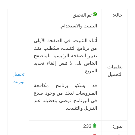
حالة:
تم التحقق
التثبيت والاستخدام.
أثناء التثبيت، في الصفحة الأولى
من برنامج التثبيت، سيُطلب منك
تغيير الصفحة الرئيسية للمتصفح
الخاص بك. لا تنس إلغاء تحديد
تعليمات
المربع.
تحميل
التحميل:
تورنت
قد يشكو برنامج مكافحة
الفيروسات لديك من وجود صدع
في البرنامج. نوصي بتعطيله عند
التنزيل والتثبيت.
بذور:
233