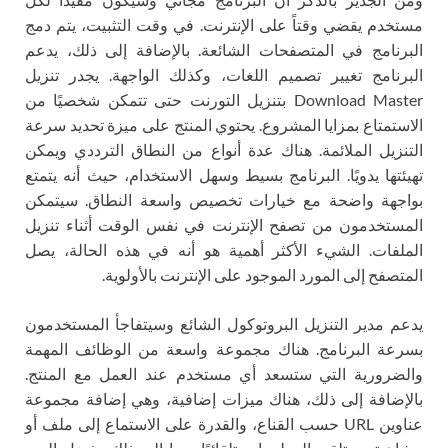
مستخدم يقضي وقتاً على الإنترنت. في وقت التثبيت، يتم دمج
البرنامج في المتصفحات الشائعة. بالإضافة إلى ذلك، يدعم
البرنامج تغيير تصميم اللغات، وكذلك الواجهة. يجدر تنزيل
Download Master بتنزيل التورنت حتى تتمكن شخصيًا من
الاستمتاع بمزايا المشروع. يحتوي المنتج على ميزة تحديد سرعة
التنزيل الملائمة. هناك عدة أنواع من النطاق الترددي ويمكن
تهيئتها يدويًا. البرنامج بسيط وسهل الاستخدام، حيث أنه يتمتع
بواجهة واضحة مع خيارات تخصيص واسعة النطاق. سيتمكن
المستخدمون من تصفح الإنترنت في نفس الوقت أثناء تنزيل
الملفات. الشيء الأكثر أهمية هو أنه في هذه الحالة، يصل
المتصفح إلى المورد الموجود على الإنترنت بالأولوية.
يدعم مدير التنزيل البروتوكول الشائع وسيتفاجأ المستخدمون
بسرعة البرنامج. هناك مجموعة واسعة من الوظائف المهمة
والضرورية التي ستسعد أي مستخدم عند العمل مع المنتج.
بالإضافة إلى ذلك، هناك ميزات إضافية، وهي إضافة مجموعة
عناوين URL حسب القناع، والقدرة على الاستماع إلى ملف أو