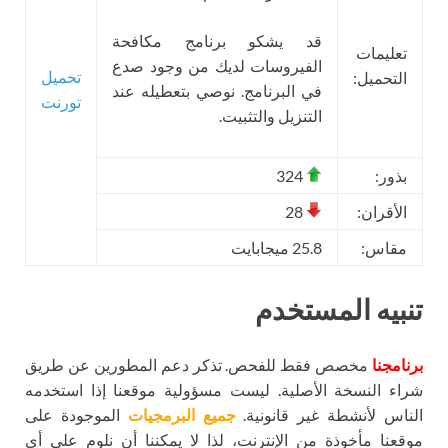
قد يشكو برنامج مكافحة
تعليمات
الفيروسات لديك من وجود صدع
تحميل
التحميل:
في البرنامج. نوصي بتعطيله عند
تورنت
التنزيل والتثبيت.
بذور:
324
الأقران:
28
مقاس:
25.8 ميجابايت
تنبيه المستخدم
برنامجنا
مخصص فقط للفحص. تذكر دعم المطورين عن طريق
شراء النسخة الأصلية. ليست مسؤولية موقعنا إذا استخدمه
الناس لأنشطة غير قانونية.
جميع البرمجيات
الموجودة على
موقعنا مأخوذة من الإنترنت، لذا لا يمكننا أن نلوم على أي