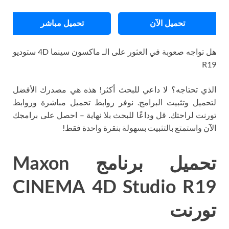
تحميل الآن
تحميل مباشر
هل تواجه صعوبة في العثور على الـ ماكسون سينما 4D ستوديو
R19
الذي تحتاجه؟ لا داعي للبحث أكثر! هذه هي مصدرك الأفضل
لتحميل وتثبيت البرامج. نوفر روابط تحميل مباشرة وروابط
تورنت لراحتك. قل وداعًا للبحث بلا نهاية – احصل على برامجك
الآن واستمتع بالتثبيت بسهولة بنقرة واحدة فقط!
تحميل برنامج Maxon
CINEMA 4D Studio R19
تورنت