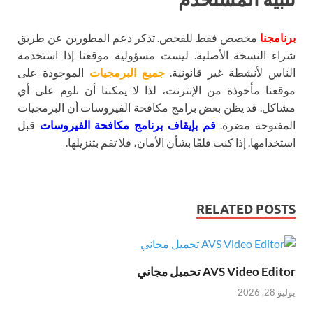
برنامجنا
مخصص فقط للفحص. تذكر دعم المطورين عن طريق
شراء النسخة الأصلية. ليست مسؤولية موقعنا إذا استخدمه
الناس لأنشطة غير قانونية.
جميع البرمجيات
الموجودة على
موقعنا مأخوذة من الإنترنت، لذا لا يمكننا أن نلوم على أي
مشاكل. قد يظن بعض برامج مكافحة الفيروسات أن البرمجيات
المفتوحة مضرة.
قم بإيقاف برنامج مكافحة الفيروسات
قبل
استخدامها. إذا كنت قلقًا بشأن الأمان، فلا تقم بتنزيلها.
RELATED POSTS
AVS Video Editor تحميل مجاني
يوليو 28, 2026