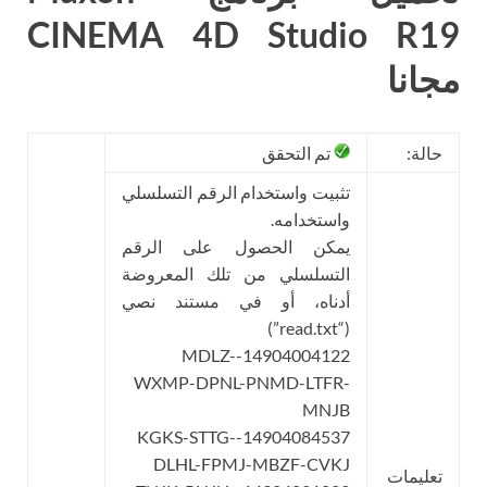
CINEMA 4D Studio R19
مجانا
حالة:
تم التحقق
تثبيت واستخدام الرقم التسلسلي
واستخدامه.
يمكن الحصول على الرقم
التسلسلي من تلك المعروضة
أدناه، أو في مستند نصي
(“read.txt”)
14904004122-MDLZ-
WXMP-DPNL-PNMD-LTFR-
MNJB
14904084537-KGKS-STTG-
DLHL-FPMJ-MBZF-CVKJ
تعليمات