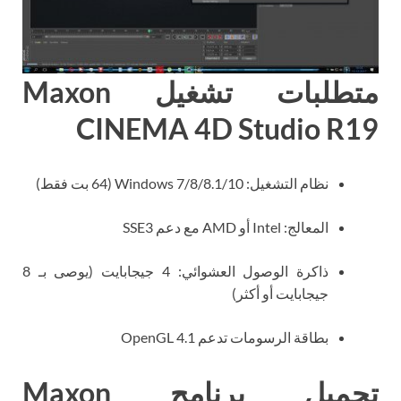
متطلبات تشغيل Maxon
CINEMA 4D Studio R19
نظام التشغيل: Windows 7/8/8.1/10 (64 بت فقط)
المعالج: Intel أو AMD مع دعم SSE3
ذاكرة الوصول العشوائي: 4 جيجابايت (يوصى بـ 8
جيجابايت أو أكثر)
بطاقة الرسومات تدعم OpenGL 4.1
تحميل برنامج Maxon