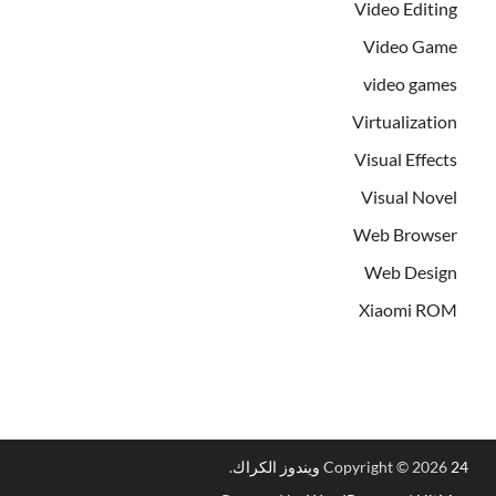
Video Editing
Video Game
video games
Virtualization
Visual Effects
Visual Novel
Web Browser
Web Design
Xiaomi ROM
24 ويندوز الكراك
Copyright © 2026
.