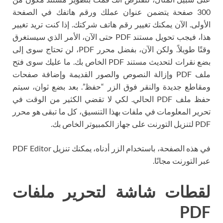
300 صفحة يتضمن عنوان عملك ورقم هاتفك في الصفحة
الأولى. الآن يمكنك تغيير رقم هاتف شركتك. إذا كنت تريد تغيير
هذا، فيجب تحويل مستند PDF حتى الآن، الأمر الذي سيستغرق
وقتًا طويلاً. ولكن الآن، بفضل محرر PDF، لن تحتاج سوى إلى
بضع نقرات لتحديث مستند PDF الخاص بك. ما عليك سوى فتح
ملف PDF وإزالة النصوص والصور القديمة وإضافة صفحات
ومقاطع جديدة والنقر فوق الزر “حفظ”. بعد بضع ثوان، سيتم
حفظ ملف PDF الحالي. لكي لا تقضي الكثير من الوقت في
تحرير المعلومات في ملفات بهذا التنسيق، كل ما تبقى هو محرر
PDF لتنزيل التورنت على جهاز الكمبيوتر الخاص بك.
في هذه الصفحة، باستخدام الزر أدناه، يمكنك تنزيل PDF Editor
عبر التورنت مجانًا.
لقطات شاشة لتحرير ملفات
PDF