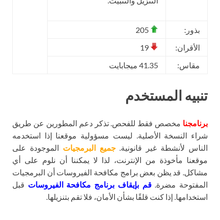
التنزيل والتثبيت.
بذور:
205
الأقران:
19
مقاس:
41.35 ميجابايت
تنبيه المستخدم
برنامجنا
مخصص فقط للفحص. تذكر دعم المطورين عن طريق
شراء النسخة الأصلية. ليست مسؤولية موقعنا إذا استخدمه
الناس لأنشطة غير قانونية.
جميع البرمجيات
الموجودة على
موقعنا مأخوذة من الإنترنت، لذا لا يمكننا أن نلوم على أي
مشاكل. قد يظن بعض برامج مكافحة الفيروسات أن البرمجيات
المفتوحة مضرة.
قم بإيقاف برنامج مكافحة الفيروسات
قبل
استخدامها. إذا كنت قلقًا بشأن الأمان، فلا تقم بتنزيلها.