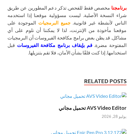
برنامجنا
مخصص فقط للفحص. تذكر دعم المطورين عن طريق
شراء النسخة الأصلية. ليست مسؤولية موقعنا إذا استخدمه
الناس لأنشطة غير قانونية.
جميع البرمجيات
الموجودة على
موقعنا مأخوذة من الإنترنت، لذا لا يمكننا أن نلوم على أي
مشاكل. قد يظن بعض برامج مكافحة الفيروسات أن البرمجيات
المفتوحة مضرة.
قم بإيقاف برنامج مكافحة الفيروسات
قبل
استخدامها. إذا كنت قلقًا بشأن الأمان، فلا تقم بتنزيلها.
RELATED POSTS
AVS Video Editor تحميل مجاني
يوليو 28, 2026