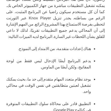
يمكنه تشغيل التطبيقات مباشرة من جهاز الكمبيوتر الخاص بك.
كما أن كل مستخدم سيكون راضيا عن البرنامج المثبت، على
الرغم من بساطته. يجدر تنزيل Knox Player عبر التورنت
لتحظى بفرصة الاستمتاع بهذا المشروع الرائع. من المهم الإشارة
إلى أن المحاكي يدعم جميع التطبيقات تقريبًا، لذلك لا داعي
للقلق بشأن اللحظات غير السارة. البرنامج لديه الميزات التالية:
هناك إعدادات متقدمة، من الامتداد إلى النموذج.
يدعم البرنامج أيضًا الإدخال ليس فقط من لوحة
المفاتيح، ولكن أيضًا من الماوس.
يوجد نظام متعدد المهام متقدم إلى حد ما، بحيث يمكنك
تشغيل لعبتين متطابقتين في نفس الوقت في محاكي
واحد.
التطبيق قادر على محاكاة سلوك التطبيقات المتوفرة
في كتالوج Google Play.