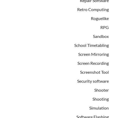
Repair Software
Retro Computing
Roguelike
RPG
Sandbox
School Timetabling
Screen Mirroring
Screen Recording
Screenshot Tool
Security software
Shooter
Shooting
Simulation
Software Flashing