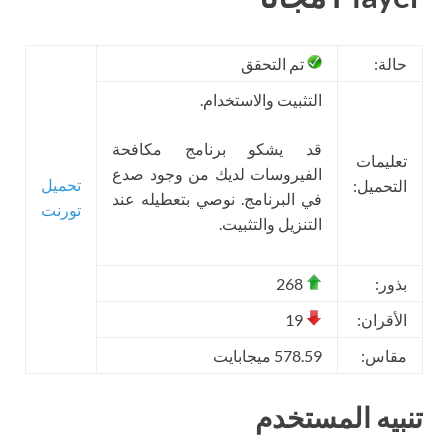
حالة:
تم التحقق
التثبيت والاستخدام.
قد يشكو برنامج مكافحة
تعليمات
الفيروسات لديك من وجود صدع
تحميل
التحميل:
في البرنامج. نوصي بتعطيله عند
تورنت
التنزيل والتثبيت.
بذور:
268
الأقران:
19
مقاس:
578.59 ميجابايت
تنبيه المستخدم