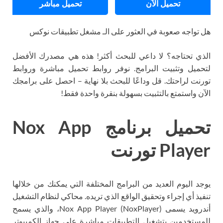
تحميل الآن
تحميل مباشر
هل تواجه صعوبة في العثور على الـ مشغل تطبيقات نوكس
الذي تحتاجه؟ لا داعي للبحث أكثر! هذه هي مصدرك الأفضل
لتحميل وتثبيت البرامج. نوفر روابط تحميل مباشرة وروابط
تورنت لراحتك. قل وداعًا للبحث بلا نهاية – احصل على برامجك
الآن واستمتع بالتثبيت بسهولة بنقرة واحدة فقط!
تحميل برنامج Nox App
Player تورنت
يوجد اليوم العديد من البرامج المختلفة التي يمكنك من خلالها
تنفيذ أي إجراء وتحقيق الواقع الذي تريده. محاكي لنظام التشغيل
أندرويد يسمى Nox App Player (NoxPlayer)، والذي يسمح
للمستخدمين بتشغيل التطبيقات مباشرة على جهاز الكمبيوتر