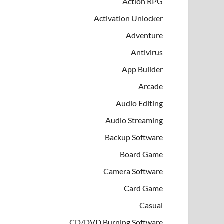
Action RPG
Activation Unlocker
Adventure
Antivirus
App Builder
Arcade
Audio Editing
Audio Streaming
Backup Software
Board Game
Camera Software
Card Game
Casual
CD/DVD Burning Software