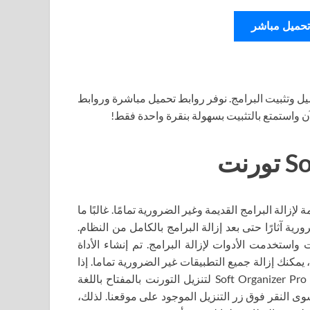
تحميل مباشر
ل وتثبيت البرامج. نوفر روابط تحميل مباشرة وروابط
آن واستمتع بالتثبيت بسهولة بنقرة واحدة فقط!
صممة لإزالة البرامج القديمة وغير الضرورية تمامًا. غالبًا ما
ة آثارًا حتى بعد إزالة البرامج بالكامل من النظام.
 واستخدمت الأدوات لإزالة البرامج. تم إنشاء الأداة
. بمساعدتها، يمكنك إزالة جميع التطبيقات غير الضرورية تماما. إذا
واجهت مثل هذه المشكلات من قبل، فأنت بالتأكيد بحاجة إلى Soft Organizer Pro لتنزيل التورنت بالمفتاح باللغة
وى النقر فوق زر التنزيل الموجود على موقعنا. لذلك،