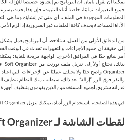
جميع التغييرات تمامًا، خاصة أثناء التثبيت، فإن هذا يحدث بسر
المعلومات الموجودة في الملف، أي متى تم إنشاؤه وما هي الت
الأداة المساعدة بحذف كافة الملفات غير الضرورية إذا لزم الأمر.
من الدقائق الأولى من العمل، ستلاحظ أن البرنامج يعمل بشكل 
إلى حقيقة أن جميع الإجراءات والتغييرات تحدث في الوقت الفعلي
أمر شائع جدًا في المرافق الأخرى. الواجهة مريحة للغاية؛ يمكنك 
Organizer واضح جدًا ولا يختلف عمليًا عن الإجراءات التي اعت
قدراته ستروق لجميع المستخدمين الذين يقومون بتنظيف أجهزة ا
في هذه الصفحة، باستخدام الزر أدناه، يمكنك تنزيل Soft Organizer عبر التورنت مجانًا.
لقطات الشاشة لـ Soft Organizer