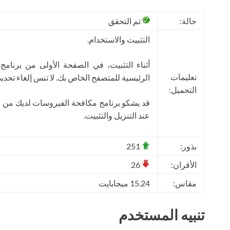
حالة:
تم التحقق
التثبيت والاستخدام.
أثناء التثبيت، في الصفحة الأولى من برنامج
تعليمات
الرئيسية للمتصفح الخاص بك. لا تنس إلغاء تحديد 
التحميل:
قد يشكو برنامج مكافحة الفيروسات لديك من و
عند التنزيل والتثبيت.
بذور:
251
الأقران:
26
مقاس:
15.24 ميجابايت
تنبيه المستخدم