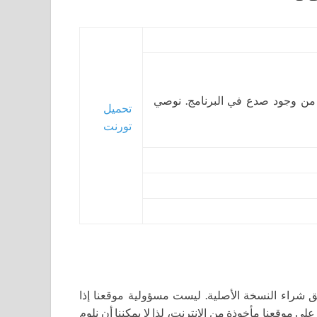
 من وجود صدع في البرنامج. نوصي
تحميل
تورنت
اء النسخة الأصلية. ليست مسؤولية موقعنا إذا
لى موقعنا مأخوذة من الإنترنت، لذا لا يمكننا أن نلوم