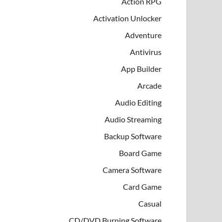
Action RPG
Activation Unlocker
Adventure
Antivirus
App Builder
Arcade
Audio Editing
Audio Streaming
Backup Software
Board Game
Camera Software
Card Game
Casual
CD/DVD Burning Software