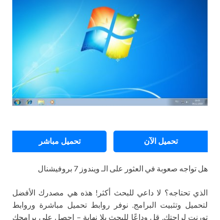
تحميل الآن
تحميل مباشر
هل تواجه صعوبة في العثور على الـ ويندوز 7 بروفيشنال
الذي تحتاجه؟ لا داعي للبحث أكثر! هذه هي مصدرك الأفضل
لتحميل وتثبيت البرامج. نوفر روابط تحميل مباشرة وروابط
تورنت لراحتك. قل وداعًا للبحث بلا نهاية – احصل على برامجك