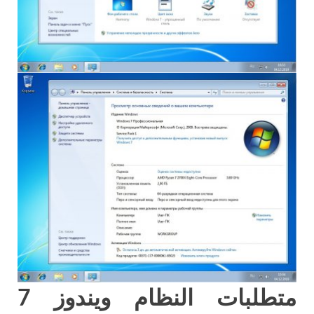
متطلبات النظام ويندوز 7