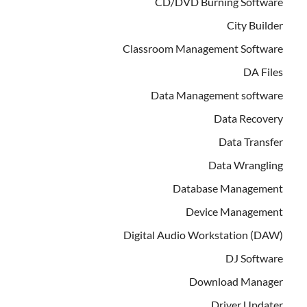
CD/DVD Burning Software
City Builder
Classroom Management Software
DA Files
Data Management software
Data Recovery
Data Transfer
Data Wrangling
Database Management
Device Management
Digital Audio Workstation (DAW)
DJ Software
Download Manager
Driver Updater