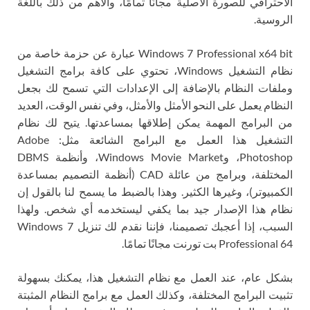
الاحترافي للصورة الأصلية مجانًا تمامًا، والأهم من ذلك باللغة
الروسية.
Windows 7 Professional x64 bit عبارة عن حزمة خاصة من
نظام التشغيل Windows، تحتوي على كافة برامج التشغيل
وملفات النظام بالإضافة إلى الإعدادات التي تسمح لك بجعل
النظام يعمل على النحو الأمثل والأمثل، وفي نفس الوقت، العديد
من البرامج المهمة يمكن إطلاقها بمساعدتها. يتيح لك نظام
التشغيل هذا العمل مع البرامج الشائعة مثل: Adobe
Photoshop، وWindows Movie Market، وأنظمة DBMS
المختلفة، وبرامج من عائلة CAD (أنظمة التصميم بمساعدة
الكمبيوتر)، وغيرها الكثير. وهذا بالضبط ما يسمح لنا بالقول إن
نظام هذا الإصدار جيد بما يكفي ليستخدمه أي شخص. ولهذا
السبب، إذا أعجبك تصميمنا، فإننا نقدم لك تنزيل Windows 7
Professional 64 بت تورنت مجانًا تمامًا.
بشكل عام، عند العمل مع نظام التشغيل هذا، يمكنك بسهولة
تثبيت البرامج المختلفة، وكذلك العمل مع برامج النظام المثبتة