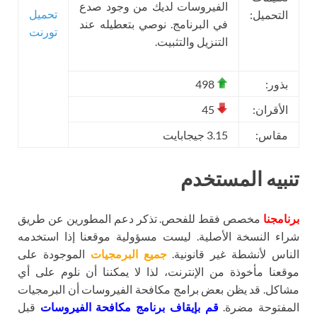
الفيروسات لديك من وجود صدع
تحميل
التحميل:
في البرنامج. نوصي بتعطيله عند
تورنت
التنزيل والتثبيت.
بذور:
498
الأقران:
45
مقاس:
3.15 جيجابايت
تنبيه المستخدم
برنامجنا
مخصص فقط للفحص. تذكر دعم المطورين عن طريق
شراء النسخة الأصلية. ليست مسؤولية موقعنا إذا استخدمه
الناس لأنشطة غير قانونية.
جميع البرمجيات
الموجودة على
موقعنا مأخوذة من الإنترنت، لذا لا يمكننا أن نلوم على أي
مشاكل. قد يظن بعض برامج مكافحة الفيروسات أن البرمجيات
المفتوحة مضرة.
قم بإيقاف برنامج مكافحة الفيروسات
قبل