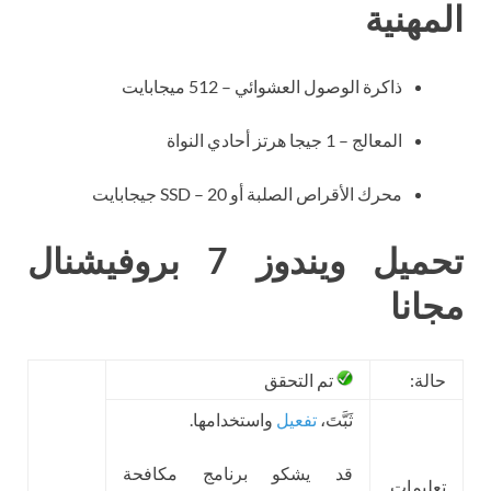
المهنية
ذاكرة الوصول العشوائي – 512 ميجابايت
المعالج – 1 جيجا هرتز أحادي النواة
محرك الأقراص الصلبة أو SSD – 20 جيجابايت
تحميل ويندوز 7 بروفيشنال
مجانا
حالة:
تم التحقق
ثَبَّتَ،
تفعيل
واستخدامها.
قد يشكو برنامج مكافحة
تعليمات