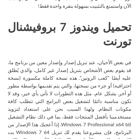
الآن واستمتع بالتثبيت بسهولة بنقرة واحدة فقط!
تحميل ويندوز 7 بروفيشنال
تورنت
في بعض الأحيان، عند تنزيل إصدار وإصدار معين من برنامج ما،
قد يقوم بعض الأشخاص بتنزيل إصدار غير كامل، والذي يُطلق
عليه أيضًا “كعب الروتين”. هذه نسخة كاملة مكسورة (نسخة
احترافية) أو جزء من نسختها، والتي يتم تقديمها بواسطة مطور
أو آخر. بشكل عام، مثل هذه التطورات لا تأتي بأي خير، وقد لا
تكون مناسبة دائمًا لتشغيل بعض البرامج التي تتطلب كافة
مكونات النظام. ولهذا السبب نحن على استعداد لتزويد
مستخدمينا بأفضل المنتجات فقط، بما في ذلك نظام التشغيل
Windows 7 Professional x64 bit. إذا أعجبك هذا الإصدار من
البرنامج، فإن مشروعنا يقدم لك تنزيل Windows 7 64 بت