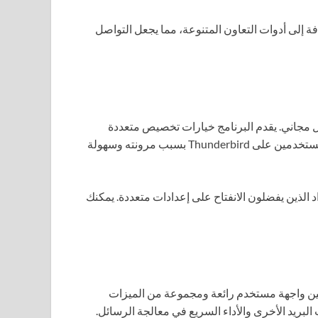
ة إلى أدوات التعاون المتنوعة، مما يجعل التواصل
ل مجاني. يقدم البرنامج خيارات تخصيص متعددة
وميزات واضحة مثل الفلاتر والبحث المتقدم. يعتمد الكثير من المستخدمين على Thunderbird بسبب مرونته وسهولة
 الذين يفضلون الانفتاح على إعدادات متعددة. يمكنك
ع بين واجهة مستخدم رائعة ومجموعة من الميزات
بريد الأخرى والأداء السريع في معالجة الرسائل.