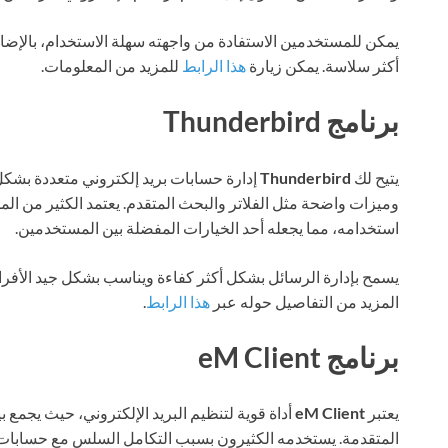
يمكن للمستخدمين الاستفادة من واجهته سهلة الاستخدام، بالإضاف
أكثر سلاسة. يمكن زيارة
هذا الرابط
للمزيد من المعلومات.
برنامج Thunderbird
يتيح لك
Thunderbird
إدارة حسابات بريد إلكتروني متعددة بشك
استخدامه، مما يجعله أحد الخيارات المفضلة بين المستخدمين.
يسمح بإدارة الرسائل بشكل أكثر كفاءة ويناسب بشكل جيد الأفراد
المزيد من التفاصيل حوله عبر
هذا الرابط
.
برنامج eM Client
يعتبر
eM Client
أداة قوية لتنظيم البريد الإلكتروني، حيث يجم
المتقدمة. يستخدمه الكثيرون بسبب التكامل السلس مع حسابات ال