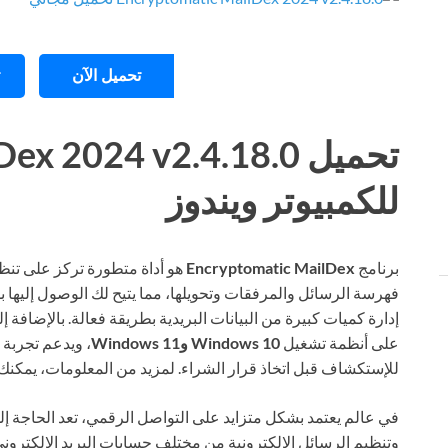
تحميل الآن
تحميل  2024 v2.4.18.0
للكمبيوتر ويندوز
برنامج
Encryptomatic MailDex
هو أداة متطورة تركز على تنظيم
فهرسة الرسائل والمرفقات وتحويلها، مما يتيح لك الوصول إليها ب
إدارة كميات كبيرة من البيانات البريدية بطريقة فعالة. بالإضافة
على أنظمة تشغيل
Windows 10 وWindows 11
، ويدعم تجربة 
للإستكشاف قبل اتخاذ قرار الشراء. لمزيد من المعلومات، يمكنك
وتنظيم الرسائل الإلكترونية من مختلف حسابات البريد الإلكترون