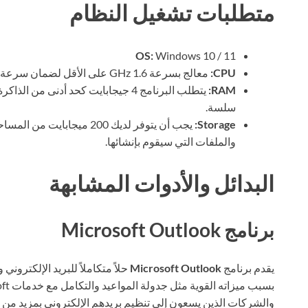
متطلبات تشغيل النظام
OS:
Windows 10 / 11
CPU:
معالج بسرعة 1.6 GHz على الأقل لضمان سرعة وأداء جيد أثناء العمل مع البرنامج.
RAM:
سلسة.
Storage:
يجب أن يتوفر لديك 200 ميجا
والملفات التي سيقوم بإنشائها.
البدائل والأدوات المشابهة
برنامج Microsoft Outlook
يقدم برنامج
Microsoft Outlook
حلاً متكاملاً للبريد الإلكتروني
والشركات الذين يسعون إلى تنظيم بريدهم الإلكتروني بمزيد من ال