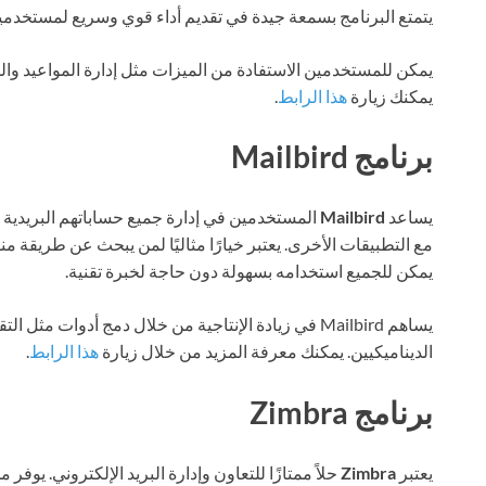
يتمتع البرنامج بسمعة جيدة في تقديم أداء قوي وسريع لمستخدمي
يمكن للمستخدمين الاستفادة من الميزات مثل إدارة المواعيد والمها
يمكنك زيارة
هذا الرابط
.
برنامج Mailbird
يساعد
Mailbird
المستخدمين في إدارة جميع حساباتهم البريدية 
مع التطبيقات الأخرى. يعتبر خيارًا مثاليًا لمن يبحث عن طريقة 
يمكن للجميع استخدامه بسهولة دون حاجة لخبرة تقنية.
يساهم Mailbird في زيادة الإنتاجية من خلال دمج أدوات مث
الديناميكيين. يمكنك معرفة المزيد من خلال زيارة
هذا الرابط
.
برنامج Zimbra
يعتبر
Zimbra
حلاً ممتازًا للتعاون وإدارة البريد الإلكتروني. ي