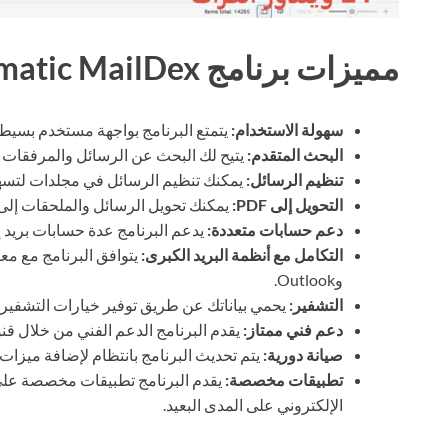
مميزات برنامج Encryptomatic MailDex
سهولة الاستخدام:
يتمتع البرنامج بواجهة مستخدم بسيطة 
البحث المتقدم:
يتيح لك البحث عن الرسائل والمرفقات ب
تنظيم الرسائل:
يمكنك تنظيم الرسائل في مجلدات لتسهيل 
التحويل إلى PDF:
يمكنك تحويل الرسائل والملحقات إلى صيغة PDF لحفظها ومشارك
دعم حسابات متعددة:
يدعم البرنامج عدة حسابات بريد إ
التكامل مع أنظمة البريد الكبرى:
وOutlook.
التشفير:
يحمي بياناتك عن طريق توفير خيارات التشفير
دعم فني ممتاز:
يقدم البرنامج الدعم الفني من خلال ق
صيانة دورية:
يتم تحديث البرنامج بانتظام لإضافة ميزات 
تطبيقات مخصصة:
يقدم البرنامج تطبيقات مخصصة على 
الإلكتروني على المدى البعيد.