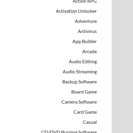
Action RPG
Activation Unlocker
Adventure
Antivirus
App Builder
Arcade
Audio Editing
Audio Streaming
Backup Software
Board Game
Camera Software
Card Game
Casual
CD/DVD Burning Software