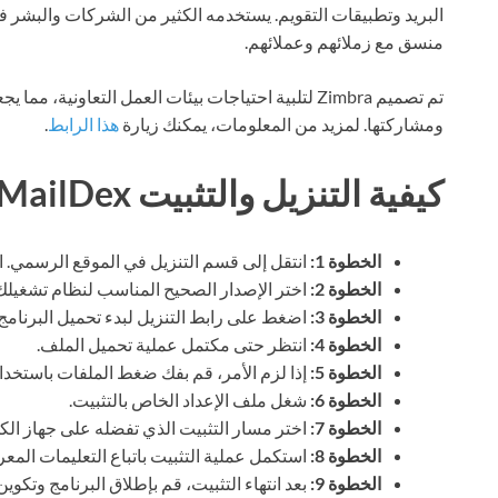
البريد وتطبيقات التقويم. يستخدمه الكثير من الشركات والبشر ف
منسق مع زملائهم وعملائهم.
تم تصميم Zimbra لتلبية احتياجات بيئات العمل التعاوني
ومشاركتها. لمزيد من المعلومات، يمكنك زيارة
هذا الرابط
.
كيفية التنزيل والتثبيت Encryptomatic MailDex
الخطوة 1:
انتقل إلى قسم التنزيل في الموقع الرسمي. اب
الخطوة 2:
اختر الإصدار الصحيح المناسب لنظام تشغيلك
الخطوة 3:
اضغط على رابط التنزيل لبدء تحميل البرنامج.
الخطوة 4:
انتظر حتى مكتمل عملية تحميل الملف.
الخطوة 5:
إذا لزم الأمر، قم بفك ضغط الملفات باستخدا
الخطوة 6:
شغل ملف الإعداد الخاص بالتثبيت.
الخطوة 7:
اختر مسار التثبيت الذي تفضله على جهاز الك
الخطوة 8:
استكمل عملية التثبيت باتباع التعليمات المع
الخطوة 9:
بعد انتهاء التثبيت، قم بإطلاق البرنامج وتكوي