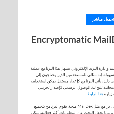
تحميل مباشر
Encryptomatic MailDex
 وإدارة البريد الإلكتروني. يسهل هذا البرنامج عملية
سهولة. إنه مثالي للمستخدمين الذين يحتاجون إلى
 إلى ذلك، يأتي البرنامج كإعداد مستقل يمكن استخدامه
مجانية تتيح لك الوصول الرسمي كإصدار تجريبي
 زيارة
هذا الرابط
.
في عالم يعتمد بشكل متزايد على التواصل الرقمي، تعد الحاجة إلى برامج مثل MailDex ملحة. يقوم البرنامج بتجميع
ي، مما يجعل البحث عن المعلومات أكثر فعالية. يمكن