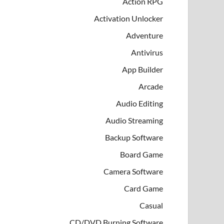
Action RPG
Activation Unlocker
Adventure
Antivirus
App Builder
Arcade
Audio Editing
Audio Streaming
Backup Software
Board Game
Camera Software
Card Game
Casual
CD/DVD Burning Software