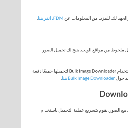
لجهد لك. للمزيد من المعلومات عن
FDM، انقر هنا
.
 لتحميل الصور بشكل ملحوظ من مواقع الويب. يتيح لك تحميل الصور
إذا كنت تعثر على عدد كبير من الصور على موقع واحد، يمكنك استخدام Bulk Image Downloader لتحميلها جميعًا دفعة
يد حول
Bulk Image Downloader هنا
.
ثالي مع الصور. يقوم بتسريع عملية التحميل باستخدام