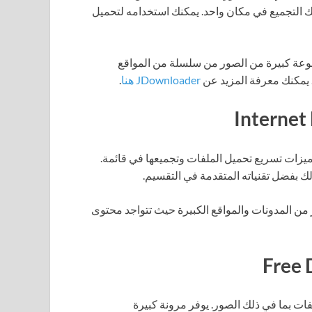
ك التجميع في مكان واحد. يمكنك استخدامه لتحميل
نك استخدام JDownloader لتحميل مجموعة كبيرة من الصور من سلسلة من المواقع
. يمكنك معرفة المزيد عن
JDownloader هنا
.
مج التحميل، مع ميزات تسريع تحميل الملفات وتجميعها في قائمة.
 بفضل تقنياته المتقدمة في التقسيم.
اقعي، يمكنك استخدام IDM لتحميل صور من المدونات والمواقع الكبيرة حيث تتواجد محتوى
ًا لتحميل الملفات بما في ذلك الصور. يوفر مرونة كبيرة