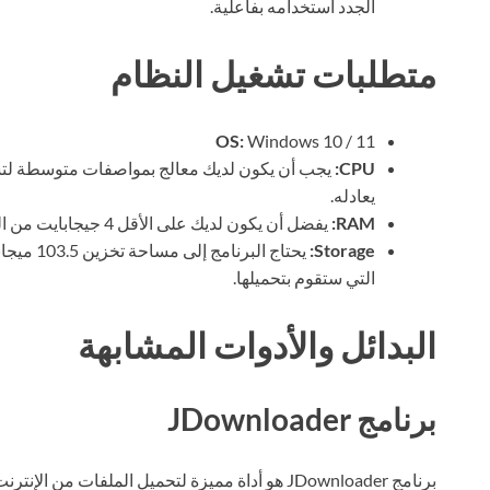
الجدد استخدامه بفاعلية.
متطلبات تشغيل النظام
OS:
Windows 10 / 11
CPU:
يعادله.
RAM:
يفضل أن يكون لديك على الأقل 4 جيجابايت من الذاكرة الوصول العشوائي لضمان أداء سلس.
Storage:
يحتاج الب
التي ستقوم بتحميلها.
البدائل والأدوات المشابهة
برنامج JDownloader
برنامج JDownloader هو أداة مميزة لتحميل الملفات م