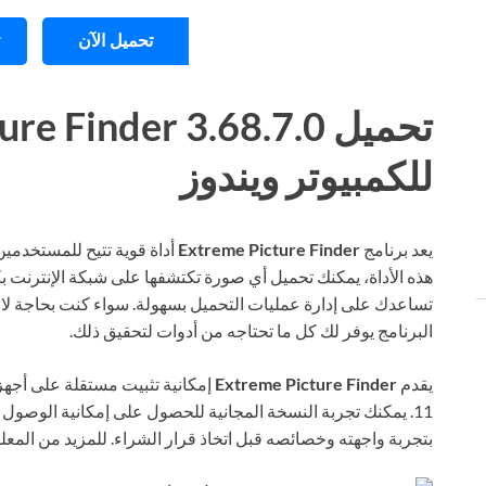
تحميل الآن
تحميل  Finder 3.68.7.0
للكمبيوتر ويندوز
يعد برنامج
Extreme Picture Finder
أداة قوية تتيح للمستخدمي
هذه الأداة، يمكنك تحميل أي صورة تكتشفها على شبكة الإنترنت 
تساعدك على إدارة عمليات التحميل بسهولة. سواء كنت بحاجة لا
البرنامج يوفر لك كل ما تحتاجه من أدوات لتحقيق ذلك.
يقدم
Extreme Picture Finder
11. يمكنك تجربة النسخة المجانية للحصول على إمكانية الوصو
بتجربة واجهته وخصائصه قبل اتخاذ قرار الشراء. للمزيد من المع