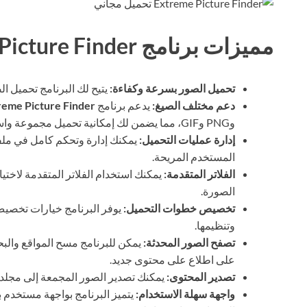
مميزات برنامج Extreme Picture Finder
تحميل الصور بسرعة وكفاءة:
يتيح لك البرنامج تحميل ا
دعم مختلف الصيغ:
يدعم برنامج
reme Picture Finder
وPNG وGIF، مما يضمن لك إمكانية تحميل مجموعة واسعة من الصور.
إدارة عمليات التحميل:
يمكنك إدارة وتحكم كامل في ملف
المستخدم المريحة.
الفلاتر المتقدمة:
يمكنك استخدام الفلاتر المتقدمة لاختيار 
الصورة.
تخصيص خطوات التحميل:
يوفر البرنامج خيارات تخصيص
وتنظيمها.
تصفح الصور المحدثة:
يمكن للبرنامج مسح المواقع والبح
على اطلاع على محتوى جديد.
تصدير المحتوى:
يمكنك تصدير الصور المجمعة إلى مجلد 
واجهة سهلة الاستخدام:
يتميز البرنامج بواجهة مستخدم