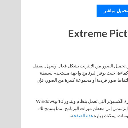
تحميل مباشر
Extreme Picture
ن تحميل الصور من الإنترنت بشكل فعال وسهل. بفضل
بكفاءة، حيث يوفر البرنامج واجهة مستخدم بسيطة
لتقاط صور فردية أو مجموعة كبيرة من الصور، فإن
إمكانية تثبيت مستقلة على أجهزة الكمبيوتر التي تعمل بنظام ويندوز 10 وWindows
ل الرسمي إلى معظم ميزات البرنامج، مما يسمح لك
لومات، يمكنك زيارة
هذه الصفحة
.