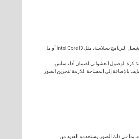
يجب أن يكون لديك معالج بمواصفات متوسطة لتشغيل البرنامج بسلاسة، مثل Intel Core i3 أو ما
رنامج إلى مساحة تخزين 103.5 ميجابايت بالإضافة إلى المساحة اللازمة لتخزين الصور
ن الإنترنت، بما في ذلك الصور. يستخدمه العديد من