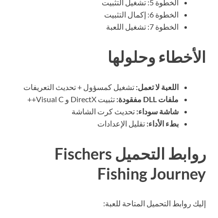
الخطوة 5: تشغيل التثبيت
الخطوة 6: إكمال التثبيت
الخطوة 7: تشغيل اللعبة
الأخطاء وحلولها
اللعبة لا تعمل:
تشغيل كمسؤول + تحديث التعريفات
ملفات DLL مفقودة:
تثبيت DirectX و Visual C++
شاشة سوداء:
تحديث كرت الشاشة
بطء الأداء:
تقليل الإعدادات
روابط التحميل Fischers
Fishing Journey
إليك روابط التحميل المتاحة للعبة: