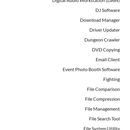
Digital Audio Workstation (DAW)
DJ Software
Download Manager
Driver Updater
Dungeon Crawler
DVD Copying
Email Client
Event Photo Booth Software
Fighting
File Comparison
File Compression
File Management
File Search Tool
File System Utility