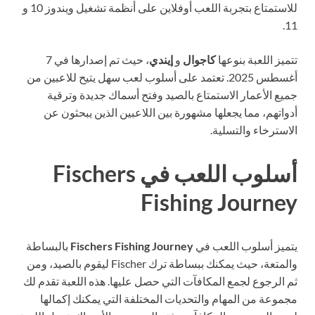
للاستمتاع بتجربة اللعب أوفلاين على أنظمة تشغيل ويندوز 10 و
11.
تتميز اللعبة بنوعها
كاجوال
و
إيندي
، حيث تم إصدارها في 7
أغسطس 2025. تعتمد على أسلوب لعب سهل يتيح للاعبين من
جميع الأعمار الاستمتاع بالصيد وفتح أسماك جديدة وترقية
أدواتهم، مما يجعلها مشهورة بين اللاعبين الذين يبحثون عن
الاسترخاء والتسلية.
أسلوب اللعب في Fischers
Fishing Journey
يتميز أسلوب اللعب في
Fischers Fishing Journey
بالبساطة
والمتعة، حيث يمكنك ببساطة ترك Fischer ليقوم بالصيد، ومن
ثم الرجوع لجمع المكافآت التي حصل عليها. هذه اللعبة تقدم لك
مجموعة من المهام والتحديات المختلفة التي يمكنك إكمالها