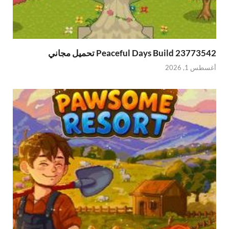
Peaceful Days Build 23773542 تحميل مجاني
أغسطس 1, 2026