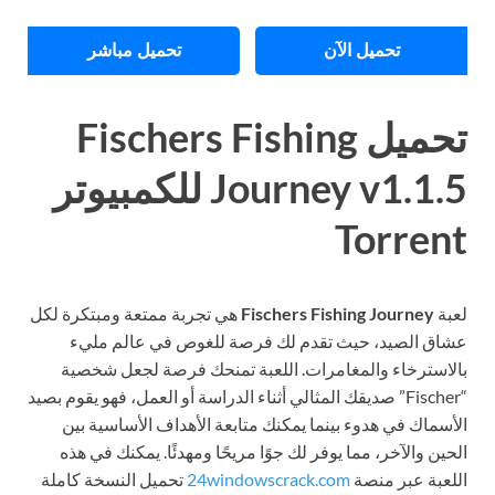
تحميل الآن
تحميل مباشر
تحميل Fischers Fishing
Journey v1.1.5 للكمبيوتر
Torrent
لعبة
Fischers Fishing Journey
هي تجربة ممتعة ومبتكرة لكل
عشاق الصيد، حيث تقدم لك فرصة للغوص في عالم مليء
بالاسترخاء والمغامرات. اللعبة تمنحك فرصة لجعل شخصية
“Fischer” صديقك المثالي أثناء الدراسة أو العمل، فهو يقوم بصيد
الأسماك في هدوء بينما يمكنك متابعة الأهداف الأساسية بين
الحين والآخر، مما يوفر لك جوًا مريحًا ومهدئًا. يمكنك في هذه
اللعبة عبر منصة
24windowscrack.com
تحميل النسخة كاملة