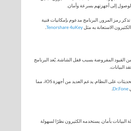
لوصول إلى أجهزتهم بسرعة وأمان.
تذكر رمز المرور. البرنامج مدعوم بإمكانيات فنية
الكثيرون الاستعانة به مثل
Tenorshare 4uKey
.
من القيود المفروضة بسبب قفل الشاشة. يُعد البرنامج
د البيانات.
تشمل الاستخدامات الشائعة في حالات فقدان الوصول أو إجراء تحديثات على النظام. يدعم العديد من أجهزة iOS، مما
ي
Dr.Fone
.
البيانات بأمان. يستخدمه الكثيرون نظرًا لسهولة