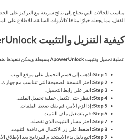
مناسب للحالات التي تحتاج إلى نتائج سريعة مع التركيز على الخ
القفل، مما يجعله خيارًا متاحًا كالأدوات السابقة. للاطلاع على الم
كيفية التنزيل والتثبيت ApowerUnlock
عملية تحميل وتثبيت
ApowerUnlock
بسيطة ويمكن تنفيذها بخط
Step 1:
اذهب إلى قسم التحميل على موقع الويب.
Step 2:
اختر النسخة الصحيحة التي تتناسب مع جهازك.
Step 3:
انقر على رابط التحميل.
Step 4:
انتظر حتى تكتمل عملية تحميل الملف.
Step 5:
إذا لزم الأمر، قم بفك ضغط الملفات.
Step 6:
قم بتشغيل ملف التثبيت.
Step 7:
اختر مسار التثبيت الذي تفضله.
Step 8:
اضغط على زر الاكتمال في نافذة التثبيت.
Step 9:
اتبع دليل بدء الاستخدام للبرنامج بعد الإطلاق الأ