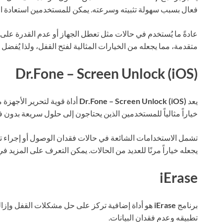
فعال بسبب سهولة تثبيته وسرعته. يمكن للمستخدمين استعادة ا
عادةً ما يُستخدم في حالات مثل تعطل الجهاز أو عدم القدرة على 
متقدمة، مما يجعله من الخيارات المثالية لفتح القفل، ولذا يُفضل 
Dr.Fone – Screen Unlock (iOS)
يعد
Dr.Fone – Screen Unlock (iOS)
أداة قوية لتحرير الأجهزة 
خياراً مثالياً للمستخدمين الذين يحتاجون إلى حلول سريعة بدون فق
يجعله خياراً مرنًا للعديد من الحالات. يمكن التعرف على المزيد ف
iErase
برنامج
iErase
هو أداة إضافية تركز على حل مشكلات القفل وإزالة 
تطبيقه وعدم فقدان البيانات.