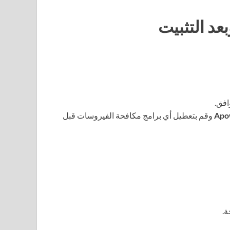
عد التثبيت
افق.
Apo
وقم بتعطيل أي برامج مكافحة الفيروسات قبل
ة.