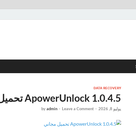
DATA RECOVERY
ApowerUnlock 1.0.4.5 تحميل مجاني
يوليو 8, 2026
-
Leave a Comment
-
admin
by