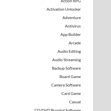
Action RPG
Activation Unlocker
Adventure
Antivirus
App Builder
Arcade
Audio Editing
Audio Streaming
Backup Software
Board Game
Camera Software
Card Game
Casual
CD/DVD Burning Software