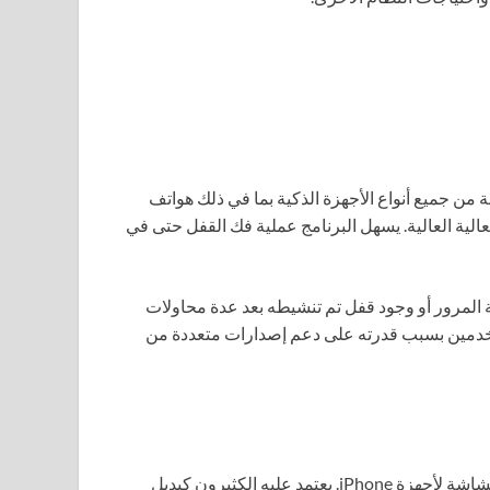
ن جميع أنواع الأجهزة الذكية بما في ذلك هواتف
فعالية العالية. يسهل البرنامج عملية فك القفل حتى في
 المرور أو وجود قفل تم تنشيطه بعد عدة محاولات
تخدمين بسبب قدرته على دعم إصدارات متعددة من
من الحلول الرائدة لفك قفل الشاشة لأجهزة iPhone. يعتمد عليه الكثيرون كبديل