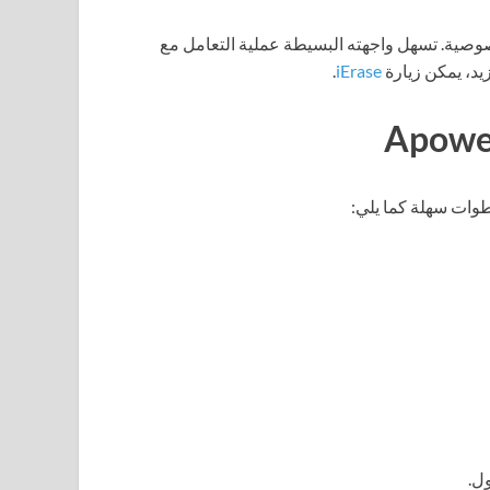
صوصية. تسهل واجهته البسيطة عملية التعامل مع
زيد، يمكن زيارة
iErase
.
وات سهلة كما يلي:
ول.