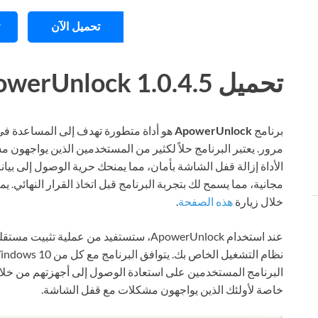
تحميل الآن
تحميل ApowerUnlock 1.0.4.5 للكمبيوتر ويندوز
برنامج
ApowerUnlock
هو أداة متطورة تهدف إلى المساعدة في ف
الأداة إزالة قفل الشاشة بأمان، مما يمنحك حرية الوصول إلى بيا
مجانية، مما يسمح لك بتجربة البرنامج قبل اتخاذ القرار النهائي.
خلال زيارة
هذه الصفحة
.
عند استخدام ApowerUnlock، ستستفيد من عملي
البرنامج المستخدمين على استعادة الوصول إلى أجهزتهم من خلال
خاصة لأولئك الذين يواجهون مشكلات مع قفل الشاشة.