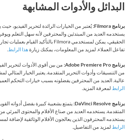
البدائل والأدوات المشابهة
برنامج Filmora:
يُعتبر من الخيارات الرائدة لتحرير الفيديو، حيث
يستخدمه العديد من المبتدئين والمحترفين لأنه سهل التعلم ويوفر
الحقيقي، يمكن لمستخدمي Filmora بالتأك
تفاعل العملاء. لمزيد من المعلومات، يمكنك زيارة
هذا الرابط
.
برنامج Adobe Premiere Pro:
من بين أقوى الأدوات لتحرير الفي
من التنسيقات وأدوات التحرير المتقدمة. يعتبر الخيار المثالي لمش
عالية. العديد من المحترفين يفضلونه بسبب خيارات التحكم العم
الرابط
لمعرفة المزيد.
برنامج DaVinci Resolve:
يتمتع بشعبية كبيرة بفضل أدواته القوي
المتقدمة. يستخدمه العديد من صناع الأفلام والمحتوى المرئي من 
يستخدمه المحترفون الذين يعالجون الأفلام الوثائقية لإضافة لمس
الرابط
لمزيد من التفاصيل.