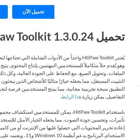
تحميل الآن
تحميل HitPaw Toolkit 1.3.0.24 للكمبيوتر ويندوز
وهو يُقدم حلاً متكاملاً للمستخدمين المهتمين بإنتاج المحتوى. يتي
الملفات، وتحويل الصيغ، مع الحفاظ على الجودة العالية، وكل ذلك 
التثبيت المستقل، مما يجعله خيارًا مثاليًا للأشخاص الذين يبحث
التطبيق نسخة تجريبية مجانية، مما يمنح المستخدمين فرصة لتجربت
التفاصيل، يمكن زيارة
هذا الرابط
.
باستخدام HitPaw Toolkit، يمكن للمستخدمين ا
تأثيرات، وتحسين جودة الصوت، مما يجعله الخيار الأمثل للإست
إعادة تحرير المحتويات التي حصلوا عليها من الإنترنت أو من كام
الاستخدام. البرنامج يد