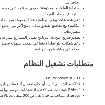
الخاص بك.
استعادة الملفات المحذوفة:
يحتوي البرنامج على ميزة ا
استرجاع الملفات القيمة.
دعم عدة لغات:
يوفر البرنامج دعمًا لمجموعة من اللغات
إمكانية دمج مقاطع الفيديو:
يمكنك دمج أكثر من مقطع في
لمشاريعك.
تصدير سريع:
يتيح لك البرنامج تصدير المشاريع بسرعة و
دعم شبكات التواصل الاجتماعي:
يمكنك بسهولة تحميل 
الاجتماعي مباشرة من البرنامج.
متطلبات تشغيل النظام
OS:
Windows 10 / 11
CPU:
معالج ثنائي النواة أو أعلى لضمان أداء سلس للبرن
4 جيجابايت على الأقل، 8 جيجابايت موصى بها لتحسين الأداء.
RAM:
Storage:
مساحة متاحة لا تقل عن 200 ميجابايت بالإضافة إلى مساحة إضافية لمشاريعك.