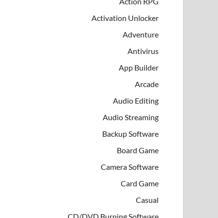
Action RPG
Activation Unlocker
Adventure
Antivirus
App Builder
Arcade
Audio Editing
Audio Streaming
Backup Software
Board Game
Camera Software
Card Game
Casual
CD/DVD Burning Software