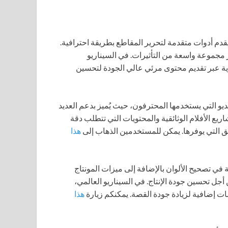
 يقدم أدوات متقدمة لتحرير المقاطع بطريقة احترافية.
 مجموعة واسعة من التأثيرات. في السيناريو
يد القيام بعمليات تجارية عبر تقديم محتوى مرئي عالي الجودة لتحسين
ديو التي يستخدمها المحترفون، حيث يُميز بدعم العديد
اريع الأفلام الوثائقية والمحتويات التي تتطلب دقة
يق التي يوفرها. يمكن للمستخدمين الذهاب إلى
هذا
ة في تصحيح الألوان بالإضافة إلى ميزات المونتاج
أجل تحسين جودة الإنتاج. في السيناريو العالمي،
ات إضافية لزيادة جودة القصة. يمكنكم زيارة
هذا