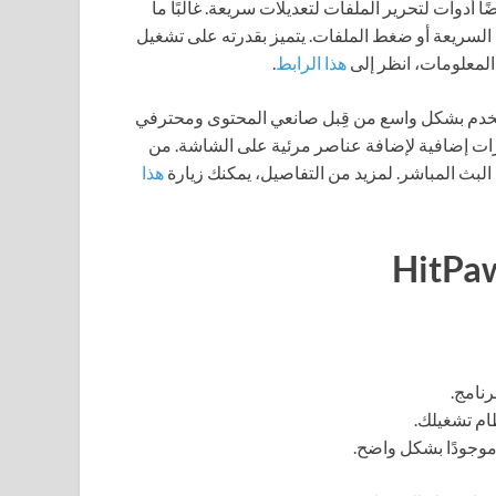
 أدوات لتحرير الملفات لتعديلات سريعة. غالبًا ما
السريعة أو ضغط الملفات. يتميز بقدرته على تشغيل
 المعلومات، انظر إلى
هذا الرابط
.
تخدم بشكل واسع من قِبل صانعي المحتوى ومحترفي
خيارات إضافية لإضافة عناصر مرئية على الشاشة. من
هذا
نامج.
ام تشغيلك.
وجودًا بشكل واضح.