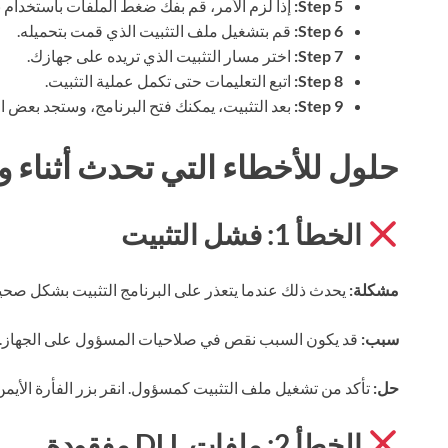
Step 5:
إذا لزم الأمر، قم بفك ضغط الملفات باستخدام 
Step 6:
قم بتشغيل ملف التثبيت الذي قمت بتحميله.
Step 7:
اختر مسار التثبيت الذي تريده على جهازك.
Step 8:
اتبع التعليمات حتى تكمل عملية التثبيت.
Step 9:
بعد التثبيت، يمكنك فتح البرنامج، وستجد بعض 
حلول للأخطاء التي تحدث أثناء وب
الخطأ 1: فشل التثبيت
مشكلة:
يحدث ذلك عندما يتعذر على البرنامج التثبيت بشكل صحي
سبب:
قد يكون السبب نقص في صلاحيات المسؤول على الجهاز.
حل:
تأكد من تشغيل ملف التثبيت كمسؤول. انقر بزر الفأرة الأي
الخطأ 2: ملفات DLL مفقودة