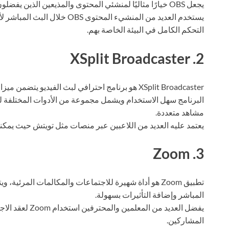
يجعل OBS خيارًا مثاليًا لمنشئي المحتوى والمذيعين الذين يفضلون استخدام أدوات متقدمة.
يستخدم العديد من المنشيء المحتوى
التحكم الكامل في البيئة الخاصة بهم.
2. XSplit Broadcaster
XSplit Broadcaster هو برنامج احترافي لبث الفيد
البرنامج سهل الاستخدام ويشمل مجموعة من الأدوات المختلفة لت
مشاهد متعددة.
يعتمد عليه العديد من اللاعبين عبر منصات مثل تويتش حيث يمكنه
3. Zoom
تطبيق Zoom هو أداة شهيرة للاجتماعات والمكالمات المرئ
المباشر وإضافة التأثيرات بسهولة.
يفضل العديد من ال
المشاركين.