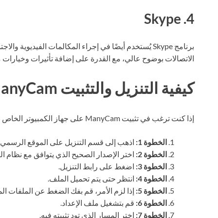
4. Skype
برنامج Skype يُستخدم أيضًا في إجراء المكالمات الفيديوية
الاتصالات بوضوح عالي، مع القدرة على إضافة تأثيرات وخيارات م
كيفية التنزيل والتثبيت ManyCam
إذا كنت ترغب في تثبيت ManyCam على جهاز الكمبيوتر الخاص بك، اتبع الخطوات التالية:
الخطوة 1:
اذهب إلى قسم التنزيل على الموقع الرسمي.
الخطوة 2:
اختر الإصدار الصحيح الذي يتوافق مع نظام ا
الخطوة 3:
اضغط على رابط التنزيل.
الخطوة 4:
انتظر حتى يتم تحميل الملف.
الخطوة 5:
إذا لزم الأمر، قم بفك الضغط عن الملفات الم
الخطوة 6:
قم بتشغيل ملف الإعداد.
الخطوة 7:
اختر المسار الذي تود تثبيته فيه.