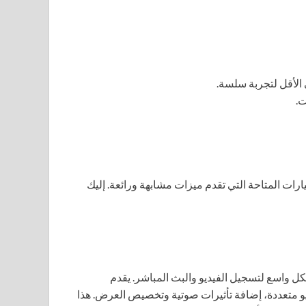
ManyCa، هناك العديد من الخيارات المتاحة التي تقدم ميزات مشابهة ورائعة. إليك
ستخدم بشكل واسع لتسجيل الفيديو والبث المباشر. يقدم
و متعددة، إضافة تأثيرات صوتية وتخصيص العرض. هذا