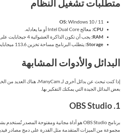
متطلبات تشغيل النظام
OS:
Windows 10 / 11
CPU:
معالج Intel Dual Core أو ما يعادله.
RAM:
يجب أن تكون الذاكرة العشوائية 4 جيجابايت على الأقل لتجربة سلسة.
Storage:
يتطلب البرنامج مساحة تخزين 113.6 ميجابايت.
البدائل والأدوات المشابهة
إذا كنت تبحث عن بدائل أخرى لـ m
بعض البدائل الجيدة التي يمكنك التفكير بها.
1. OBS Studio
برنامج OBS Studio هو أداة مجانية ومفتوحة المصدر تُ
مجموعة من الميزات المتقدمة مثل القدرة على دمج مصادر فيدي