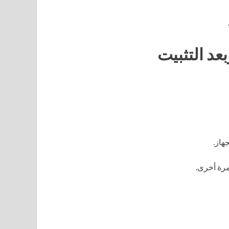
عد التثبيت
هاز.
مرة أخرى.