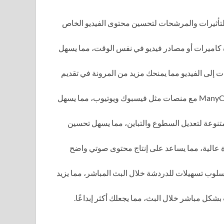
تأثيرات والمرشحات لتحسين محتوى الفيديو الخاص
ة كاميرات أو مصادر فيديو في نفس الوقت، مما يسهل
إلى الفيديو مما يمنحك مزيد من المرونة في تقديم
يمكنك الاستخدام السلس لManyCam مع منصات مثل فيسبوك ويوتيوب، مما يسهل
متنوعة لتعديل السطوع والتباين، مما يسهل تحسين
 عالية، مما يساعد على إنتاج محتوى صوتي واضح
ك استخدام ManyCam كأسلوب تسهيلات للدردشة خلال البث المباشر، مما يزيد
بشكل مباشر خلال البث، مما يجعلك أكثر إبداعًا.