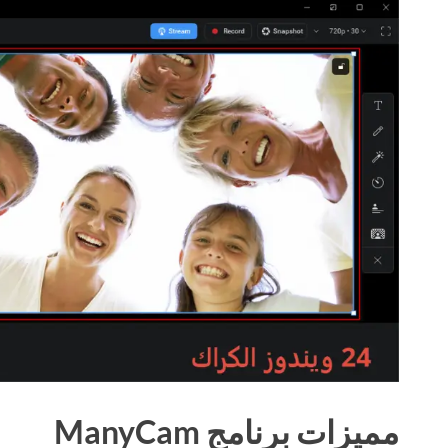
مميزات برنامج ManyCam