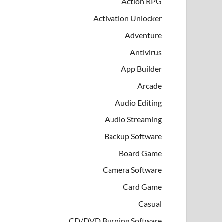
Action RPG
Activation Unlocker
Adventure
Antivirus
App Builder
Arcade
Audio Editing
Audio Streaming
Backup Software
Board Game
Camera Software
Card Game
Casual
CD/DVD Burning Software