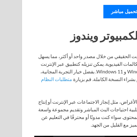
تحميل مباشر
في الوقت الحقيقي من خلال مصدر واحد أو أكثر، مما يسهل
مات الفيديوية. يمكن تنزيله كتطبيق عبر الإنترنت
يمكن تثبيته بشكل منفصل، ويعمل على أنظمة التشغيل Windows 10 و Windows 11. بفضل خيار التجربة المجانية،
شراء النسخة الكاملة. قم بزيارة
متطلبات النظام
ة من الأغراض، مثل إنجاز الاجتماعات عبر الإنترنت أو إنتاج
 تلبية احتياجات البث المباشر وتقديم مجموعة واسعة
محتوى. سواء كنت مدونًا أو محترفًا في التعليم عن