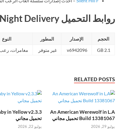
Silent Hill F
– أحدث إصدارات سلسلة ألعاب الرعب الشه
روابط التحميل Night Delivery
الحجم
الإصدار
المطور
النوع
2.1 GB
v6942096
غير متوفر
مغامرات، رعب
RELATED POSTS
by in Yellow v2.3.3
An American Werewolf in L.A
Build 13381067 تحميل مجاني
تحميل مجاني
يوليو 29, 2026
يوليو 22, 2026