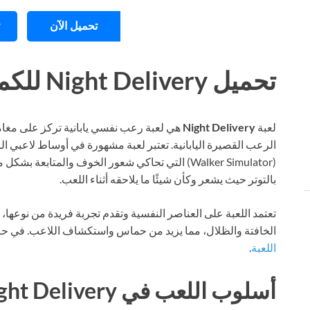
تحميل الآن
تحميل Night Delivery للكمبيوتر Torrent
لعبة
Night Delivery
هي لعبة رعب نفسي يابانية تركز على مغ
الرعب القصيرة اليابانية. تعتبر لعبة مشهورة في أوساط لاعبي ال
(Walker Simulator) التي تحاكي شعور الخوف والمتابع
بالتوتر حيث يشعر وكأن شيئًا ما يلاحقه أثناء اللعب.
تعتمد اللعبة على العناصر النفسية وتقدم تجربة فريدة من نوعها، ح
الخافتة والظلال، مما يزيد من حماس واستكشاف اللاعب. في حا
اللعبة
.
أسلوب اللعب في Night Delivery