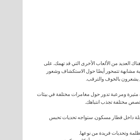
هناك العديد من الألعاب الأخرى التي قد تهمك. على
بة مشابهة تتمحور أيضًا حول الاستكشاف وشعور
ن يشعرون بالخوف والترقب.
ة مثيرة ومرعبة تدور حول مغامرات مختلفة في بيئات
قصص مختلفة تجذب انتباهك.
حلة داخل قطار مسكون. ستواجه تحديات تحبس
مة وتحديات فريدة من نوعها.