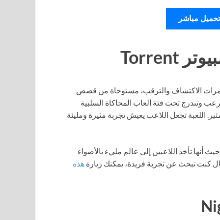
تحميل مباشر
امرات الاكتشاف والترقب، مستوحاة من قصص
رعب وتندرج تحت فئة ألعاب المحاكاة السلبية
ة بشكل مثير. اللعبة تجعل اللاعب يعيش تجربة مثيرة ومليئة
يث أنها تأخذ اللاعبين إلى عالم مليء بالأضواء
ل كنت تبحث عن تجربة فريدة، يمكنك زيارة
هذه