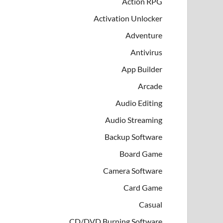
Action RPG
Activation Unlocker
Adventure
Antivirus
App Builder
Arcade
Audio Editing
Audio Streaming
Backup Software
Board Game
Camera Software
Card Game
Casual
CD/DVD Burning Software