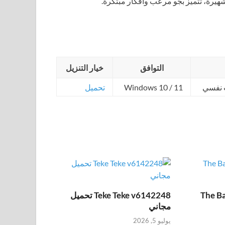
يرة، تتميز بجو مرعب وأفكار مبتكرة.
التوافق
خيار التنزيل
 نفسي
Windows 10 / 11
تحميل
The Ba
Teke Teke v6142248 تحميل
مجاني
يوليو 5, 2026