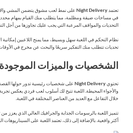
تعتمد
Night Delivery
على نمط لعب مشوق يتضمن المشي والاست
في مساحات ضيقة ومظلمة، مما يتطلب منك القيام بمهام محددة م
التحديات والمواقف المرعبة التي يجب عليك تجاوزها من أجل التق
نظام التحكم في اللعبة سهل وبسيط، مما يمنح اللاعبين إمكانية
تحديات تتطلب منك التفكير سريعًا والبحث عن مخرج في الأوقات 
الشخصيات والميزات الموجودة ف
تحتوي
Night Delivery
على شخصيات رئيسية تدور حولها القصة، ل
والأجواء المحيطة. اللعبة تتيح لك أسلوب لعب فردي يعكس تجرب
خلال التفاعل مع العديد من العناصر المختلفة في اللعبة.
تتميز اللعبة بالرسومات الجذابة والجرافيك العالي الذي يعزز من 
أكثر واقعية. بالإضافة إلى ذلك، تعتمد اللعبة على السيناريوهات