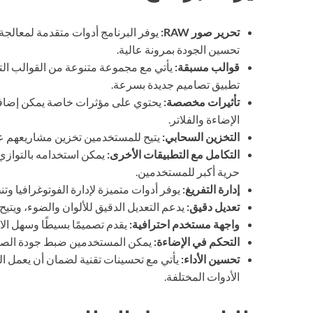
تحرير صور RAW:
يوفر البرنامج أدوات متقدمة لمعالجة
تحسين الجودة بمرونة عالية.
قوالب مسبقة:
يأتي مع مجموعة متنوعة من القوالب ال
تطبيق تصاميم جديدة بسرعة.
تأثيرات مخصصة:
يحتوي على مؤثرات خاصة يمكن إضافته
الإضاءة والفلاتر.
التخزين السحابي:
يتيح للمستخدمين تخزين مشاريعهم عبر
التكامل مع التطبيقات الأخرى:
حرية أكبر للمستخدمين.
إدارة التفريغ:
يوفر أدوات متميزة لإدارة الفوتوغرافيا و
تعديل دقيق:
يدعم التعديل الدقيق للألوان والضوء، ويتيح
واجهة مستخدم احترافية:
يقدم تصميمًا بسيطًا وسهل الا
التحكم في الإضاءة:
يمكن المستخدمين ضبط جودة الصورة 
تحسين الأداء:
يأتي مع تحسينات تقنية لضمان أن يعمل الب
الأدوات المختلفة.