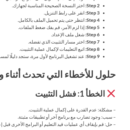
Step 2:
اختر النسخة الصحيحة المناسبة لجهازك.
Step 3:
انقر على رابط التنزيل.
Step 4:
انتظر حتى يتم تحميل الملف بالكامل.
Step 5:
إذا لزم الأمر، قم بفك ضغط الملفات.
Step 6:
شغل ملف الإعداد.
Step 7:
اختر مسار التثبيت الذي تفضله.
Step 8:
اتبع التعليمات لإكمال عملية التثبيت.
Step 9:
عند تشغيل البرنامج لأول مرة، ستجد دليلًا لمس
حلول للأخطاء التي تحدث أثناء وب
الخطأ 1: فشل التثبيت
– مشكلة: عدم القدرة على إكمال عملية التثبيت.
– سبب: وجود تضارب مع برنامج آخر أو تطبيقات مثبتة.
– حل: قم بإيقاف أي عمليات قيد التعليم أو البرامج الأخرى قبل إعا