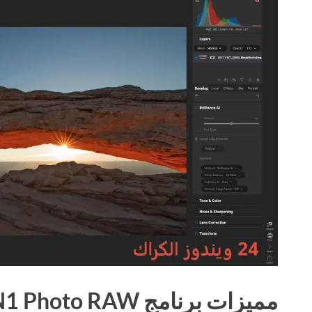
مميزات برنامج ON1 Photo RAW