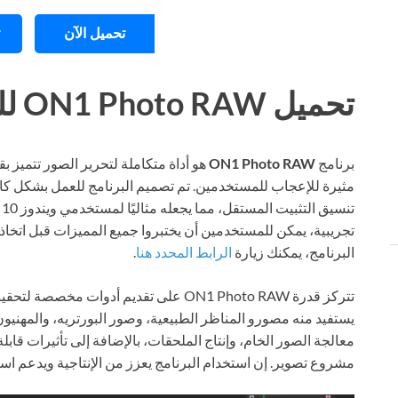
تحميل الآن
تحميل ON1 Photo RAW للكمبيوتر ويندوز
برنامج
ON1 Photo RAW
هو أداة متكاملة لتحرير الصور تتميز ب
مثيرة للإعجاب للمستخدمين. تم تصميم البرنامج للعمل بشكل كام
تجريبية، يمكن للمستخدمين أن يختبروا جميع المميزات قبل اتخاذ 
البرنامج، يمكنك زيارة
الرابط المحدد هنا
.
تتركز قدرة ON1 Photo RAW على تقديم أدوات
يستفيد منه مصورو المناظر الطبيعية، وصور البورتريه، والمهنيون
معالجة الصور الخام، وإنتاج الملحقات، بالإضافة إلى تأثيرات ق
مشروع تصوير. إن استخدام البرنامج يعزز من الإنتاجية ويدعم ا