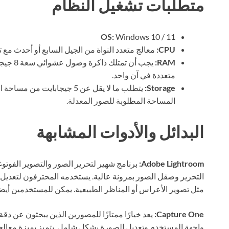
متطلبات تشغيل النظام
OS:
Windows 10 / 11
CPU:
معالج متعدد النواة من الجيل السابع أو أحدث مع تردد لا يقل عن 2.0 GHz
RAM:
متعددة في آن واحد.
Storage:
يتطلب ما لا يقل عن 5 جيجابايت
المساحة المطلوبة للصور المعدلة.
البدائل والأدوات المشابهة
Adobe Lightroom:
برنامج شهير لتحرير الصور والتصوير الفوت
التحرير وصقل الصور بمرونة عالية. يستخدمه المحترفون لتعديل 
مثل تصوير الأعراس أو المناظر الطبيعية. يمكن للمستخدمين أيضا
Capture One:
يعد خيارًا ممتازًا للمصورين الذين يبحثون عن د
واجهة المستخدم وتعديل الصورة بشكل شامل. يتميز بميزة معالجة 