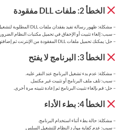
الخطأ 2: ملفات DLL مفقودة
– مشكلة: ظهور رسالة تفيد بفقدان ملفات DLL المطلوبة لتشغيل البرنامج.
– سبب: إلغاء تثبيت أو الإخفاق في تحميل مكتبات النظام الضروري
– حل: يمكنك تحميل ملفات DLL المفقودة من الإنترنت ثم إضافتها إلى المجلد الصحيح في النظام.
الخطأ 3: البرنامج لا يفتح
– مشكلة: عدم بدء تشغيل البرنامج عند النقر عليه.
– سبب: تلف ملف البرنامج أو تثبيت غير مكتمل.
– حل: قم بإلغاء تثبيت البرنامج ثم إعادة تثبيته مرة أخرى.
الخطأ 4: بطء الأداء
– مشكلة: حالة بطء أثناء استخدام البرنامج.
– سبب: عدم كفاية موارد النظام للتشغيل السلس.