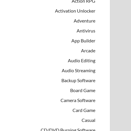
Action RPG
Activation Unlocker
Adventure
Antivirus
App Builder
Arcade
Audio Editing
Audio Streaming
Backup Software
Board Game
Camera Software
Card Game
Casual
CD/DVD Burning Software