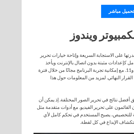
تحميل مباشر
قدرتها على الاستجابة السريعة وإتاحة خيارات تحرير
ل كإعدادات مثبتة بدون اتصال بالإنترنت ويأخذ
تنسيق التثبيت المستقل، مما يجعله مثاليًا لمستخدمي ويندوز 10 و11. مع إمكانية تجربة البرنامج مجانًا من خلال فترة
القرار النهائي. لمزيد من المعلومات حول هذا
 مخصصة لتحقيق أفضل نتائج في تحرير الصور المختلفة. إذ يمكن أن
 القائمون على تحرير الفيديو. مع أدوات متقدمة مثل
ابلة للتخصيص، يصبح المستخدم في تحكم كامل لأي
ستكشاف الإبداع في كل لقطة.