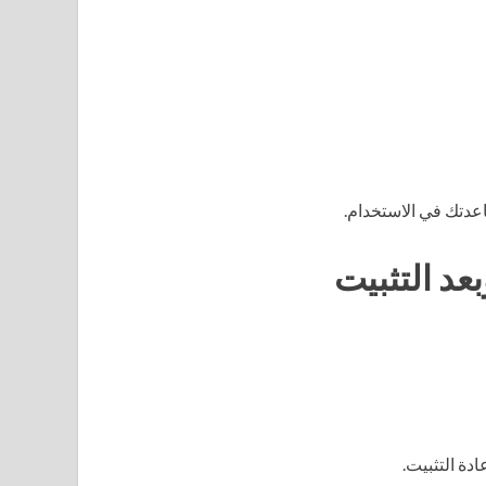
اعدتك في الاستخدام.
عد التثبيت
دة التثبيت.