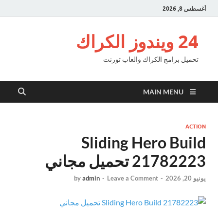
طس 8, 2026
24 ويندوز الكراك
تحميل برامج الكراك والعاب تورنت
MAIN MENU
ACTI
Sliding Hero Buil
217822 تحميل مجاني
 20, 2026
-
Leave a Comment
-
admin
by