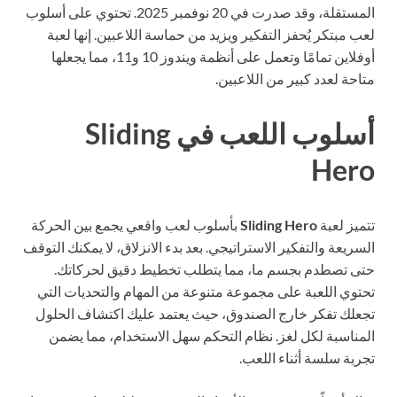
المستقلة، وقد صدرت في 20 نوفمبر 2025. تحتوي على أسلوب
ب مبتكر يُحفز التفكير ويزيد من حماسة اللاعبين. إنها لعبة
أوفلاين تمامًا وتعمل على أنظمة ويندوز 10 و11، مما يجعلها
احة لعدد كبير من اللاعبين.
أسلوب اللعب في Sliding
Her
ميز لعبة
Sliding Hero
بأسلوب لعب واقعي يجمع بين الحركة
سريعة والتفكير الاستراتيجي. بعد بدء الانزلاق، لا يمكنك التوقف
ى تصطدم بجسم ما، مما يتطلب تخطيط دقيق لحركاتك.
توي اللعبة على مجموعة متنوعة من المهام والتحديات التي
علك تفكر خارج الصندوق، حيث يعتمد عليك اكتشاف الحلول
مناسبة لكل لغز. نظام التحكم سهل الاستخدام، مما يضمن
ربة سلسة أثناء اللعب.