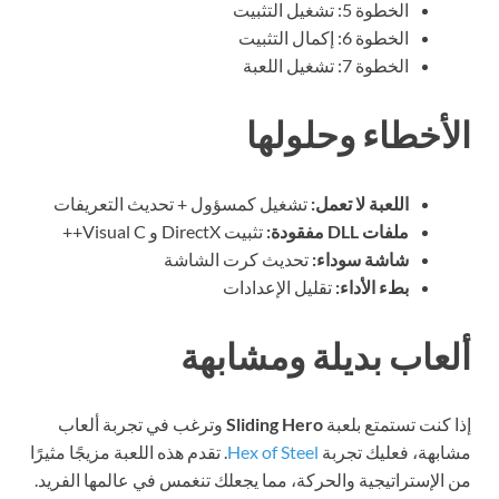
الخطوة 5: تشغيل التثبيت
الخطوة 6: إكمال التثبيت
الخطوة 7: تشغيل اللعبة
لأخطاء وحلولها
اللعبة لا تعمل:
تشغيل كمسؤول + تحديث التعريفات
ملفات DLL مفقودة:
تثبيت DirectX و Visual C++
شاشة سوداء:
تحديث كرت الشاشة
بطء الأداء:
تقليل الإعدادات
لعاب بديلة ومشابهة
ا كنت تستمتع بلعبة
Sliding Hero
وترغب في تجربة ألعاب
ابهة، فعليك تجربة
Hex of Steel
. تقدم هذه اللعبة مزيجًا مثيرًا
 الإستراتيجية والحركة، مما يجعلك تنغمس في عالمها الفريد.