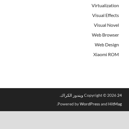
Virtualization
Visual Effects
Visual Novel
Web Browser
Web Design
Xiaomi ROM
الكراك
Copyright © 2026
.
.
Powered by
WordPress
and
HitM