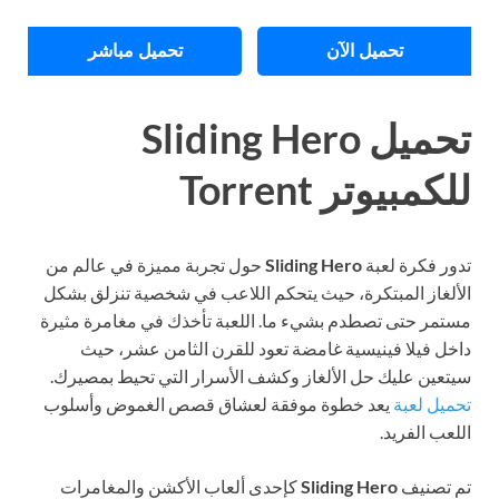
تحميل الآن
تحميل مباشر
تحميل Sliding Hero
كمبيوتر Torrent
ور فكرة لعبة
Sliding Hero
حول تجربة مميزة في عالم من
ألغاز المبتكرة، حيث يتحكم اللاعب في شخصية تنزلق بشكل
تمر حتى تصطدم بشيء ما. اللعبة تأخذك في مغامرة مثيرة
خل فيلا فينيسية غامضة تعود للقرن الثامن عشر، حيث
تعين عليك حل الألغاز وكشف الأسرار التي تحيط بمصيرك.
ميل لعبة
يعد خطوة موفقة لعشاق قصص الغموض وأسلوب
لعب الفريد.
 تصنيف
Sliding Hero
كإحدى ألعاب الأكشن والمغامرات