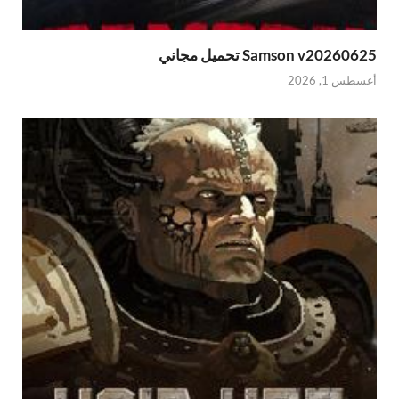
Samson v202606 تحميل مجاني
طس 1, 2026