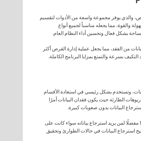
أقراص، والذي يوفر مجموعة واسعة من الأدوات لتقسيم
ولة والقوة، مما يجعله مناسباً لجميع أنواع
ساحة بشكل فعال وتحسين أداء النظام العام.
انات من الفقد، مما يجعل عملية إدارة القرص أكثر
تكيف بسرعة والتمتع بمزايا البرنامج الكاملة.
انات، وتستخدم بشكل رئيسي في استعادة الأقسام
ريوهات الطارئة حيث يكون فقدان البيانات أمرًا
سترجاع البيانات بدون صعوبات كبيرة.
ه خيارًا مفضلًا لمن يريد استرجاع بياناته سواء كانت على
 قوية متاحة للجميع، تتيح استرجاع البيانات في حالات الطوارئ وتحقيق