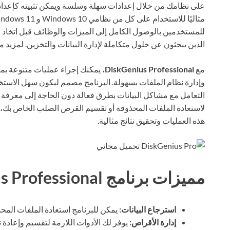
على نظامك من خلال إعدادات سهلة وسلسة ويمكن تثبيته كإعداد 
للمستخدمين بالوصول الكامل إلى الميزات والوظائف قبل اتخاذ ق
الذين يبحثون عن حلول متكاملة لإدارة البيانات والتخزين. لمزيد 
مع
DiskGenius Professional
، يمكنك إجراء عمليات متنوعة بم
وإدارة نظام الملفات بسهولة. البرنامج مصمم ليكون سهل الاستخد
التعامل مع مشاكل البيانات بطرق فعالة دون الحاجة إلى معرفة 
هذه العمليات وتحقيق نتائج مثالية.
مميزات برنامج DiskGenius Professional
استرجاع البيانات:
يمكن للبرنامج استعادة الملفات المحذوفة من
إدارة الأقراص:
يوفر لك الأدوات اللازمة لتقسيم وإعادة