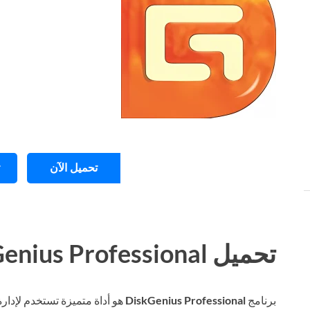
تحميل الآن
تحميل DiskGenius Professional للكمبيوتر ويندوز
برنامج
DiskGenius Professional
هو أداة متميزة تستخدم لإدارة