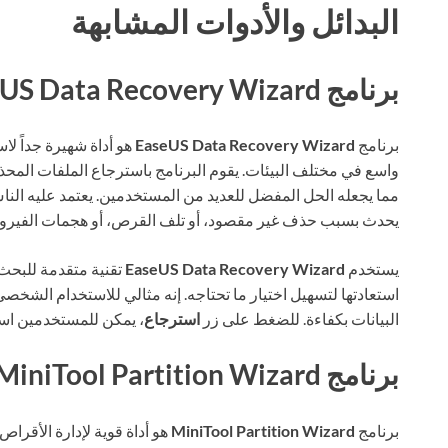
البدائل والأدوات المشابهة
برنامج EaseUS Data Recovery Wizard
برنامج
EaseUS Data Recovery Wizard
هو أداة شهيرة جداً لا
واسع في مختلف البيئات. يقوم البرنامج باسترجاع الملفات المح
مما يجعله الحل المفضل للعديد من المستخدمين. يعتمد عليه النا
يحدث بسبب حذف غير مقصود، أو تلف القرص، أو هجمات الفيرو
يستخدم
EaseUS Data Recovery Wizard
تقنية متقدمة للبحث 
استعادتها لتسهيل اختيار ما تحتاجه. إنه مثالي للاستخدام الشخ
البيانات بكفاءة. للضغط على زر
استرجاع
، يمكن للمستخدمين اس
برنامج MiniTool Partition Wizard
برنامج
MiniTool Partition Wizard
هو أداة قوية لإدارة الأقر