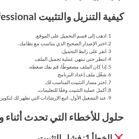
كيفية التنزيل والتثبيت DiskGenius Professional
اذهب إلى قسم التحميل على الموقع.
اختر الإصدار الصحيح الذي يتناسب مع نظامك.
انقر على رابط التحميل.
انتظر حتى تنتهي عملية تحميل الملف.
إذا كان الملف مضغوطًا، قم بفك ضغطه.
شغّل ملف إعداد البرنامج.
اختر مسار التثبيت المناسب لك.
أكمل عملية التثبيت وفقًا للتعليمات.
عند التشغيل الأول، اتبع الإرشادات التي تظهر لك لتكوين 
حلول للأخطاء التي تحدث أثناء وب
الخطأ 1: فشل التثبيت