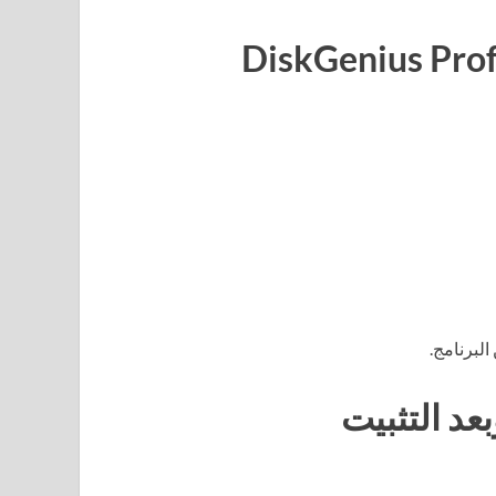
البرنامج.
عد التثبيت