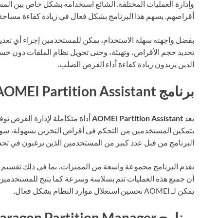
وإدارة العمليات المختلفة. الشائع استخدامه بشكل خاص بين الم
أقراصهم. يسهم هذا البرنامج بشكل فعال في زيادة كفاءة مساحة 
بفضل واجهته سهلة الاستخدام، يمكن للمستخدمين إجراء أي تعدي
تحديد حجم الأقراص، وتهيئة، وحتى تحويل نظام الملفات دون خسارة ا
الذين يريدون زيادة كفاءة أداء القرص الصلب.
برنامج AOMEI Partition Assistant
يعد
AOMEI Partition Assistant
أداة متكاملة لإدارة القرص تو
بتمكين المستخدمين من التحكم في أقراص التخزين بسهولة، سواء 
البرنامج من قبل عدد كبير من المستخدمين الذين يرغبون في تحسي
يقدم البرنامج مجموعة واسعة من المميزات، بما في ذلك تقسيم
أن جميع هذه العمليات تتم بسلاسة وسرعة كما يتيح للمستخدمين إ
يمكن لـ AOMEI تحسين استغلال موارد النظام بشكل فعال.
برنامج Paragon Partition Manager