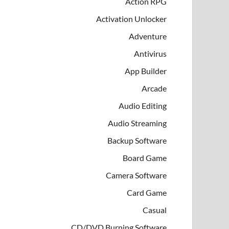
Action RPG
Activation Unlocker
Adventure
Antivirus
App Builder
Arcade
Audio Editing
Audio Streaming
Backup Software
Board Game
Camera Software
Card Game
Casual
CD/DVD Burning Software