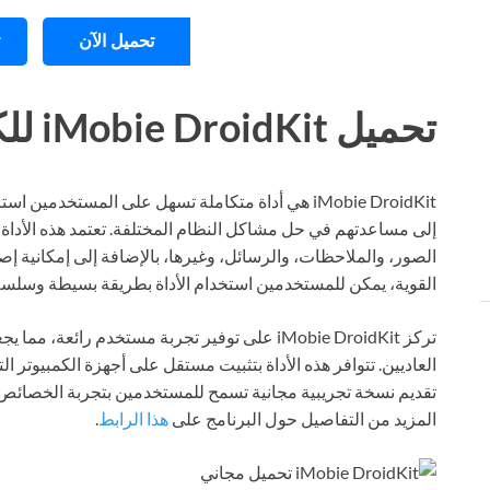
تحميل الآن
تحميل iMobie DroidKit للكمبيوتر ويندوز
إلى مساعدتهم في حل مشاكل النظام المختلفة. تعتمد هذه الأداة 
الصور، والملاحظات، والرسائل، وغيرها، بالإضافة إلى إمكانية إ
القوية، يمكن للمستخدمين استخدام الأداة بطريقة بسيطة وسلسة د
تركز iMobie DroidKit على توفير تجربة مستخدم رائ
تقديم نسخة تجريبية مجانية تسمح للمستخدمين بتجربة الخصائص ق
المزيد من التفاصيل حول البرنامج على
هذا الرابط
.