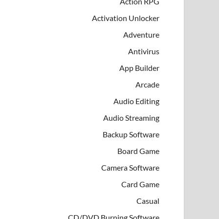
Action RPG
Activation Unlocker
Adventure
Antivirus
App Builder
Arcade
Audio Editing
Audio Streaming
Backup Software
Board Game
Camera Software
Card Game
Casual
CD/DVD Burning Software