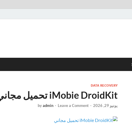
DATA RECOVERY
iMobie DroidKit تحميل مجاني
يونيو 29, 2026
-
Leave a Comment
-
admin
by