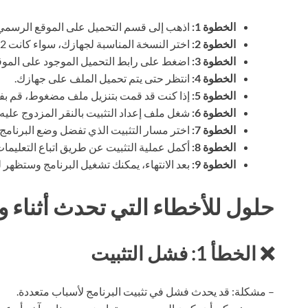
الخطوة 1:
اذهب إلى قسم التحميل على الموقع الرسمي
الخطوة 2:
اختر النسخة المناسبة لجهازك، سواء كانت 32 أو 64 بت.
الخطوة 3:
اضغط على رابط التحميل الموجود على الموق
الخطوة 4:
انتظر حتى يتم تحميل الملف على جهازك.
الخطوة 5:
إذا كنت قد قمت بتنزيل ملف مضغوط، قم بفك
الخطوة 6:
شغل ملف إعداد التثبيت بالنقر المزدوج عليه.
الخطوة 7:
اختر مسار التثبيت الذي تفضل وضع البرنامج 
الخطوة 8:
أكمل عملية التثبيت عن طريق اتباع التعليما
الخطوة 9:
بعد الانتهاء، يمكنك تشغيل البرنامج وستظهر 
حلول للأخطاء التي تحدث أثناء وب
❌ الخطأ 1: فشل التثبيت
– مشكلة: قد يحدث فشل في تثبيت البرنامج لأسباب متعددة.