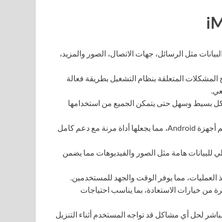
البيانات مثل الرسائل، جهات الاتصال، الصور والمزيد،
خدام DroidKit لإصلاح المشكلات المتعلقة بنظام التشغيل بطريقة فعالة
عي.
كل بسيط وسهل حتى يتمكن الجميع من استخدامها
تُعد DroidKit متوافقة مع معظم أجهزة Android، مما يجعلها أداة مرنة مع دعم كامل
اطي للبيانات هامة مثل الصور والفيديوهات مما يضمن
رة من خيارات الاستعادة، بما يناسب احتياجات
باشر لحل أي مشاكل قد تواجه المستخدم أثناء التنزيل