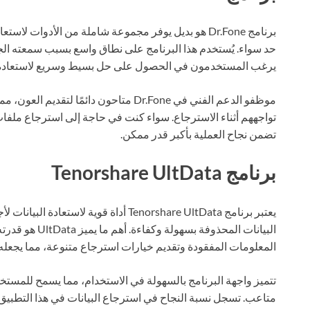
حد سواء. يُستخدم هذا البرنامج على نطاق واسع بسبب سمعته الجيد
يرغب المستخدمون في الحصول على حل بسيط وسريع لاستعادة ملفاتهم، مما يجعل Dr.Fone
موظفو الدعم الفني في Dr.Fone متاحون دائ
تضمن نجاح العملية بأكبر قدر ممكن.
برنامج Tenorshare UltData
البيانات المحذوفة
المعلومات المفقودة وتقديم خيارات استرجاع متنوعة، مما يجعله خ
تتميز واجهة البرنامج بالسهولة في الاستخدام، مما يسمح للمست
متاعب. تسجل نسبة النجاح في استرجاع البيانات في هذا التطبيق 