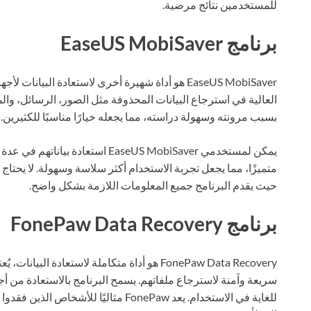
للمستخدمين نتائج مرضية.
برنامج EaseUS MobiSaver
بسبب مرونته وسهولة دراسته، مما يجعله خيارًا مناسبًا للكثيرين.
يمكن لمستخدمي EaseUS MobiSaver استع
متميزًا، مما يجعل تجربة الاستخدام أكثر سلاسة وسهولة. لا يحتا
حيث يقدم البرنامج جميع المعلومات اللازمة بشكل واضح.
برنامج FonePaw Data Recovery
FonePaw Data Recovery هو أداة متكاملة لاستعادة
للغاية في الاستخدام. يعد FonePaw مثاليًا