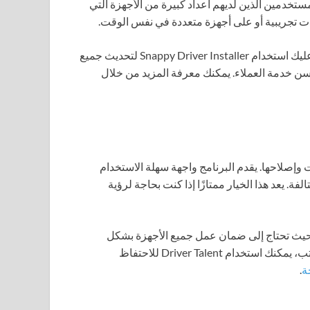
ستخدمين الذين لديهم أعداد كبيرة من الأجهزة التي
لنفترض أنك تعمل في مجال الصيانة التقنية، سيكون من السهل عليك استخدام Snappy Driver Installer لتحديث جميع
حسن خدمة العملاء. يمكنك معرفة المزيد من خلال
 وإصلاحها. يقدم البرنامج واجهة سهلة الاستخدام
ة. يعد هذا الخيار ممتازًا إذا كنت بحاجة لرؤية
يئة عمل تجارية حيث تحتاج إلى ضمان عمل جميع الأجهزة بشكل
متوازن. عندما يكون لديك مجموعة من أجهزة الكمبيوتر في المكتب، يمكنك استخدام Driver Talent للاحتفاظ
ة
.