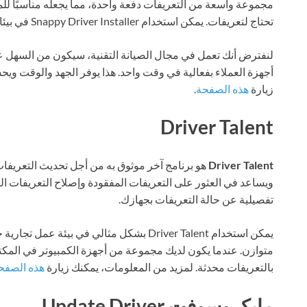
مجموعة واسعة من التعريفات دفعة واحدة، مما يجعله مناسبًا للم
تحتاج لتعريفات. يمكن استخدام Snappy Driver Installer في بيئات تجريبية أو على أجهزة متعددة في نفس الوقت.
أجهزة العملاء بفعالية في وقت واحد. هذا يوفر الجهد والوقت وي
زيارة
هذه الصفحة
.
Driver Talent
Driver Talent
هو برنامج آخر موثوق به من أجل تحديث التعريفات
ويساعد في العثور على التعريفات المفقودة وإصلاح التعريفات التالف
تفصيلية عن حالة التعريفات بجهازك.
يمكن استخدام Driver Talent بشكل مثالي في ب
بالتعريفات محدثة. لمزيد من المعلومات، يمكنك زيارة
هذه الصفح
مايكروسوفت Update Driver