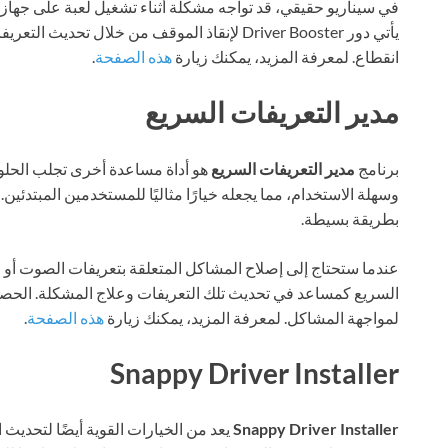
في سيناريو حقيقي، قد تواجه مشكلة أثناء تشغيل لعبة على جهاز 
يأتي دور Driver Booster لإنقاذ الموقف من خلال ت
انقطاع. لمعرفة المزيد، يمكنك زيارة
هذه الصفحة
.
مدير التعريفات السريع
برنامج
مدير التعريفات السريع
هو أداة مساعدة أخرى تجلب الحلول
وسهلة الاستخدام، مما يجعله خيارًا مثاليًا للمستخدمين المبتدئين.
بطريقة بسيطة.
عندما ستحتاج إلى إصلاح المشاكل المتعلقة بتعريفات الصوت أو 
السريع كمساعد في تحديث تلك التعريفات وعلاج المشكلة. الحصول 
لمواجهة المشاكل. لمعرفة المزيد، يمكنك زيارة
هذه الصفحة
.
Snappy Driver Installer
Snappy Driver Installer
يعد من الخيارات القوية أيضًا لتحديث ا