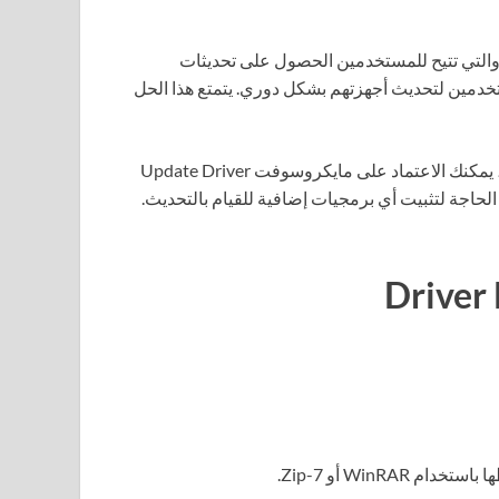
لتي تتيح للمستخدمين الحصول على تحديثات
دمين لتحديث أجهزتهم بشكل دوري. يتمتع هذا الحل
إذا كنت مستخدمًا غير تقني ولا ترغب في استخدام برامج إضافية، يمكنك الاعتماد على مايكروسوفت Update Driver
حاجة لتثبيت أي برمجيات إضافية للقيام بالتحديث.
WinR أو 7-Zip.