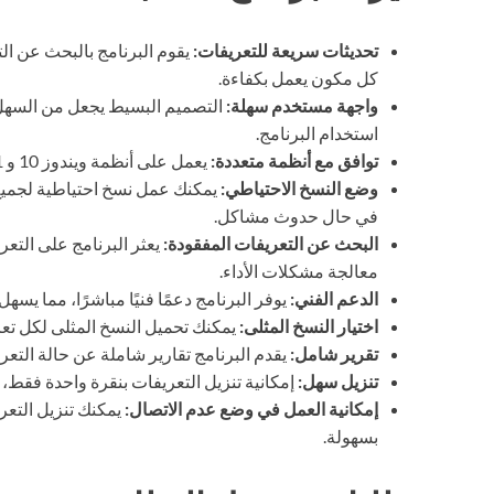
تحديثات سريعة للتعريفات:
يقوم البرنامج بالبحث عن ال
كل مكون يعمل بكفاءة.
واجهة مستخدم سهلة:
التصميم البسيط يجعل من السهل 
استخدام البرنامج.
توافق مع أنظمة متعددة:
يعمل على أنظمة ويندوز 10 و 11، مما يجعله خيارًا مرنًا للمستخدمين.
وضع النسخ الاحتياطي:
يمكنك عمل نسخ احتياطية لجميع ا
في حال حدوث مشاكل.
البحث عن التعريفات المفقودة:
يعثر البرنامج على التعر
معالجة مشكلات الأداء.
الدعم الفني:
يوفر البرنامج دعمًا فنيًا مباشرًا، مما يس
اختيار النسخ المثلى:
يمكنك تحميل النسخ المثلى لكل تعري
تقرير شامل:
يقدم البرنامج تقارير شاملة عن حالة التعر
تنزيل سهل:
إمكانية تنزيل التعريفات بنقرة واحدة فقط،
إمكانية العمل في وضع عدم الاتصال:
يمكنك تنزيل التعر
بسهولة.