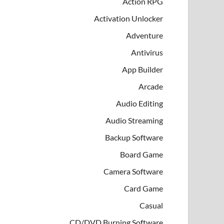
Action RPG
Activation Unlocker
Adventure
Antivirus
App Builder
Arcade
Audio Editing
Audio Streaming
Backup Software
Board Game
Camera Software
Card Game
Casual
CD/DVD Burning Software