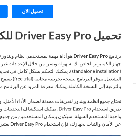
تحميل الآن
تحميل Driver Easy Pro للكمبيوتر ويندوز
برنامج
Driver Easy Pro
(standalone installation)، يمكنك التحكم بشكل 
التشغيل. يتوفر 
بالترقية إلى النسخة الكاملة. يمكنك معرفة المزيد عن البرنامج م
تحتاج جميع أنظمة ويندوز لتعريفات محدثة لضمان الأداء الأمثل، و
طريق استخدام Driver Easy Pro، يمكنك است
واجهة المستخدم السهلة، سيكون بإمكان المستخدمين من جميع ال
عن الأمان والثبات لجهازك، فإن استخدام Driver Easy Pro يعتبر خيارًا مثاليًا.