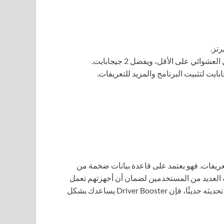
ريفات. فهو يعتمد على قاعدة بيانات ضخمة من
ه العديد من المستخدمين لضمان أن أجهزتهم تعمل
بأفضل أداء. في حالة كنت تستخدم جهاز كمبيوتر قديم أو جهاز تم تحديثه حديثًا، فإن Driver Booster يساعدك بشكل