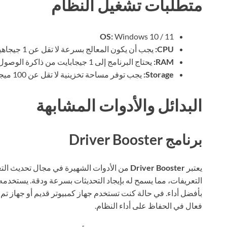
متطلبات تشغيل النظام
OS:
Windows 10 / 11
CPU:
يجب أن يكون المعالج بسرعة لا تقل عن 1 جيجاهيرتز.
RAM:
يحتاج البرنامج إلى 1 جيجابايت من ذاكرة الوصول العشوائي على الأقل، ويفضل 2 جيجابايت.
Storage:
يجب توفر مساحة تخزينية لا تقل عن 100 ميجابايت لتثبيت البرنامج والمزيد للتعريفات.
البدائل والأدوات المشابهة
برنامج Driver Booster
يعتبر
Driver Booster
من الأدوات الشهيرة في مجال تحديث التع
التعريفات، مما يسمح له بإيجاد التحديثات بسرعة ودقة. يستخدم
فعال في الحفاظ على أداء النظام.