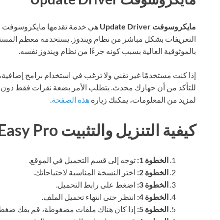
مايكروسوفت Update Driver
هي خدمة تقدمها مايكروسوفت وا
التعريفات بشكل مباشر من نظام ويندوز. يستخدمه معظم المستخ
بالموثوقية العالية بسبب كونه جزءًا من نظام ويندوز نفسه.
للتأكد من أن جهازك محدث. يتطلب الأمر بضعة نقرات فقط دون ال
لمزيد من المعلومات، يمكنك زيارة
هذه الصفحة
.
كيفية التنزيل والتثبيت Driver Easy Pro
الخطوة 1:
توجه إلى قسم التحميل في الموقع.
الخطوة 2:
اختر النسخة المناسبة لاحتياجاتك.
الخطوة 3:
اضغط على رابط التحميل.
الخطوة 4:
انتظر حتى انتهاء تحميل الملف.
الخطوة 5:
إذا كان هناك ملفات مضغوطة، قم بفك ضغطها باستخدام AR