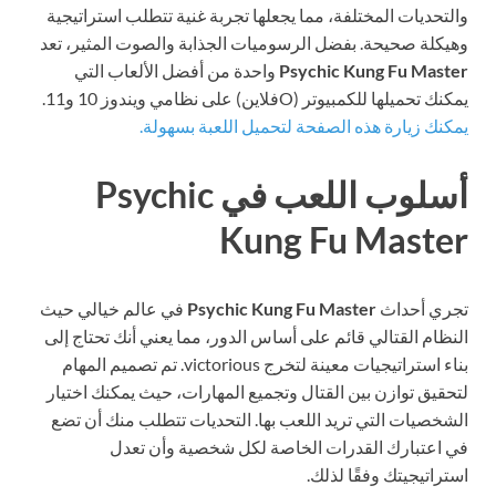
والتحديات المختلفة، مما يجعلها تجربة غنية تتطلب استراتيجية
وهيكلة صحيحة. بفضل الرسوميات الجذابة والصوت المثير، تعد
Psychic Kung Fu Master
واحدة من أفضل الألعاب التي
يمكنك تحميلها للكمبيوتر (Oفلاين) على نظامي ويندوز 10 و11.
يمكنك زيارة هذه الصفحة لتحميل اللعبة بسهولة.
أسلوب اللعب في Psychic
Kung Fu Master
تجري أحداث
Psychic Kung Fu Master
في عالم خيالي حيث
النظام القتالي قائم على أساس الدور، مما يعني أنك تحتاج إلى
بناء استراتيجيات معينة لتخرج victorious. تم تصميم المهام
لتحقيق توازن بين القتال وتجميع المهارات، حيث يمكنك اختيار
الشخصيات التي تريد اللعب بها. التحديات تتطلب منك أن تضع
في اعتبارك القدرات الخاصة لكل شخصية وأن تعدل
استراتيجيتك وفقًا لذلك.