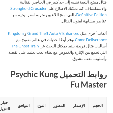
قتال ممتع. اللعبة تشبه إلى حد كبير في العناصر القتالية
والاستكشاف. كما يمكنك الاطلاع على
Stronghold Crusader
Definitive Edition
، التي تمنح اللاعبين تجربة استراتيجية مع
عناصر مشابهة لفنون القتال.
ألعاب أخرى مثل
Grand Theft Auto V Enhanced
و
Kingdom
Come Deliverance
توفر أيضًا تحديات في عالم مفتوح مع
أساليب قتال فريدة. بينما يمكنك البحث عن
The Ghost Train
التي تجمع بين الإثارة والغموض مع نظام لعب يعتمد على القصة
وأسلوب تلعب مشوق.
روابط التحميل Psychic Kung
Fu Master
خيار
الحجم
الإصدار
المطور
النوع
التوافق
التنزيل