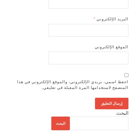
البريد الإلكتروني
*
الموقع الإلكتروني
احفظ اسمي، بريدي الإلكتروني، والموقع الإلكتروني في هذا
المتصفح لاستخدامها المرة المقبلة في تعليقي.
البحث
البحث