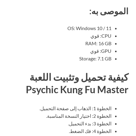
الموصى به:
OS: Windows 10 / 11
CPU: قوي
RAM: 16 GB
GPU: قوي
Storage: 7.1 GB
كيفية تحميل وتثبيت اللعبة
Psychic Kung Fu Master
الخطوة 1: الذهاب إلى صفحة التحميل.
الخطوة 2: اختيار النسخة المناسبة.
الخطوة 3: بدء التحميل.
الخطوة 4: فك الضغط.