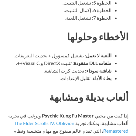
الخطوة 5: تشغيل التثبيت.
الخطوة 6: إكمال التثبيت.
الخطوة 7: تشغيل اللعبة.
الأخطاء وحلولها
اللعبة لا تعمل:
تشغيل كمسؤول + تحديث التعريفات.
ملفات DLL مفقودة:
تثبيت DirectX و Visual C++.
شاشة سوداء:
تحديث كرت الشاشة.
بطء الأداء:
تقليل الإعدادات.
ألعاب بديلة ومشابهة
إذا كنت من محبي
Psychic Kung Fu Master
وترغب في تجربة
ألعاب مشابهة، يمكنك تجربة
The Elder Scrolls IV: Oblivion
Remastered
، التي تقدم عالم مفتوح مع مهام متشعبة ونظام