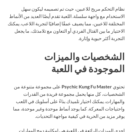
نظام التحكم مريح للاعبين، حيث تم تصميمه ليكون سهل
الاستخدام مع واجهة سلسلة. اللعبة تقدم أيضًا العديد من الأنماط
المختلفة للاعبين، مما يضيف عمقًا إضافيًا لتجربة اللاعب. يمكنك
الاختيار ما بين القتال الفردي أو التعاون مع تلامذتك، ما يجعل
التجربة أكثر حيوية وإثارة.
الشخصيات والميزات
الموجودة في اللعبة
تحتوي
Psychic Kung Fu Master
على مجموعة متنوعة من
الشخصيات، كل منها يحمل مجموعة فريدة من القدرات
والمهارات. يمكنك اختيار تلميذك بناءً على أسلوبك في اللعب
واحتياجات المعركة. كما يوجد أنماط موحدة وغير موحدة، مما
يوفر مزيد من الحرية في كيفية مواجهة التحديات.
إحدى الميزات الرائعة في اللعبة هي إمكانية دمج المهارات