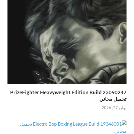
PrizeFighter Heavyweight Edition Build 23090247
تحميل مجاني
يوليو 27, 2026