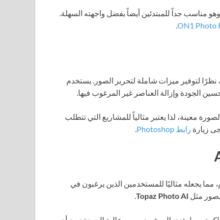
 مناسب جداً للمبتدئين أيضاً بفضل واجهته السهلة.
.
نظرًا لتوفير ميزات شاملة لتحرير الصور. يستخدم
حسين الجودة وإزالة العناصر غير المرغوب فيها.
 معينة، لذا يعتبر مثالياً للمشاريع التي تتطلب
جى زيارة
رابط Photoshop
.
، مما يجعله مثاليًا للمستخدمين الذين يرغبون في
الصور مثل
Topaz Photo AI
.
اكرة، مما يؤدي إلى عرض صور عالية الجودة دون أي