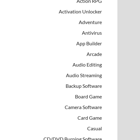
Action RPG
Activation Unlocker
Adventure
Antivirus
App Builder
Arcade
Audio Editing
Audio Streaming
Backup Software
Board Game
Camera Software
Card Game
Casual
CD/DVD Burning Software