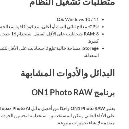
متطلبات تشغيل النظام
OS:
Windows 10 / 11
CPU:
معالج ثنائي النواة أو أعلى، مع قوة كافية لمعالج
RAM:
8 جيجابايت
كبيرة.
Storage:
مساحة خالية تبلغ 2 جيجابايت عل
المعدلة.
البدائل والأدوات المشابهة
برنامج ON1 Photo RAW
يعتبر
ON1 Photo RAW
واحدًا من أفضل بدائل
Topaz Photo AI
على الأداء العالي. يمكن للمستخدمين استخدامه لتحسين الجودة ا
متقدمة لإنشاء تحفيزات متنوعة.