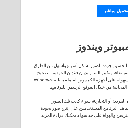
تحميل مباشر
عي لتحسين جودة الصور بشكل أسرع وأسهل من الطرق
الضوضاء، وتكبير الصور بدون فقدان الجودة، وتصحيح
الألوان بشكل تلقائي. البرنامج متاح كإصدار مستقل يمكن تثبيته بسهولة على أجهزة الكمبيوتر العاملة بنظام Windows
فردية أو التجارية، سواء كانت تلك الصور
هذا البرنامج المستخدمين على إنتاج صور بجودة
ترفين والهواة على حد سواء. يمكنك قراءة المزيد