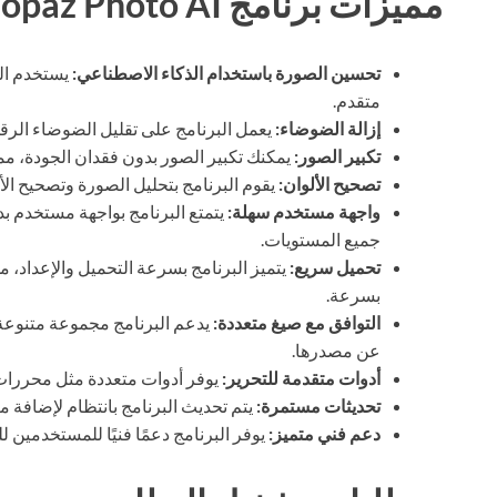
مميزات برنامج Topaz Photo AI
تحسين الصورة باستخدام الذكاء الاصطناعي:
يستخدم ال
متقدم.
إزالة الضوضاء:
يعمل البرنامج على تقليل الضوضاء الرقم
تكبير الصور:
يمكنك تكبير الصور بدون فقدان الجودة، مم
تصحيح الألوان:
يقوم البرنامج بتحليل الصورة وتصحيح الأ
واجهة مستخدم سهلة:
يتمتع البرنامج بواجهة مستخدم ب
جميع المستويات.
تحميل سريع:
يتميز البرنامج بسرعة التحميل والإعداد،
بسرعة.
التوافق مع صيغ متعددة:
يدعم البرنامج مجموعة متنوعة
عن مصدرها.
أدوات متقدمة للتحرير:
يوفر أدوات متعددة مثل محررات 
تحديثات مستمرة:
يتم تحديث البرنامج بانتظام لإضافة م
دعم فني متميز:
يوفر البرنامج دعمًا فنيًا للمستخدمين