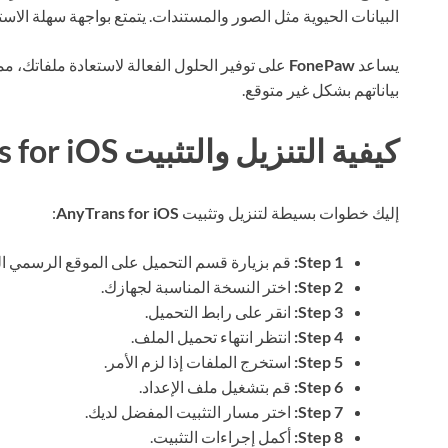
البيانات الحيوية مثل الصور والمستندات. يتمتع بواجهة سهلة الاست
يساعد
FonePaw
على توفير الحلول الفعالة لاستعادة ملفاتك، مما
بياناتهم بشكل غير متوقع.
كيفية التنزيل والتثبيت AnyTrans for iOS
إليك خطوات بسيطة لتنزيل وتثبيت
AnyTrans for iOS
:
Step 1:
قم بزيارة قسم التحميل على الموقع الرسمي ال
Step 2:
اختر النسخة المناسبة لجهازك.
Step 3:
انقر على رابط التحميل.
Step 4:
انتظر انتهاء تحميل الملف.
Step 5:
استخرج الملفات إذا لزم الأمر.
Step 6:
قم بتشغيل ملف الإعداد.
Step 7:
اختر مسار التثبيت المفضل لديك.
Step 8:
أكمل إجراءات التثبيت.