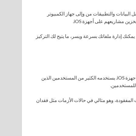
زًا لإدارة أجهزة Apple. يُتيح لك نقل البيانات والتطبيقات من وإلى جهاز الكمبيوتر
زين مشاريعهم على أجهزة iOS.
كنك إدارة ملفاتك بسرعة ويسر، ما يتيح لك التركيز
إحدى الأدوات القوية لنسخ واستعادة البيانات من أجهزة iOS. يستخدمه الكثير من المستخدمين الذين
ة للمستخدمين.
 المفقودة، وهو مثالي في حالات الأزمات مثل فقدان