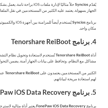
يُقدّم
Syncios
الجهاز بسهولة. يعتمد عليه الكثير من المستخدمين في نقل المل
برنامج
Syncios
يُستخدم أيضاً لل
مكان واحد.
4. برنامج Tenorshare ReiBoot
أداة
Tenorshare ReiBoot
مشاكل مع النظام، وتحافظ على بيانات الجهاز آمنة. يضمن التحو
الكثير من المستخدمين يعتمدون على
Tenorshare ReiBoot
عند
لهم استعادة مريحة لبياناتهم.
5. برنامج FonePaw iOS Data Recovery
برنامج
FonePaw iOS Data Recovery
يعتبر أداة مثالية لاستر