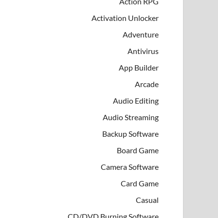
Action RPG
Activation Unlocker
Adventure
Antivirus
App Builder
Arcade
Audio Editing
Audio Streaming
Backup Software
Board Game
Camera Software
Card Game
Casual
CD/DVD Burning Software