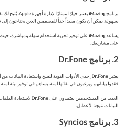
برنامج
iMazing
يعتبر خيارًا ممتا
بسهولة. يمكن أن يكون مفيداً جداً للمصممين الذين يحتاجون إلى تخ
يساعد
iMazing
على توفير تجربة استخدام سهلة ومباشرة، حيث يم
على مشاريعك.
2. برنامج Dr.Fone
يعتبر
Dr.Fone
فقدوا بياناتهم ويرغبون في بقائها آمنة. يساهم في توفير بيئة آمن
العديد من المستخدمين يعتمدون على
Dr.Fone
لاستعادة الملفات
البيانات نتيجة الأعطال.
3. برنامج Syncios