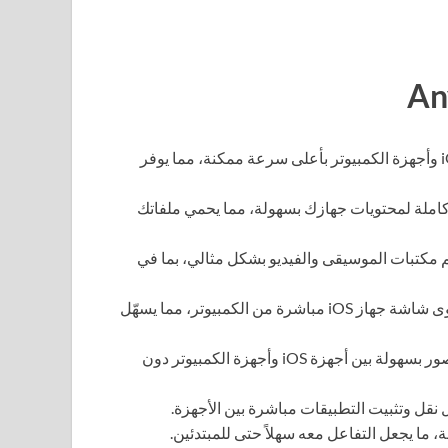
يتيح لك نقل الملفات بين أجهزة iOS وأجهزة الكمبيوتر بأعلى سرعة ممكنة، مما يوفر
كاملة لمحتويات جهازك بسهولة، مما يحمي ملفاتك
مكتبات الموسيقى والفيديو بشكل مثالي، بما في
يمكنك التقاط محتوى شاشة جهاز iOS مباشرة من الكمبيوتر، مما يسهّل
يتيح لك البرنامج مزامنة الصور بسهولة بين أجهزة iOS وأجهزة الكمبيوتر دون
نقل وتثبيت التطبيقات مباشرة بين الأجهزة.
 ما يجعل التفاعل معه سهلاً حتى للمبتدئين.